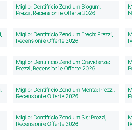
Miglior Dentifricio Zendium Biogum:
M
Prezzi, Recensioni e Offerte 2026
N
,
Miglior Dentifricio Zendium Frech: Prezzi,
M
Recensioni e Offerte 2026
R
Miglior Dentifricio Zendium Gravidanza:
M
Prezzi, Recensioni e Offerte 2026
P
,
Miglior Dentifricio Zendium Menta: Prezzi,
M
Recensioni e Offerte 2026
P
Miglior Dentifricio Zendium Sls: Prezzi,
M
Recensioni e Offerte 2026
R