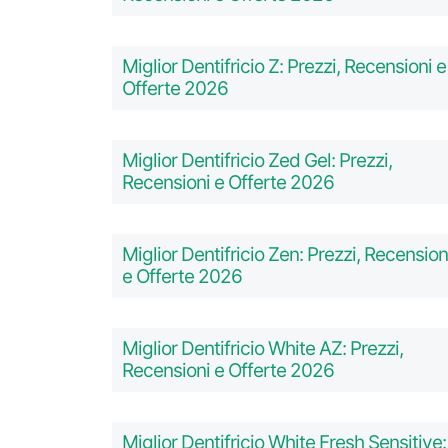
Miglior Dentifricio Z: Prezzi, Recensioni e
Offerte 2026
Miglior Dentifricio Zed Gel: Prezzi,
Recensioni e Offerte 2026
Miglior Dentifricio Zen: Prezzi, Recension
e Offerte 2026
Miglior Dentifricio White AZ: Prezzi,
Recensioni e Offerte 2026
Miglior Dentifricio White Fresh Sensitive: