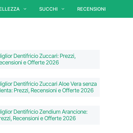
ELLEZZA
SUCCHI
RECENSIONI
iglior Dentifricio Zuccari: Prezzi,
ecensioni e Offerte 2026
iglior Dentifricio Zuccari Aloe Vera senza
enta: Prezzi, Recensioni e Offerte 2026
iglior Dentifricio Zendium Arancione:
rezzi, Recensioni e Offerte 2026