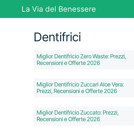
Vai
La Via del Benessere
al
contenuto
Dentifrici
Miglior Dentifricio Zero Waste: Prezzi,
Recensioni e Offerte 2026
Miglior Dentifricio Zuccari Aloe Vera:
Prezzi, Recensioni e Offerte 2026
Miglior Dentifricio Zuccato: Prezzi,
Recensioni e Offerte 2026