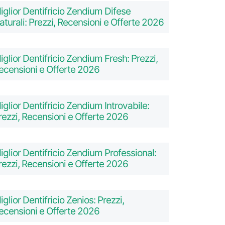
iglior Dentifricio Zendium Difese
aturali: Prezzi, Recensioni e Offerte 2026
iglior Dentifricio Zendium Fresh: Prezzi,
ecensioni e Offerte 2026
iglior Dentifricio Zendium Introvabile:
rezzi, Recensioni e Offerte 2026
iglior Dentifricio Zendium Professional:
rezzi, Recensioni e Offerte 2026
iglior Dentifricio Zenios: Prezzi,
ecensioni e Offerte 2026