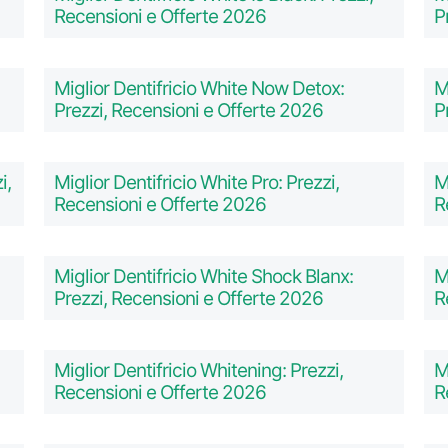
Recensioni e Offerte 2026
P
Miglior Dentifricio White Now Detox:
M
Prezzi, Recensioni e Offerte 2026
P
i,
Miglior Dentifricio White Pro: Prezzi,
M
Recensioni e Offerte 2026
R
Miglior Dentifricio White Shock Blanx:
M
Prezzi, Recensioni e Offerte 2026
R
Miglior Dentifricio Whitening: Prezzi,
M
Recensioni e Offerte 2026
R