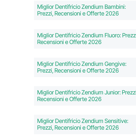
Miglior Dentifricio Zendium Bambini:
Prezzi, Recensioni e Offerte 2026
Miglior Dentifricio Zendium Fluoro: Prezzi
Recensioni e Offerte 2026
Miglior Dentifricio Zendium Gengive:
Prezzi, Recensioni e Offerte 2026
Miglior Dentifricio Zendium Junior: Prezzi
Recensioni e Offerte 2026
Miglior Dentifricio Zendium Sensitive:
Prezzi, Recensioni e Offerte 2026