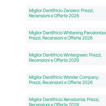
Miglior Dentifricio Zenzero: Prezzi,
Recensioni e Offerte 2026
Miglior Dentifricio Whitening Parodontax
Prezzi, Recensioni e Offerte 2026
Miglior Dentifricio Wintergreen: Prezzi,
Recensioni e Offerte 2026
Miglior Dentifricio Wonder Company:
Prezzi, Recensioni e Offerte 2026
Miglior Dentifricio Xerostomia: Prezzi,
Recensioni e Offerte 2026