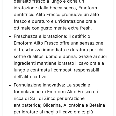
dell'alito fresco a lungo e dona un
idratazione dalla bocca secca, Emoform
dentifricio Alito Fresco promuove un alito
fresco e duraturo e un'idratazione orale
ottimale con gusto menta extra fresh.
Freschezza e Idratazione: il detifricio
Emoform Alito Fresco offre una sensazione
di freschezza immediata e duratura per chi
soffre di alitosi uomo e donna. Grazie ai suoi
ingredienti mantiene idratato il cavo orale a
lungo e contrasta i composti responsabili
dell'alito cattivo.
Formulazione Innovativa: La speciale
formulazione di Emoform Alito Fresco e è
ricca di Sali di Zinco per un'azione
antibatterica; Glicerina, Allontoina e Betaina
per idratare al meglio il cavo orale; più