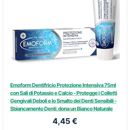
Emoform Dentifricio Protezione Intensiva 75ml
con Sali di Potassio e Calcio - Protegge i Colletti
Gengivali Deboli e lo Smalto dei Denti Sensibili -
Sbiancamento Denti, dona un Bianco Naturale
4,45 €