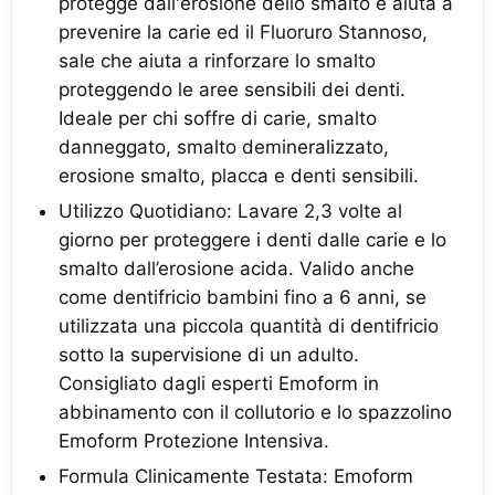
protegge dall'erosione dello smalto e aiuta a
prevenire la carie ed il Fluoruro Stannoso,
sale che aiuta a rinforzare lo smalto
proteggendo le aree sensibili dei denti.
Ideale per chi soffre di carie, smalto
danneggato, smalto demineralizzato,
erosione smalto, placca e denti sensibili.
Utilizzo Quotidiano: Lavare 2,3 volte al
giorno per proteggere i denti dalle carie e lo
smalto dall’erosione acida. Valido anche
come dentifricio bambini fino a 6 anni, se
utilizzata una piccola quantità di dentifricio
sotto la supervisione di un adulto.
Consigliato dagli esperti Emoform in
abbinamento con il collutorio e lo spazzolino
Emoform Protezione Intensiva.
Formula Clinicamente Testata: Emoform