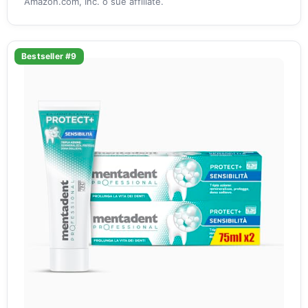
Amazon.com, Inc. o sue affiliate.
Bestseller #9