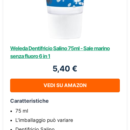
Weleda Dentifricio Salino 75ml - Sale marino
senza fluoro 6 in 1
5,40 €
VEDI SU AMAZON
Caratteristiche
75 ml
L'imballaggio può variare
Dentifricio Salino