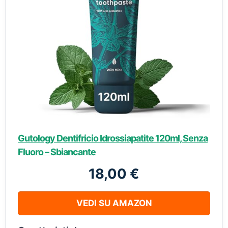
Gutology Dentifricio Idrossiapatite 120ml, Senza
Fluoro – Sbiancante
18,00 €
VEDI SU AMAZON