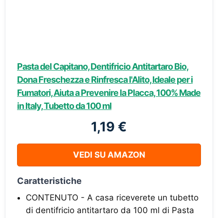
Pasta del Capitano, Dentifricio Antitartaro Bio,
Dona Freschezza e Rinfresca l'Alito, Ideale per i
Fumatori, Aiuta a Prevenire la Placca, 100% Made
in Italy, Tubetto da 100 ml
1,19 €
VEDI SU AMAZON
Caratteristiche
CONTENUTO - A casa riceverete un tubetto
di dentifricio antitartaro da 100 ml di Pasta