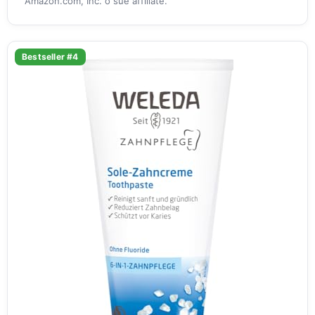
Amazon.com, Inc. o sue affiliate.
Bestseller #4