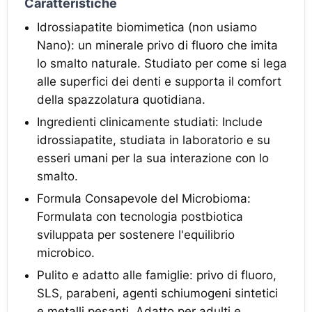
Caratteristiche
Idrossiapatite biomimetica (non usiamo
Nano): un minerale privo di fluoro che imita
lo smalto naturale. Studiato per come si lega
alle superfici dei denti e supporta il comfort
della spazzolatura quotidiana.
Ingredienti clinicamente studiati: Include
idrossiapatite, studiata in laboratorio e su
esseri umani per la sua interazione con lo
smalto.
Formula Consapevole del Microbioma:
Formulata con tecnologia postbiotica
sviluppata per sostenere l'equilibrio
microbico.
Pulito e adatto alle famiglie: privo di fluoro,
SLS, parabeni, agenti schiumogeni sintetici
e metalli pesanti. Adatto per adulti e