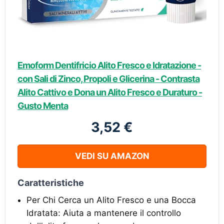
Emoform Dentifricio Alito Fresco e Idratazione -
con Sali di Zinco, Propoli e Glicerina - Contrasta
Alito Cattivo e Dona un Alito Fresco e Duraturo -
Gusto Menta
3,52 €
VEDI SU AMAZON
Caratteristiche
Per Chi Cerca un Alito Fresco e una Bocca
Idratata: Aiuta a mantenere il controllo