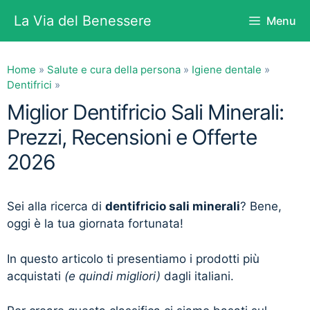
Vai
La Via del Benessere
Menu
al
contenuto
Home
»
Salute e cura della persona
»
Igiene dentale
»
Dentifrici
»
Miglior Dentifricio Sali Minerali:
Prezzi, Recensioni e Offerte
2026
Sei alla ricerca di
dentifricio sali minerali
? Bene,
oggi è la tua giornata fortunata!
In questo articolo ti presentiamo i prodotti più
acquistati
(e quindi migliori)
dagli italiani.