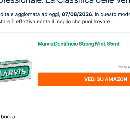
ndite è aggiornata ad oggi,
07/08/2026
. In questo mod
stare è effettivamente il meglio che puoi trovare.
Marvis Dentifricio Strong Mint, 85ml
Prezzo a
VEDI SU AMAZON
a bocca