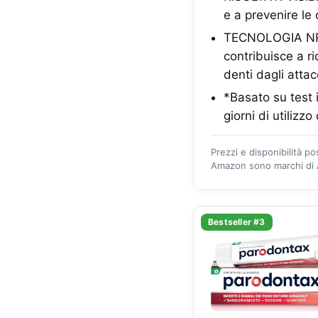
e a prevenire le c
TECNOLOGIA NR-
contribuisce a ri
denti dagli attac
*Basato su test 
giorni di utiliz
Prezzi e disponibilità p
Amazon sono marchi di A
Bestseller #3