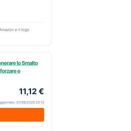
 Amazon e il logo
enerare lo Smalto
forzare e
11,12 €
ggiornato: 07/08/2026 20:13