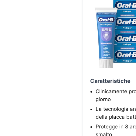
Caratteristiche
Clinicamente pro
giorno
La tecnologia an
della placca bat
Protegge in 8 are
smalto