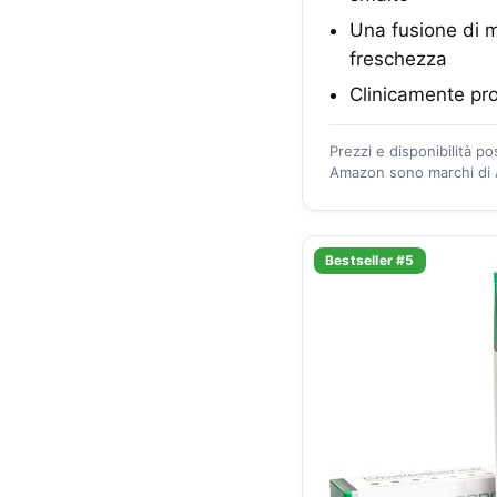
Una fusione di m
freschezza
Clinicamente pr
Prezzi e disponibilità p
Amazon sono marchi di A
Bestseller #5