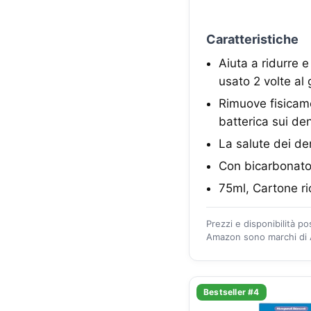
Caratteristiche
Aiuta a ridurre 
usato 2 volte al 
Rimuove fisicam
batterica sui den
La salute dei den
Con bicarbonato 
75ml, Cartone ri
Prezzi e disponibilità p
Amazon sono marchi di A
Bestseller #4