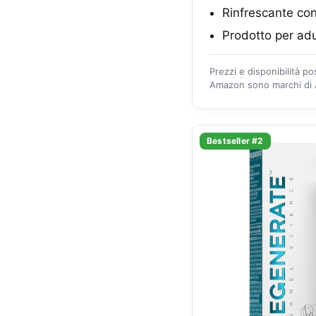
Rinfrescante co
Prodotto per adu
Prezzi e disponibilità p
Amazon sono marchi di A
Bestseller #2