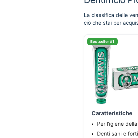
La classifica delle ve
ciò che stai per acqui
Bestseller #1
Caratteristiche
Per l’igiene dell
Denti sani e forti