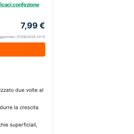
fficaci,confezione
7,99 €
ggiornato: 07/08/2026 20:13
izzato due volte al
durre la crescita
hie superficiali,