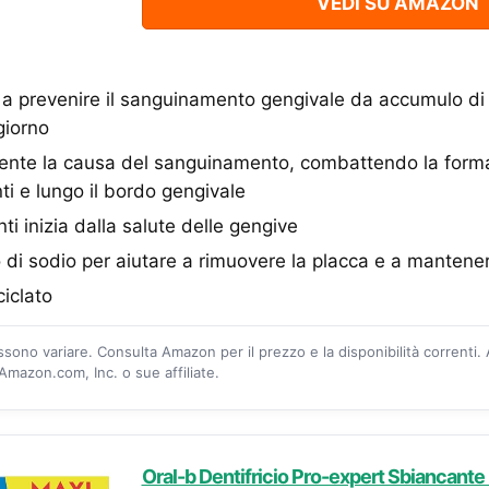
VEDI SU AMAZON
e a prevenire il sanguinamento gengivale da accumulo di 
giorno
ente la causa del sanguinamento, combattendo la forma
ti e lungo il bordo gengivale
ti inizia dalla salute delle gengive
di sodio per aiutare a rimuovere la placca e a mantener
ciclato
ossono variare. Consulta Amazon per il prezzo e la disponibilità correnti.
mazon.com, Inc. o sue affiliate.
Oral-b Dentifricio Pro-expert Sbiancante