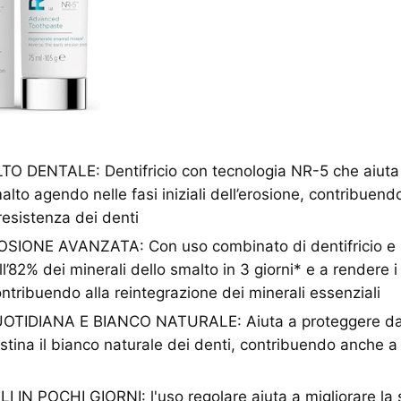
 DENTALE: Dentifricio con tecnologia NR-5 che aiuta a
alto agendo nelle fasi iniziali dell’erosione, contribuend
esistenza dei denti
IONE AVANZATA: Con uso combinato di dentifricio e si
ll’82% dei minerali dello smalto in 3 giorni* e a rendere i
contribuendo alla reintegrazione dei minerali essenziali
TIDIANA E BIANCO NATURALE: Aiuta a proteggere dal
ristina il bianco naturale dei denti, contribuendo anche a r
e
LI IN POCHI GIORNI: l'uso regolare aiuta a migliorare la 