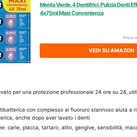
Menta Verde, 4 Dentifrici, Pulizia Denti E
4x75ml Maxi Convenienza
Prezzo a
VEDI SU AMAZON
vato per una protezione professionale 24 ore su 24, util
tibatterica con complesso al fluoruro stannoso aiuta a ri
terica, anche dopo aver lavato i denti
e: carie, placca, tartaro, alito, gengive, sensibilità, macc