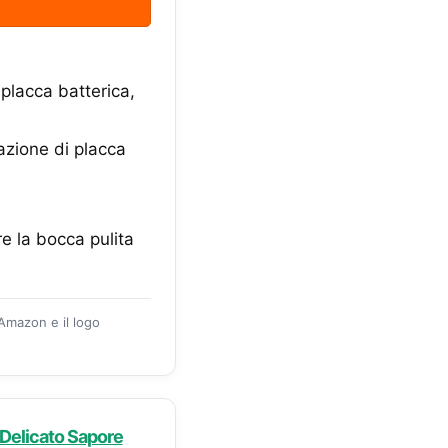
placca batterica,
zione di placca
e la bocca pulita
 Amazon e il logo
 Delicato Sapore