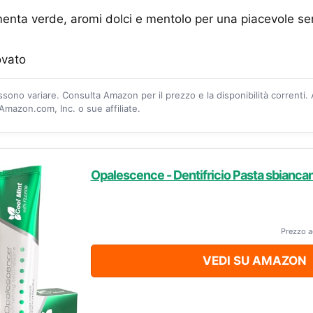
enta verde, aromi dolci e mentolo per una piacevole se
ovato
ossono variare. Consulta Amazon per il prezzo e la disponibilità correnti.
mazon.com, Inc. o sue affiliate.
Opalescence - Dentifricio Pasta sbiancant
Prezzo a
VEDI SU AMAZON