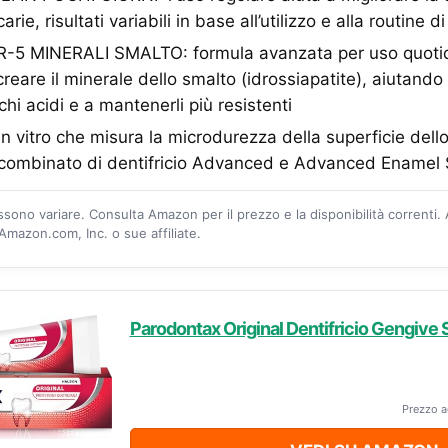
arie, risultati variabili in base all’utilizzo e alla routine d
5 MINERALI SMALTO: formula avanzata per uso quoti
creare il minerale dello smalto (idrossiapatite), aiutando
chi acidi e a mantenerli più resistenti
in vitro che misura la microdurezza della superficie del
zo combinato di dentifricio Advanced e Advanced Enamel
ossono variare. Consulta Amazon per il prezzo e la disponibilità correnti.
mazon.com, Inc. o sue affiliate.
Parodontax Original Dentifricio Gengive S
Prezzo a