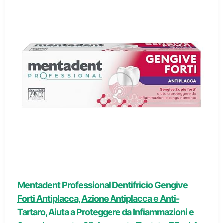
Mentadent Professional Dentifricio Gengive
Forti Antiplacca, Azione Antiplacca e Anti-
Tartaro, Aiuta a Proteggere da Infiammazioni e