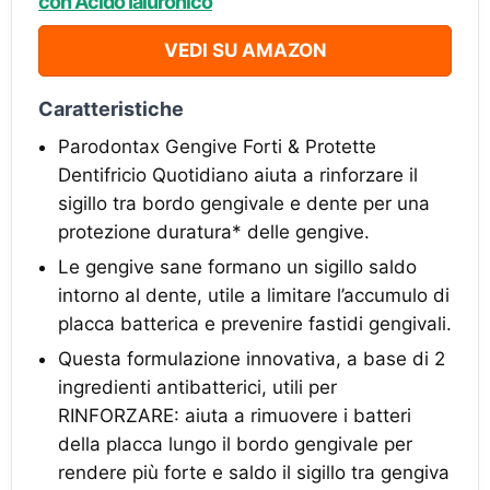
con Acido Ialuronico
VEDI SU AMAZON
Caratteristiche
Parodontax Gengive Forti & Protette
Dentifricio Quotidiano aiuta a rinforzare il
sigillo tra bordo gengivale e dente per una
protezione duratura* delle gengive.
Le gengive sane formano un sigillo saldo
intorno al dente, utile a limitare l’accumulo di
placca batterica e prevenire fastidi gengivali.
Questa formulazione innovativa, a base di 2
ingredienti antibatterici, utili per
RINFORZARE: aiuta a rimuovere i batteri
della placca lungo il bordo gengivale per
rendere più forte e saldo il sigillo tra gengiva