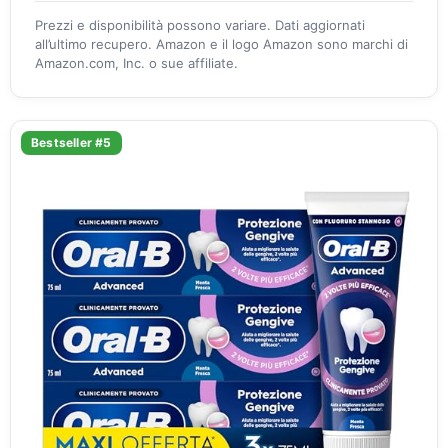
Prezzi e disponibilità possono variare. Dati aggiornati
all’ultimo recupero. Amazon e il logo Amazon sono marchi di
Amazon.com, Inc. o sue affiliate.
Bestseller #5