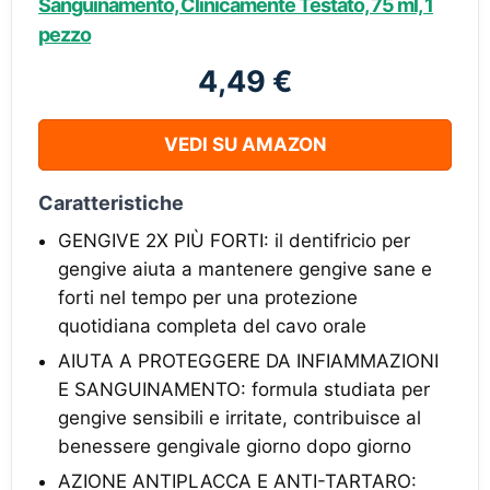
Sanguinamento, Clinicamente Testato, 75 ml, 1
pezzo
4,49 €
VEDI SU AMAZON
Caratteristiche
GENGIVE 2X PIÙ FORTI: il dentifricio per
gengive aiuta a mantenere gengive sane e
forti nel tempo per una protezione
quotidiana completa del cavo orale
AIUTA A PROTEGGERE DA INFIAMMAZIONI
E SANGUINAMENTO: formula studiata per
gengive sensibili e irritate, contribuisce al
benessere gengivale giorno dopo giorno
AZIONE ANTIPLACCA E ANTI-TARTARO: