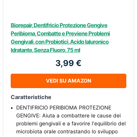
Biorepair, Dentifricio Protezione Gengive
Peribioma, Combatte e Previene Problemi
Gengivali, con Probiotici, Acido Ialuronico
Idratante, Senza Fluoro, 75 ml
3,99 €
VEDI SU AMAZON
Caratteristiche
DENTIFRICIO PERIBIOMA PROTEZIONE
GENGIVE: Aiuta a combattere le cause dei
problemi gengivali e a favorire l'equilibrio del
microbiota orale contrastando lo sviluppo