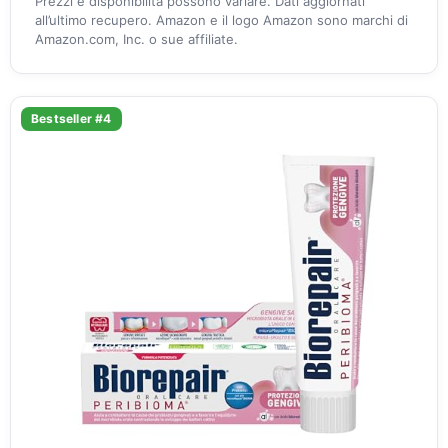
Prezzi e disponibilità possono variare. Dati aggiornati
all’ultimo recupero. Amazon e il logo Amazon sono marchi di
Amazon.com, Inc. o sue affiliate.
Bestseller #4