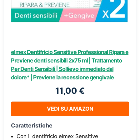
elmex Dentifricio Sensitive Professional Ripara e
Previene denti sensibili 2x75 ml | Trattamento
Per Denti Sensibili | Sollievo immediato dal
dolore* | Previene la recessione gengivale
11,00 €
VEDI SU AMAZON
Caratteristiche
Con il dentifricio elmex Sensitive