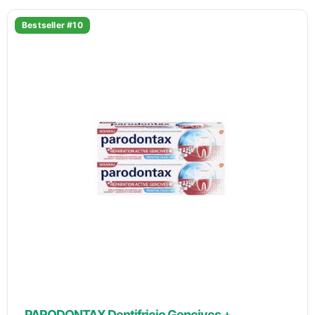
Bestseller #10
PARODONTAX Dentifricio Gencives +