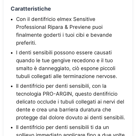
Caratteristiche
Con il dentifricio elmex Sensitive
Professional Ripara & Previene puoi
finalmente goderti i tuoi cibi e bevande
preferiti.
I denti sensibili possono essere causati
quando le tue gengive recedono e il tuo
smalto è danneggiato, ciò espone piccoli
tubuli collegati alle terminazione nervose.
Il dentifricio per denti sensibili, con la
tecnologia PRO-ARGIN, questo dentifricio
delicato occlude i tubuli collegati ai nervi del
dente e crea una barriera duratura che
protegge dal dolore dovuto ai denti sensibili.
Il dentifricio per denti sensibili ti da un
sollievo immediato applicare fino a due volte