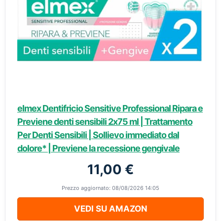
elmex Dentifricio Sensitive Professional Ripara e
Previene denti sensibili 2x75 ml | Trattamento
Per Denti Sensibili | Sollievo immediato dal
dolore* | Previene la recessione gengivale
11,00 €
Prezzo aggiornato: 08/08/2026 14:05
VEDI SU AMAZON