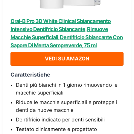
Oral-B Pro 3D White Clinical Sbiancamento
Intensivo Dentifricio Sbiancante, Rimuove
Macchie Superficiali, Dentifricio Sbiancante Con
Sapore Di Menta Sempreverde, 75 ml
VEDI SU AMAZON
Caratteristiche
Denti più bianchi in 1 giorno rimuovendo le
macchie superficiali
Riduce le macchie superficiali e protegge i
denti da nuove macchie
Dentifricio indicato per denti sensibili
Testato clinicamente e progettato