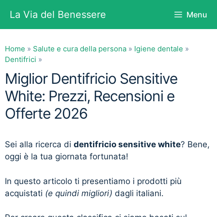
Vai
La Via del Benessere
Menu
al
contenuto
Home
»
Salute e cura della persona
»
Igiene dentale
»
Dentifrici
»
Miglior Dentifricio Sensitive
White: Prezzi, Recensioni e
Offerte 2026
Sei alla ricerca di
dentifricio sensitive white
? Bene,
oggi è la tua giornata fortunata!
In questo articolo ti presentiamo i prodotti più
acquistati
(e quindi migliori)
dagli italiani.