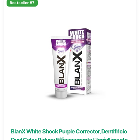
Bestseller #7
BlanX White Shock Purple Corrector, Dentifricio
Dual Color, Riduce Efficacemente L'Ingiallimento,