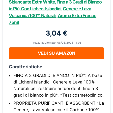
Sbiancante Extra White, Fino a 3 Gradi di Bianco
in Più, Con Licheni Islandici, Cenere e Lava
Vulcanica 100% Naturali, Aroma Extra Fresco,
75ml
3,04 €
Prezzo aggiornato: 08/08/2026 14:05
VEDI SU AMAZON
Caratteristiche
FINO A 3 GRADI DI BIANCO IN PIÙ*: A base
di Licheni Islandici, Cenere e Lava 100%
Naturali per restituire ai tuoi denti fino a 3
gradi di bianco in più*. *Test cosmetoclinico.
PROPRIETÀ PURIFICANTI E ASSORBENTI: La
Cenere, Lava Vulcanica e il Carbone 100%