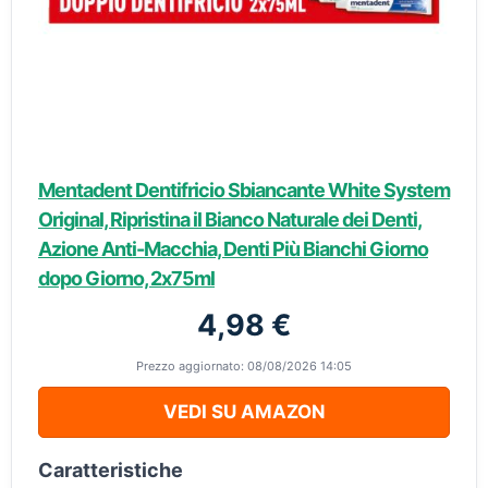
Mentadent Dentifricio Sbiancante White System
Original, Ripristina il Bianco Naturale dei Denti,
Azione Anti-Macchia, Denti Più Bianchi Giorno
dopo Giorno, 2x75ml
4,98 €
Prezzo aggiornato: 08/08/2026 14:05
VEDI SU AMAZON
Caratteristiche