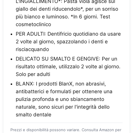
L'INGIALLIMENTO*: Pasta viola agisce sul
giallo dei denti riducendolo*, per un sorriso
più bianco e luminoso. *In 6 giorni. Test
cosmetoclinico
PER ADULTI: Dentifricio quotidiano da usare
2 volte al giorno, spazzolando i denti e
risciacquando
DELICATO SU SMALTO E GENGIVE: Per un
risultato ottimale, utilizzalo 2 volte al giorno.
Solo per adulti
BLANX: I prodotti BlanX, non abrasivi,
antibatterici e formulati per ottenere una
pulizia profonda e uno sbiancamento
naturale, sono sicuri per l'integrità dello
smalto dentale
Prezzi e disponibilità possono variare. Consulta Amazon per