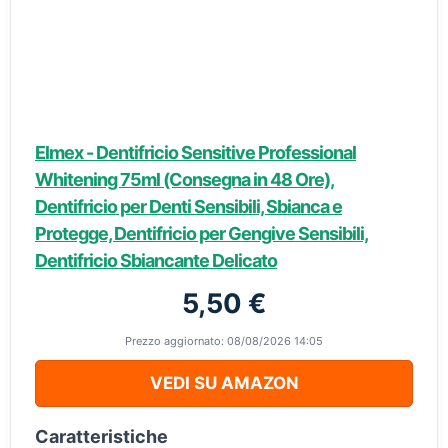
Elmex - Dentifricio Sensitive Professional
Whitening 75ml (Consegna in 48 Ore),
Dentifricio per Denti Sensibili, Sbianca e
Protegge, Dentifricio per Gengive Sensibili,
Dentifricio Sbiancante Delicato
5,50 €
Prezzo aggiornato: 08/08/2026 14:05
VEDI SU AMAZON
Caratteristiche