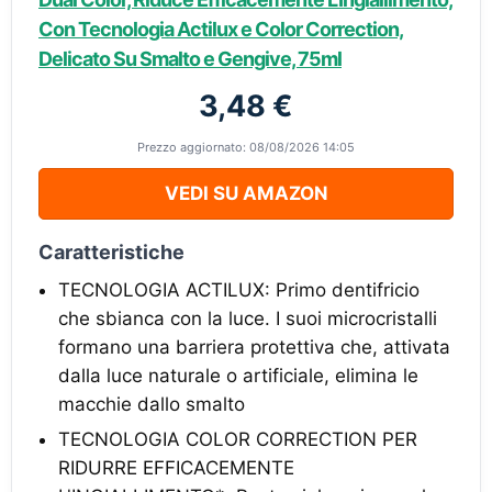
Con Tecnologia Actilux e Color Correction,
Delicato Su Smalto e Gengive, 75ml
3,48 €
Prezzo aggiornato: 08/08/2026 14:05
VEDI SU AMAZON
Caratteristiche
TECNOLOGIA ACTILUX: Primo dentifricio
che sbianca con la luce. I suoi microcristalli
formano una barriera protettiva che, attivata
dalla luce naturale o artificiale, elimina le
macchie dallo smalto
TECNOLOGIA COLOR CORRECTION PER
RIDURRE EFFICACEMENTE