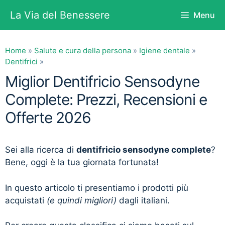
Vai
La Via del Benessere
Menu
al
contenuto
Home
»
Salute e cura della persona
»
Igiene dentale
»
Dentifrici
»
Miglior Dentifricio Sensodyne
Complete: Prezzi, Recensioni e
Offerte 2026
Sei alla ricerca di
dentifricio sensodyne complete
?
Bene, oggi è la tua giornata fortunata!
In questo articolo ti presentiamo i prodotti più
acquistati
(e quindi migliori)
dagli italiani.