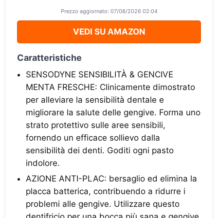
Prezzo aggiornato: 07/08/2026 02:04
VEDI SU AMAZON
Caratteristiche
SENSODYNE SENSIBILITÀ & GENCIVE
MENTA FRESCHE: Clinicamente dimostrato
per alleviare la sensibilità dentale e
migliorare la salute delle gengive. Forma uno
strato protettivo sulle aree sensibili,
fornendo un efficace sollievo dalla
sensibilità dei denti. Goditi ogni pasto
indolore.
AZIONE ANTI-PLAC: bersaglio ed elimina la
placca batterica, contribuendo a ridurre i
problemi alle gengive. Utilizzare questo
dentifricio per una bocca più sana e gengive