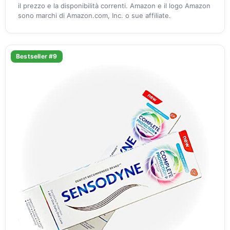
il prezzo e la disponibilità correnti. Amazon e il logo Amazon
sono marchi di Amazon.com, Inc. o sue affiliate.
Bestseller #9