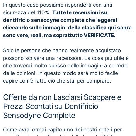
In questo caso possiamo risponderti con una
sicurezza del 110%.
Tutte le recensioni su
dentifricio sensodyne complete che leggerai
cliccando sulle immagini della classifica qui sopra
sono vere, reali, ma soprattutto VERIFICATE.
Solo le persone che hanno realmente acquistato
possono scrivere una recensioni. La cosa più utile è
che troverai molto spesso delle immagini a corredo
delle opinioni: in questo modo sarà molto facile
capire com’è fatto ciò che stai per comprare.
Offerte da non Lasciarsi Scappare e
Prezzi Scontati su Dentifricio
Sensodyne Complete
Come avrai ormai capito uno dei nostri criteri per