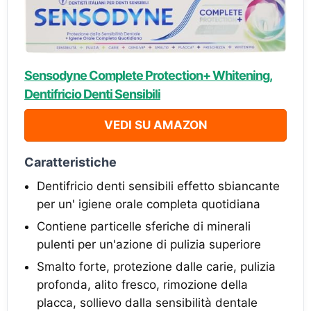
Sensodyne Complete Protection+ Whitening,
Dentifricio Denti Sensibili
VEDI SU AMAZON
Caratteristiche
Dentifricio denti sensibili effetto sbiancante
per un' igiene orale completa quotidiana
Contiene particelle sferiche di minerali
pulenti per un'azione di pulizia superiore
Smalto forte, protezione dalle carie, pulizia
profonda, alito fresco, rimozione della
placca, sollievo dalla sensibilità dentale​