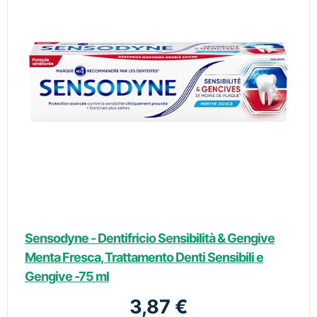
Sensodyne - Dentifricio Sensibilità & Gengive
Menta Fresca, Trattamento Denti Sensibili e
Gengive -75 ml
3,87 €