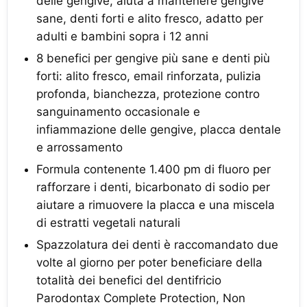
delle gengive, aiuta a mantenere gengive
sane, denti forti e alito fresco, adatto per
adulti e bambini sopra i 12 anni
8 benefici per gengive più sane e denti più
forti: alito fresco, email rinforzata, pulizia
profonda, bianchezza, protezione contro
sanguinamento occasionale e
infiammazione delle gengive, placca dentale
e arrossamento
Formula contenente 1.400 pm di fluoro per
rafforzare i denti, bicarbonato di sodio per
aiutare a rimuovere la placca e una miscela
di estratti vegetali naturali
Spazzolatura dei denti è raccomandato due
volte al giorno per poter beneficiare della
totalità dei benefici del dentifricio
Parodontax Complete Protection, Non