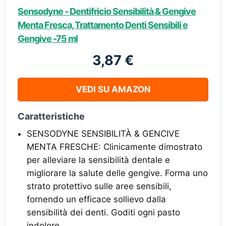
Sensodyne - Dentifricio Sensibilità & Gengive
Menta Fresca, Trattamento Denti Sensibili e
Gengive -75 ml
3,87 €
VEDI SU AMAZON
Caratteristiche
SENSODYNE SENSIBILITÀ & GENCIVE
MENTA FRESCHE: Clinicamente dimostrato
per alleviare la sensibilità dentale e
migliorare la salute delle gengive. Forma uno
strato protettivo sulle aree sensibili,
fornendo un efficace sollievo dalla
sensibilità dei denti. Goditi ogni pasto
indolore.