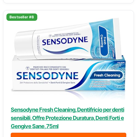
Bestseller #8
Sensodyne Fresh Cleaning, Dentifricio per denti
sensibili, Offre Protezione Duratura, Denti Forti e
Gengive Sane, 75ml