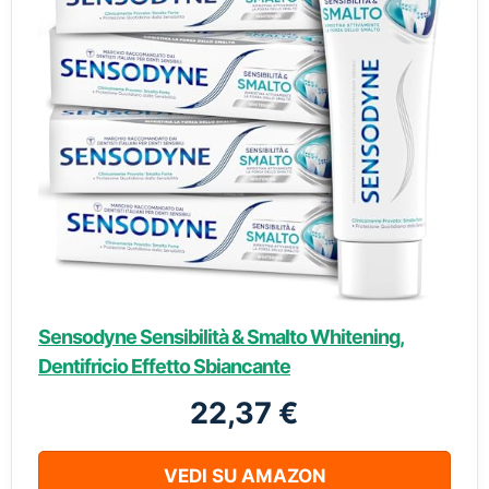
Sensodyne Sensibilità & Smalto Whitening,
Dentifricio Effetto Sbiancante
22,37 €
VEDI SU AMAZON