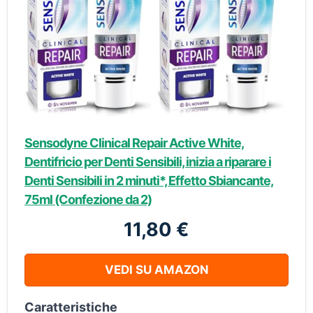
Sensodyne Clinical Repair Active White,
Dentifricio per Denti Sensibili, inizia a riparare i
Denti Sensibili in 2 minuti*, Effetto Sbiancante,
75ml (Confezione da 2)
11,80 €
VEDI SU AMAZON
Caratteristiche