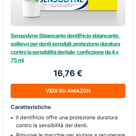
Sensodyne Sbiancante dentifricio sbiancante,
sollievo per denti sensibili, protezione duratura
contro la sensibilità dentale, confezione da 4 x
75 ml
16,76 €
VEDI SU AMAZON
Caratteristiche
Il dentifricio offre una protezione duratura
contro la sensibilità dei denti.
Rimuove le macchie per aiutare a recuperare