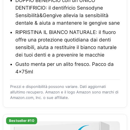
DOPPIO BENEFICIO con un UNICO
DENTIFRICIO: il dentifricio Sensodyne
Sensibilità&Gengive allevia la sensibilità
dentale & aiuta a mantenere le gengive sane
RIPRISTINA IL BIANCO NATURALE: il fluoro
offre una protezione quotidiana dai denti
sensibili, aiuta a restituire il bianco naturale
dei tuoi denti e a prevenire le macchie
Gusto menta per un alito fresco. Pacco da
4x75ml
Prezzi e disponibilità possono variare. Dati aggiornati
all’ultimo recupero. Amazon e il logo Amazon sono marchi di
Amazon.com, Inc. o sue affiliate.
Bestseller #10