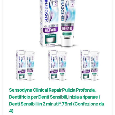
Sensodyne Clinical Repair Pulizia Profonda,
Dentifricio per Denti Sensibili, inizia a riparare i
Denti Sensibili in 2 minuti*, 75ml (Confezione da
4)