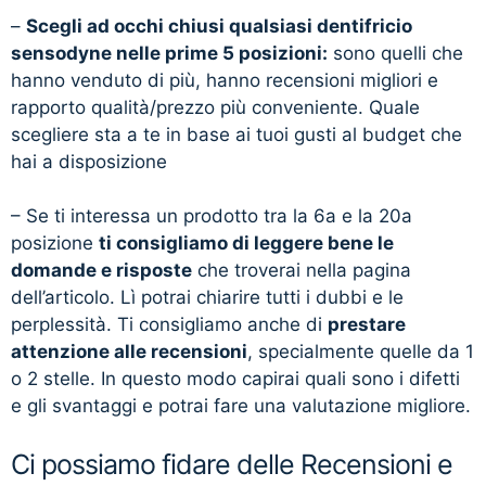
–
Scegli ad occhi chiusi qualsiasi dentifricio
sensodyne nelle prime 5 posizioni:
sono quelli che
hanno venduto di più, hanno recensioni migliori e
rapporto qualità/prezzo più conveniente. Quale
scegliere sta a te in base ai tuoi gusti al budget che
hai a disposizione
– Se ti interessa un prodotto tra la 6a e la 20a
posizione
ti consigliamo di leggere bene le
domande e risposte
che troverai nella pagina
dell’articolo. Lì potrai chiarire tutti i dubbi e le
perplessità. Ti consigliamo anche di
prestare
attenzione alle recensioni
, specialmente quelle da 1
o 2 stelle. In questo modo capirai quali sono i difetti
e gli svantaggi e potrai fare una valutazione migliore.
Ci possiamo fidare delle Recensioni e