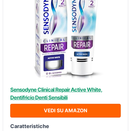
Sensodyne Clinical Repair Active White,
Dentifricio Denti Sensibili
VEDI SU AMAZON
Caratteristiche