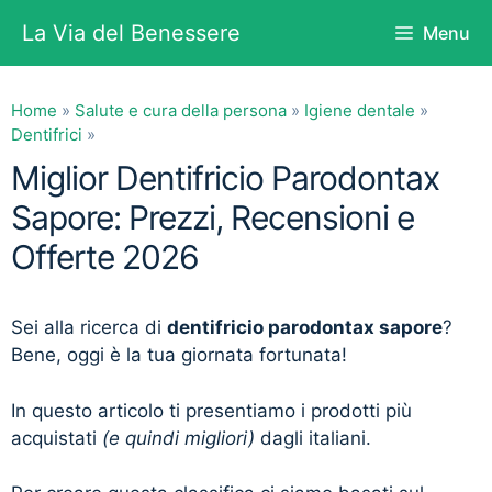
Vai
La Via del Benessere
Menu
al
contenuto
Home
»
Salute e cura della persona
»
Igiene dentale
»
Dentifrici
»
Miglior Dentifricio Parodontax
Sapore: Prezzi, Recensioni e
Offerte 2026
Sei alla ricerca di
dentifricio parodontax sapore
?
Bene, oggi è la tua giornata fortunata!
In questo articolo ti presentiamo i prodotti più
acquistati
(e quindi migliori)
dagli italiani.