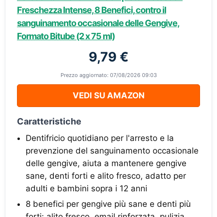
Freschezza Intense, 8 Benefici, contro il
sanguinamento occasionale delle Gengive,
Formato Bitube (2 x 75 ml)
9,79 €
Prezzo aggiornato: 07/08/2026 09:03
VEDI SU AMAZON
Caratteristiche
Dentifricio quotidiano per l'arresto e la
prevenzione del sanguinamento occasionale
delle gengive, aiuta a mantenere gengive
sane, denti forti e alito fresco, adatto per
adulti e bambini sopra i 12 anni
8 benefici per gengive più sane e denti più
forti: alito fresco, email rinforzata, pulizia