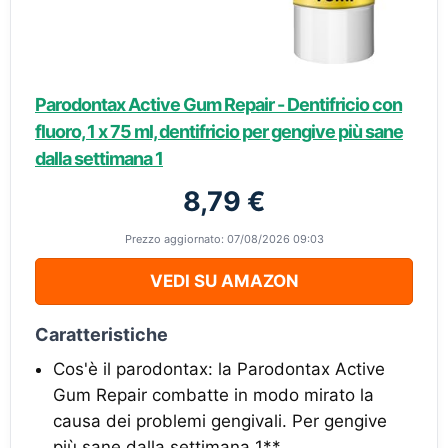
Parodontax Active Gum Repair - Dentifricio con
fluoro, 1 x 75 ml, dentifricio per gengive più sane
dalla settimana 1
8,79 €
Prezzo aggiornato: 07/08/2026 09:03
VEDI SU AMAZON
Caratteristiche
Cos'è il parodontax: la Parodontax Active
Gum Repair combatte in modo mirato la
causa dei problemi gengivali. Per gengive
più sane dalla settimana 1**