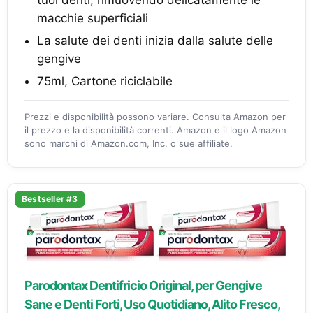
macchie superficiali
La salute dei denti inizia dalla salute delle
gengive
75ml, Cartone riciclabile
Prezzi e disponibilità possono variare. Consulta Amazon per
il prezzo e la disponibilità correnti. Amazon e il logo Amazon
sono marchi di Amazon.com, Inc. o sue affiliate.
Bestseller #3
Parodontax Dentifricio Original, per Gengive
Sane e Denti Forti, Uso Quotidiano, Alito Fresco,