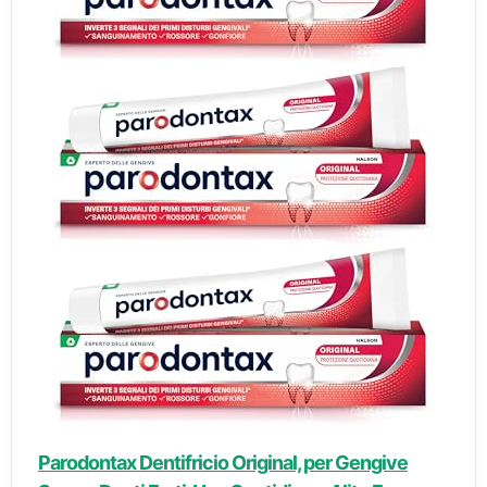
Parodontax Dentifricio Original, per Gengive