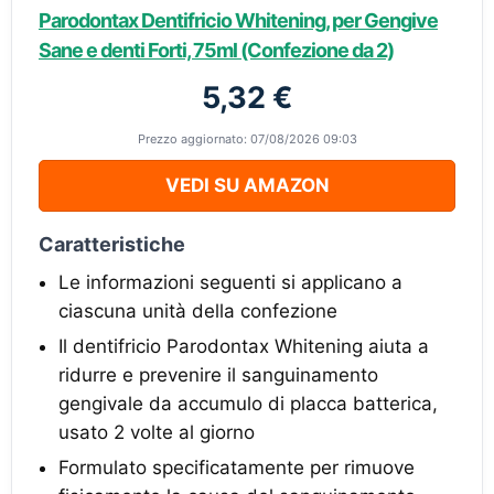
Parodontax Dentifricio Whitening, per Gengive
Sane e denti Forti, 75ml (Confezione da 2)
5,32 €
Prezzo aggiornato: 07/08/2026 09:03
VEDI SU AMAZON
Caratteristiche
Le informazioni seguenti si applicano a
ciascuna unità della confezione
Il dentifricio Parodontax Whitening aiuta a
ridurre e prevenire il sanguinamento
gengivale da accumulo di placca batterica,
usato 2 volte al giorno
Formulato specificatamente per rimuove