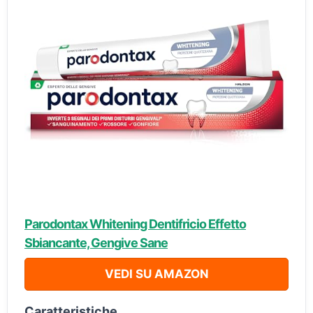
Parodontax Whitening Dentifricio Effetto
Sbiancante, Gengive Sane
VEDI SU AMAZON
Caratteristiche