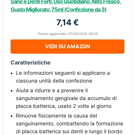
Sane e Denti Forti, Uso Quotidiano, Alito Fresco,
Gusto Migliorato, 75ml (Confezione da 3)
7,14 €
Prezzo aggiornato: 07/08/2026 09:03
VEDI SU AMAZON
Caratteristiche
Le informazioni seguenti si applicano a
ciascuna unità della confezione
Aiuta a ridurre e a prevenire il
sanguinamento gengivale da accumulo di
placca batterica, usato 2 volte al giorno
Rimuove fisicamente la causa del
sanguinamento, combattendo la formazione
di placca batterica sui denti e lungo il bordo