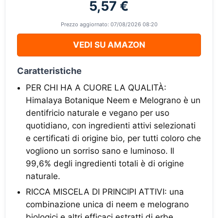
5,57 €
Prezzo aggiornato: 07/08/2026 08:20
VEDI SU AMAZON
Caratteristiche
PER CHI HA A CUORE LA QUALITÀ:
Himalaya Botanique Neem e Melograno è un
dentifricio naturale e vegano per uso
quotidiano, con ingredienti attivi selezionati
e certificati di origine bio, per tutti coloro che
vogliono un sorriso sano e luminoso. Il
99,6% degli ingredienti totali è di origine
naturale.
RICCA MISCELA DI PRINCIPI ATTIVI: una
combinazione unica di neem e melograno
biologici e altri efficaci estratti di erbe