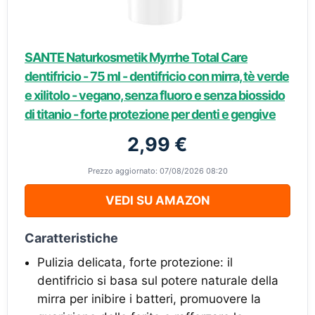
SANTE Naturkosmetik Myrrhe Total Care
dentifricio - 75 ml - dentifricio con mirra, tè verde
e xilitolo - vegano, senza fluoro e senza biossido
di titanio - forte protezione per denti e gengive
2,99 €
Prezzo aggiornato: 07/08/2026 08:20
VEDI SU AMAZON
Caratteristiche
Pulizia delicata, forte protezione: il
dentifricio si basa sul potere naturale della
mirra per inibire i batteri, promuovere la