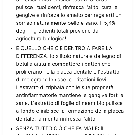
pulisce i tuoi denti, rinfresca l'alito, cura le
gengive e rinforza lo smalto per regalarti un
sorriso naturalmente bello e sano. Il 5,4%
degli ingredienti totali proviene da
agricoltura biologica!
È QUELLO CHE C'È DENTRO A FARE LA
DIFFERENZA: lo xilitolo naturale da legno di
betulla aiuta a combattere i batteri che
proliferano nella placca dentale e l'estratto
di melograno lenisce le irritazioni lievi.
L'estratto di triphala con le sue proprietà
antinfiammatorie mantiene le gengive forti e
sane. L'estratto di foglie di neem bio pulisce
a fondo e inibisce la formazione della placca
dentale; la menta rinfresca l'alito.
SENZA TUTTO CIÒ CHE FA MALE: il