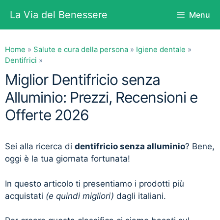
Vai
La Via del Benessere
Menu
al
contenuto
Home
»
Salute e cura della persona
»
Igiene dentale
»
Dentifrici
»
Miglior Dentifricio senza
Alluminio: Prezzi, Recensioni e
Offerte 2026
Sei alla ricerca di
dentifricio senza alluminio
? Bene,
oggi è la tua giornata fortunata!
In questo articolo ti presentiamo i prodotti più
acquistati
(e quindi migliori)
dagli italiani.