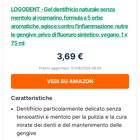
LOGODENT - Gel dentifricio naturale senza
mentolo al rosmarino, formula a 5 erbe
aromatiche, agisce contro l'infiammazione, nutre
le gengive, privo di fluoruro sintetico, vegano, 1 x
75 ml
3,69 €
Prezzo aggiornato: 07/08/2026 08:20
VEDI SU AMAZON
Caratteristiche
Dentifricio particolarmente delicato senza
tensioattivi e mentolo per la pulizia e la cura
mirate dei denti e del mantenimento delle
gengive