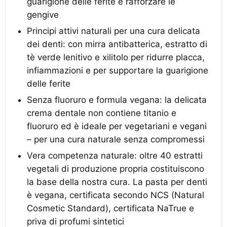
guarigione delle ferite e rafforzare le
gengive
Principi attivi naturali per una cura delicata
dei denti: con mirra antibatterica, estratto di
tè verde lenitivo e xilitolo per ridurre placca,
infiammazioni e per supportare la guarigione
delle ferite
Senza fluoruro e formula vegana: la delicata
crema dentale non contiene titanio e
fluoruro ed è ideale per vegetariani e vegani
– per una cura naturale senza compromessi
Vera competenza naturale: oltre 40 estratti
vegetali di produzione propria costituiscono
la base della nostra cura. La pasta per denti
è vegana, certificata secondo NCS (Natural
Cosmetic Standard), certificata NaTrue e
priva di profumi sintetici