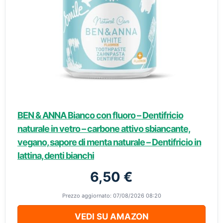
BEN & ANNA Bianco con fluoro – Dentifricio
naturale in vetro – carbone attivo sbiancante,
vegano, sapore di menta naturale – Dentifricio in
lattina, denti bianchi
6,50 €
Prezzo aggiornato: 07/08/2026 08:20
VEDI SU AMAZON