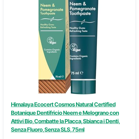
Himalaya Ecocert Cosmos Natural Certified
Botanique Dentifricio Neem e Melograno con
Attivi Bio, Combatte la Placca, Sbianca i Denti,
Senza Fluoro, Senza SLS, 75ml