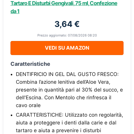
Tartaro E Disturbi Gengivali, 75 ml, Confezione
da 1
3,64 €
Prezzo aggiornato: 07/08/2026 08:20
VEDI SU AMAZON
Caratteristiche
DENTIFRICIO IN GEL DAL GUSTO FRESCO:
Combina l’azione lenitiva dell’Aloe Vera,
presente in quantità pari al 30% del succo, e
dell'Escina. Con Mentolo che rinfresca il
cavo orale
CARATTERISTICHE: Utilizzato con regolarità,
aiuta a proteggere i denti dalla carie e dal
tartaro e aiuta a prevenire i disturbi