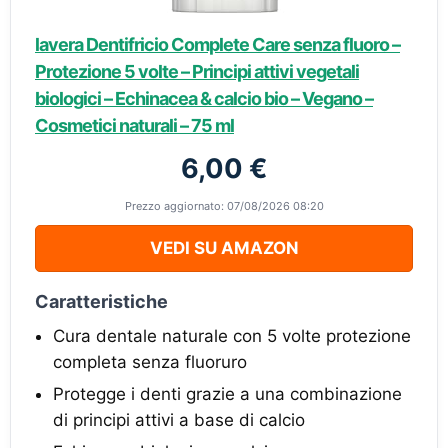
lavera Dentifricio Complete Care senza fluoro –
Protezione 5 volte – Principi attivi vegetali
biologici – Echinacea & calcio bio – Vegano –
Cosmetici naturali – 75 ml
6,00 €
Prezzo aggiornato: 07/08/2026 08:20
VEDI SU AMAZON
Caratteristiche
Cura dentale naturale con 5 volte protezione
completa senza fluoruro
Protegge i denti grazie a una combinazione
di principi attivi a base di calcio