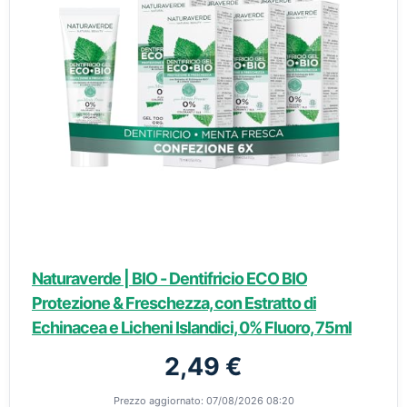
Naturaverde | BIO - Dentifricio ECO BIO
Protezione & Freschezza, con Estratto di
Echinacea e Licheni Islandici, 0% Fluoro, 75ml
2,49 €
Prezzo aggiornato: 07/08/2026 08:20