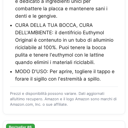
è dedicato a ingredienti unici per
combattere la placca e mantenere sani i
denti e le gengive.
CURA DELLA TUA BOCCA, CURA
DELL'AMBIENTE: il dentifricio Euthymol
Original è contenuto in un tubo di alluminio
riciclabile al 100%. Puoi tenere la bocca
pulita e tenere l'euthymol con le lattine
quando elimini i materiali riciclabili.
MODO D'USO: Per aprire, togliere il tappo e
forare il sigillo con l'estremità a spillo.
Prezzi e disponibilità possono variare. Dati aggiornati
all’ultimo recupero. Amazon e il logo Amazon sono marchi di
Amazon.com, Inc. o sue affiliate.
Bestseller #6