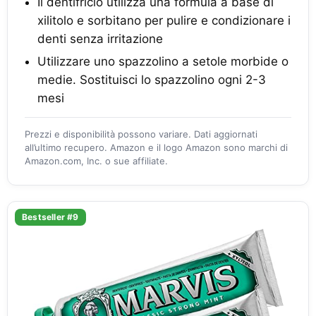
Il dentifricio utilizza una formula a base di
xilitolo e sorbitano per pulire e condizionare i
denti senza irritazione
Utilizzare uno spazzolino a setole morbide o
medie. Sostituisci lo spazzolino ogni 2-3
mesi
Prezzi e disponibilità possono variare. Dati aggiornati
all’ultimo recupero. Amazon e il logo Amazon sono marchi di
Amazon.com, Inc. o sue affiliate.
Bestseller #9