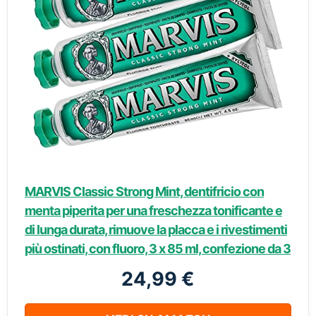
MARVIS Classic Strong Mint, dentifricio con
menta piperita per una freschezza tonificante e
di lunga durata, rimuove la placca e i rivestimenti
più ostinati, con fluoro, 3 x 85 ml, confezione da 3
24,99 €