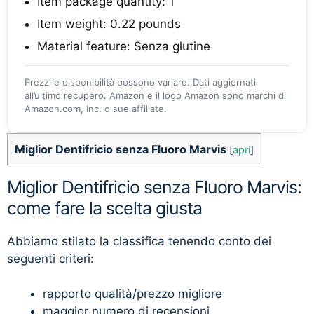
Item package quantity: 1
Item weight: 0.22 pounds
Material feature: Senza glutine
Prezzi e disponibilità possono variare. Dati aggiornati
all’ultimo recupero. Amazon e il logo Amazon sono marchi di
Amazon.com, Inc. o sue affiliate.
Miglior Dentifricio senza Fluoro Marvis
[
apri
]
Miglior Dentifricio senza Fluoro Marvis:
come fare la scelta giusta
Abbiamo stilato la classifica tenendo conto dei
seguenti criteri:
rapporto qualità/prezzo migliore
maggior numero di recensioni