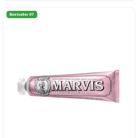
Bestseller #7