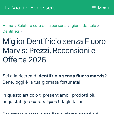
Vai
La Via del Benessere
Menu
al
contenuto
Home
»
Salute e cura della persona
»
Igiene dentale
»
Dentifrici
»
Miglior Dentifricio senza Fluoro
Marvis: Prezzi, Recensioni e
Offerte 2026
Sei alla ricerca di
dentifricio senza fluoro marvis
?
Bene, oggi è la tua giornata fortunata!
In questo articolo ti presentiamo i prodotti più
acquistati
(e quindi migliori)
dagli italiani.