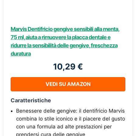
Marvis Dentifricio gengive sensibili alla menta,
75 ml, aiuta a rimuovere la placca dentale e
ridurre la sensibilità delle gengive, freschezza
duratura
10,29 €
VEDI SU AMAZON
Caratteristiche
Benessere delle gengive: il dentifricio Marvis
combina lo stile iconico e il piacere del gusto
con una formula ad alte prestazioni per
prendersi cura delle gengive