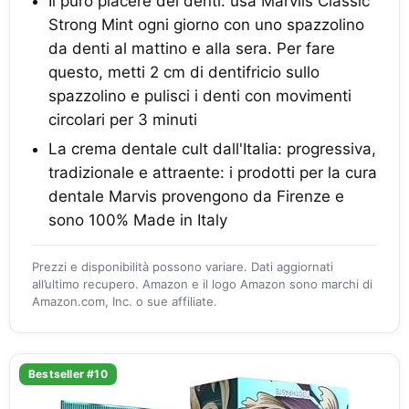
Il puro piacere dei denti: usa Marviis Classic
Strong Mint ogni giorno con uno spazzolino
da denti al mattino e alla sera. Per fare
questo, metti 2 cm di dentifricio sullo
spazzolino e pulisci i denti con movimenti
circolari per 3 minuti
La crema dentale cult dall'Italia: progressiva,
tradizionale e attraente: i prodotti per la cura
dentale Marvis provengono da Firenze e
sono 100% Made in Italy
Prezzi e disponibilità possono variare. Dati aggiornati
all’ultimo recupero. Amazon e il logo Amazon sono marchi di
Amazon.com, Inc. o sue affiliate.
Bestseller #10