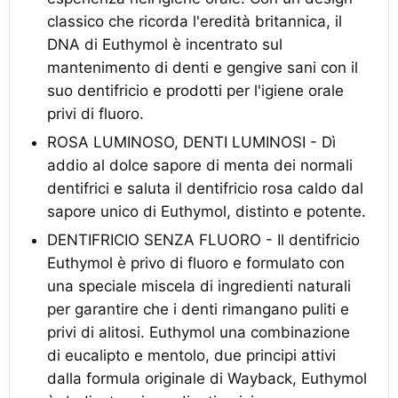
classico che ricorda l'eredità britannica, il
DNA di Euthymol è incentrato sul
mantenimento di denti e gengive sani con il
suo dentifricio e prodotti per l'igiene orale
privi di fluoro.
ROSA LUMINOSO, DENTI LUMINOSI - Dì
addio al dolce sapore di menta dei normali
dentifrici e saluta il dentifricio rosa caldo dal
sapore unico di Euthymol, distinto e potente.
DENTIFRICIO SENZA FLUORO - Il dentifricio
Euthymol è privo di fluoro e formulato con
una speciale miscela di ingredienti naturali
per garantire che i denti rimangano puliti e
privi di alitosi. Euthymol una combinazione
di eucalipto e mentolo, due principi attivi
dalla formula originale di Wayback, Euthymol