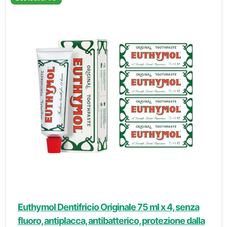
Euthymol Dentifricio Originale 75 ml x 4, senza
fluoro, antiplacca, antibatterico, protezione dalla