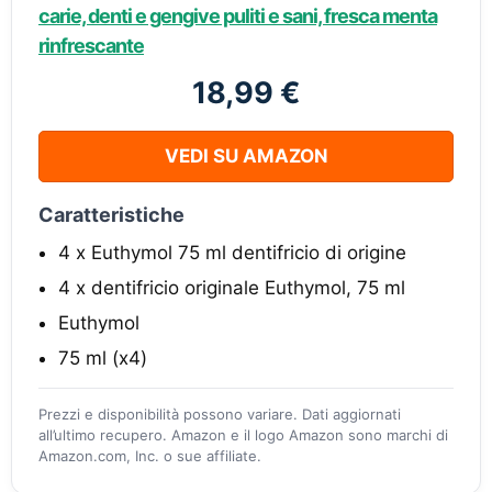
carie, denti e gengive puliti e sani, fresca menta
rinfrescante
18,99 €
VEDI SU AMAZON
Caratteristiche
4 x Euthymol 75 ml dentifricio di origine
4 x dentifricio originale Euthymol, 75 ml
Euthymol
75 ml (x4)
Prezzi e disponibilità possono variare. Dati aggiornati
all’ultimo recupero. Amazon e il logo Amazon sono marchi di
Amazon.com, Inc. o sue affiliate.