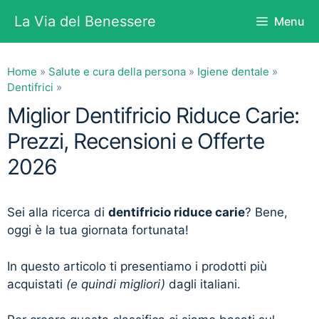
Vai
La Via del Benessere
Menu
al
contenuto
Home
»
Salute e cura della persona
»
Igiene dentale
»
Dentifrici
»
Miglior Dentifricio Riduce Carie:
Prezzi, Recensioni e Offerte
2026
Sei alla ricerca di
dentifricio riduce carie
? Bene,
oggi è la tua giornata fortunata!
In questo articolo ti presentiamo i prodotti più
acquistati
(e quindi migliori)
dagli italiani.