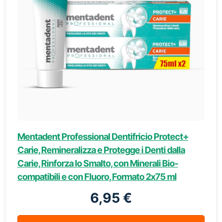
Mentadent Professional Dentifricio Protect+
Carie, Remineralizza e Protegge i Denti dalla
Carie, Rinforza lo Smalto, con Minerali Bio-
compatibili e con Fluoro, Formato 2x75 ml
6,95 €