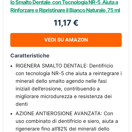
lo Smalto Dentale, con Tecnologia NR-5, Aiuta a
Rinforzare e Ripristinare il Bianco Naturale, 75 ml
11,17 €
VEDI SU AMAZON
Caratteristiche
RIGENERA SMALTO DENTALE: Dentifricio
con tecnologia NR-5 che aiuta a reintegrare i
minerali dello smalto agendo nelle fasi
iniziali dell’erosione, contribuendo a
migliorare microdurezza e resistenza dei
denti
AZIONE ANTIEROSIONE AVANZATA: Con
uso combinato di dentifricio e siero, aiuta a
rigenerare fino all’82% dei minerali dello