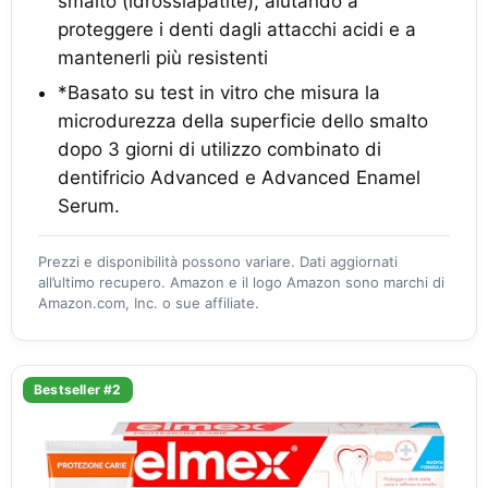
smalto (idrossiapatite), aiutando a
proteggere i denti dagli attacchi acidi e a
mantenerli più resistenti
*Basato su test in vitro che misura la
microdurezza della superficie dello smalto
dopo 3 giorni di utilizzo combinato di
dentifricio Advanced e Advanced Enamel
Serum.
Prezzi e disponibilità possono variare. Dati aggiornati
all’ultimo recupero. Amazon e il logo Amazon sono marchi di
Amazon.com, Inc. o sue affiliate.
Bestseller #2