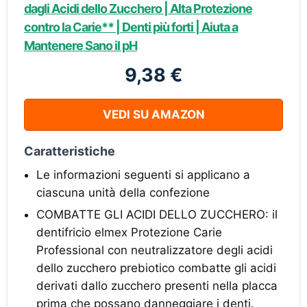
dagli Acidi dello Zucchero | Alta Protezione
contro la Carie** | Denti più forti | Aiuta a
Mantenere Sano il pH
9,38 €
VEDI SU AMAZON
Caratteristiche
Le informazioni seguenti si applicano a
ciascuna unità della confezione
COMBATTE GLI ACIDI DELLO ZUCCHERO: il
dentifricio elmex Protezione Carie
Professional con neutralizzatore degli acidi
dello zucchero prebiotico combatte gli acidi
derivati dallo zucchero presenti nella placca
prima che possano danneggiare i denti.