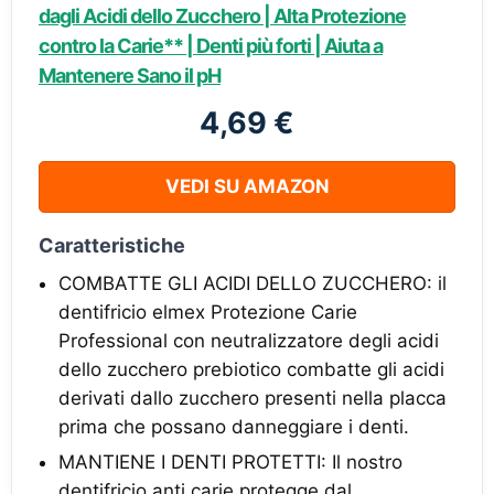
dagli Acidi dello Zucchero | Alta Protezione
contro la Carie** | Denti più forti | Aiuta a
Mantenere Sano il pH
4,69 €
VEDI SU AMAZON
Caratteristiche
COMBATTE GLI ACIDI DELLO ZUCCHERO: il
dentifricio elmex Protezione Carie
Professional con neutralizzatore degli acidi
dello zucchero prebiotico combatte gli acidi
derivati dallo zucchero presenti nella placca
prima che possano danneggiare i denti.
MANTIENE I DENTI PROTETTI: Il nostro
dentifricio anti carie protegge dal