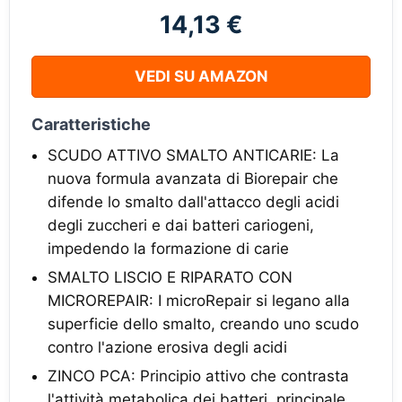
14,13 €
VEDI SU AMAZON
Caratteristiche
SCUDO ATTIVO SMALTO ANTICARIE: La
nuova formula avanzata di Biorepair che
difende lo smalto dall'attacco degli acidi
degli zuccheri e dai batteri cariogeni,
impedendo la formazione di carie
SMALTO LISCIO E RIPARATO CON
MICROREPAIR: I microRepair si legano alla
superficie dello smalto, creando uno scudo
contro l'azione erosiva degli acidi
ZINCO PCA: Principio attivo che contrasta
l'attività metabolica dei batteri, principale