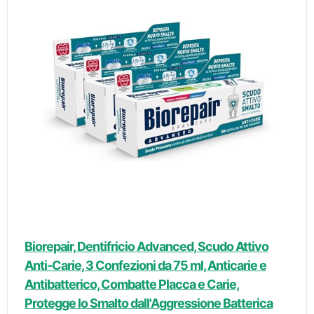
Biorepair, Dentifricio Advanced, Scudo Attivo
Anti-Carie, 3 Confezioni da 75 ml, Anticarie e
Antibatterico, Combatte Placca e Carie,
Protegge lo Smalto dall'Aggressione Batterica