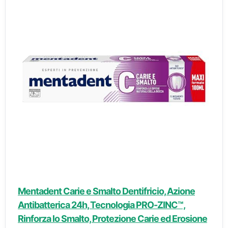
Mentadent Carie e Smalto Dentifricio, Azione
Antibatterica 24h, Tecnologia PRO-ZINC™,
Rinforza lo Smalto, Protezione Carie ed Erosione