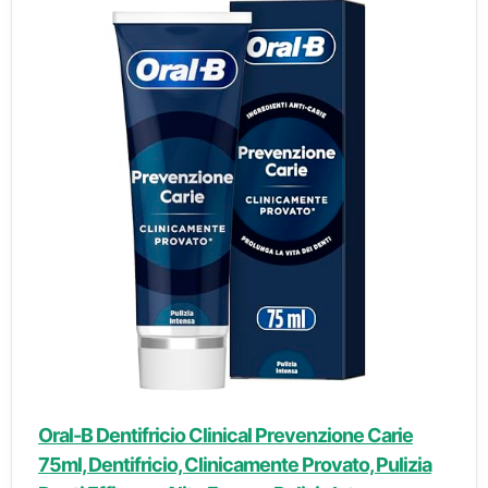
Oral-B Dentifricio Clinical Prevenzione Carie
75ml, Dentifricio, Clinicamente Provato, Pulizia