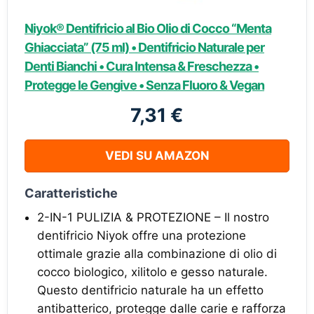
Niyok® Dentifricio al Bio Olio di Cocco “Menta
Ghiacciata” (75 ml) • Dentifricio Naturale per
Denti Bianchi • Cura Intensa & Freschezza •
Protegge le Gengive • Senza Fluoro & Vegan
7,31 €
VEDI SU AMAZON
Caratteristiche
2-IN-1 PULIZIA & PROTEZIONE – Il nostro
dentifricio Niyok offre una protezione
ottimale grazie alla combinazione di olio di
cocco biologico, xilitolo e gesso naturale.
Questo dentifricio naturale ha un effetto
antibatterico, protegge dalle carie e rafforza