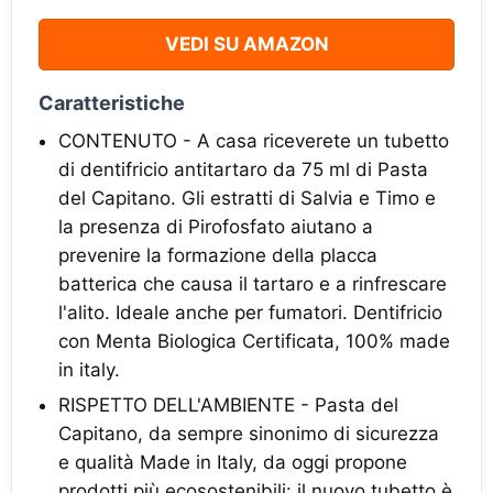
VEDI SU AMAZON
Caratteristiche
CONTENUTO - A casa riceverete un tubetto
di dentifricio antitartaro da 75 ml di Pasta
del Capitano. Gli estratti di Salvia e Timo e
la presenza di Pirofosfato aiutano a
prevenire la formazione della placca
batterica che causa il tartaro e a rinfrescare
l'alito. Ideale anche per fumatori. Dentifricio
con Menta Biologica Certificata, 100% made
in italy.
RISPETTO DELL'AMBIENTE - Pasta del
Capitano, da sempre sinonimo di sicurezza
e qualità Made in Italy, da oggi propone
prodotti più ecosostenibili: il nuovo tubetto è