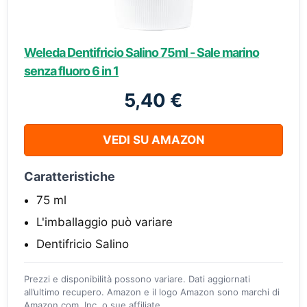
Weleda Dentifricio Salino 75ml - Sale marino
senza fluoro 6 in 1
5,40 €
VEDI SU AMAZON
Caratteristiche
75 ml
L'imballaggio può variare
Dentifricio Salino
Prezzi e disponibilità possono variare. Dati aggiornati
all’ultimo recupero. Amazon e il logo Amazon sono marchi di
Amazon.com, Inc. o sue affiliate.