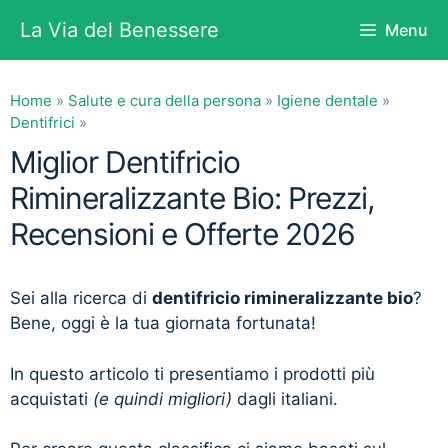
Vai
La Via del Benessere
Menu
al
contenuto
Home
»
Salute e cura della persona
»
Igiene dentale
»
Dentifrici
»
Miglior Dentifricio
Rimineralizzante Bio: Prezzi,
Recensioni e Offerte 2026
Sei alla ricerca di
dentifricio rimineralizzante bio
?
Bene, oggi è la tua giornata fortunata!
In questo articolo ti presentiamo i prodotti più
acquistati
(e quindi migliori)
dagli italiani.