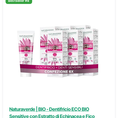
Bestseller #8
Naturaverde | BIO - Dentifricio ECO BIO
Sensitive con Estratto di Echinacea e Fico