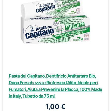
Pasta del Capitano, Dentifricio Antitartaro Bio,
Dona Freschezza e Rinfresca l'Alito, Ideale per i
Fumatori, Aiuta a Prevenire la Placca, 100% Made
in Italy, Tubetto da 75 ml
1,00 €