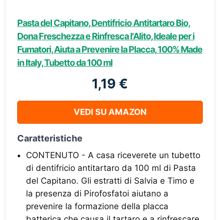
Pasta del Capitano, Dentifricio Antitartaro Bio,
Dona Freschezza e Rinfresca l'Alito, Ideale per i
Fumatori, Aiuta a Prevenire la Placca, 100% Made
in Italy, Tubetto da 100 ml
1,19 €
VEDI SU AMAZON
Caratteristiche
CONTENUTO - A casa riceverete un tubetto
di dentifricio antitartaro da 100 ml di Pasta
del Capitano. Gli estratti di Salvia e Timo e
la presenza di Pirofosfatoi aiutano a
prevenire la formazione della placca
batterica che causa il tartaro e a rinfrescare