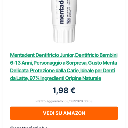
Mentadent Dentifricio Junior, Dentifricio Bambini
6-13 Anni, Personaggio a Sorpresa, Gusto Menta
Delicata, Protezione dalla Carie, Ideale per Denti
da Latte, 97% Ingredienti Origine Naturale
1,98 €
Prezzo aggiornato: 08/08/2026 06:08
VEDI SU AMAZON