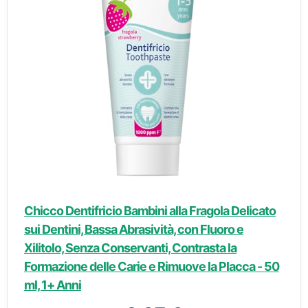
Chicco Dentifricio Bambini alla Fragola Delicato
sui Dentini, Bassa Abrasività, con Fluoro e
Xilitolo, Senza Conservanti, Contrasta la
Formazione delle Carie e Rimuove la Placca - 50
ml, 1+ Anni