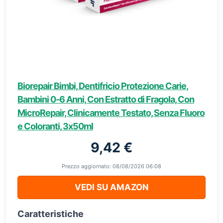
Biorepair Bimbi, Dentifricio Protezione Carie,
Bambini 0-6 Anni, Con Estratto di Fragola, Con
MicroRepair, Clinicamente Testato, Senza Fluoro
e Coloranti, 3x50ml
9,42 €
Prezzo aggiornato: 08/08/2026 06:08
VEDI SU AMAZON
Caratteristiche