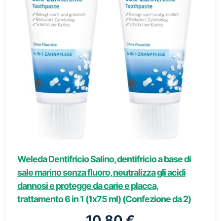
Weleda Dentifricio Salino, dentifricio a base di
sale marino senza fluoro, neutralizza gli acidi
dannosi e protegge da carie e placca,
trattamento 6 in 1 (1x75 ml) (Confezione da 2)
10,80 €