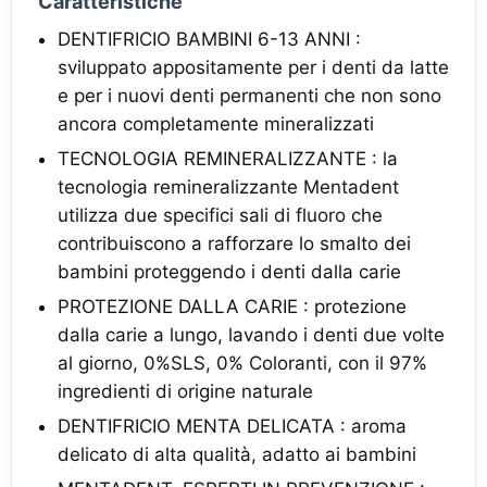
Caratteristiche
DENTIFRICIO BAMBINI 6-13 ANNI :
sviluppato appositamente per i denti da latte
e per i nuovi denti permanenti che non sono
ancora completamente mineralizzati
TECNOLOGIA REMINERALIZZANTE : la
tecnologia remineralizzante Mentadent
utilizza due specifici sali di fluoro che
contribuiscono a rafforzare lo smalto dei
bambini proteggendo i denti dalla carie
PROTEZIONE DALLA CARIE : protezione
dalla carie a lungo, lavando i denti due volte
al giorno, 0%SLS, 0% Coloranti, con il 97%
ingredienti di origine naturale
DENTIFRICIO MENTA DELICATA : aroma
delicato di alta qualità, adatto ai bambini