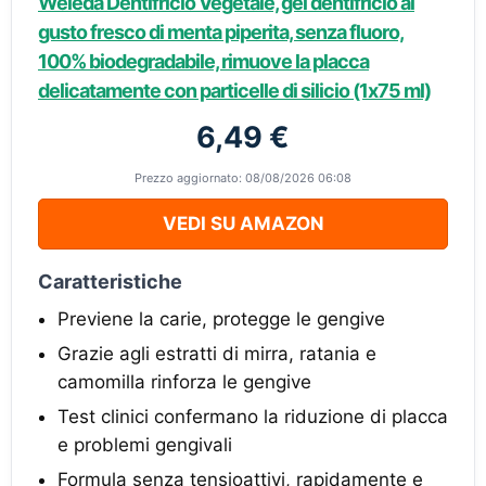
Weleda Dentifricio Vegetale, gel dentifricio al
gusto fresco di menta piperita, senza fluoro,
100% biodegradabile, rimuove la placca
delicatamente con particelle di silicio (1x75 ml)
6,49 €
Prezzo aggiornato: 08/08/2026 06:08
VEDI SU AMAZON
Caratteristiche
Previene la carie, protegge le gengive
Grazie agli estratti di mirra, ratania e
camomilla rinforza le gengive
Test clinici confermano la riduzione di placca
e problemi gengivali
Formula senza tensioattivi, rapidamente e