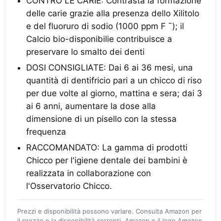
CONTRO LE CARIE: Contrasta la formazione
delle carie grazie alla presenza dello Xilitolo
e del fluoruro di sodio (1000 ppm F ¯); il
Calcio bio-disponibilie contribuisce a
preservare lo smalto dei denti
DOSI CONSIGLIATE: Dai 6 ai 36 mesi, una
quantità di dentifricio pari a un chicco di riso
per due volte al giorno, mattina e sera; dai 3
ai 6 anni, aumentare la dose alla
dimensione di un pisello con la stessa
frequenza
RACCOMANDATO: La gamma di prodotti
Chicco per l'igiene dentale dei bambini è
realizzata in collaborazione con
l'Osservatorio Chicco.
Prezzi e disponibilità possono variare. Consulta Amazon per
il prezzo e la disponibilità correnti. Amazon e il logo Amazon