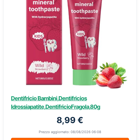
Dentifricio Bambini,Dentifricios
Idrossiapatite,DentifricioFragola,80g
8,99 €
Prezzo aggiornato: 08/08/2026 06:08