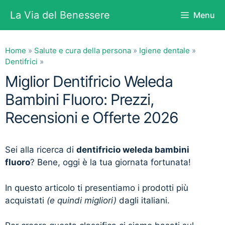
Vai
La Via del Benessere
Menu
al
contenuto
Home
»
Salute e cura della persona
»
Igiene dentale
»
Dentifrici
»
Miglior Dentifricio Weleda
Bambini Fluoro: Prezzi,
Recensioni e Offerte 2026
Sei alla ricerca di
dentifricio weleda bambini
fluoro
? Bene, oggi è la tua giornata fortunata!
In questo articolo ti presentiamo i prodotti più
acquistati
(e quindi migliori)
dagli italiani.