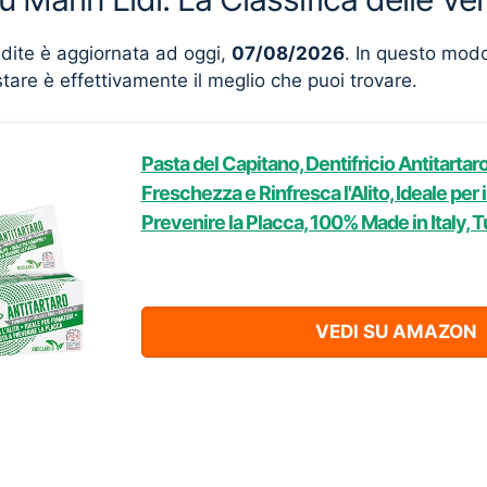
ndite è aggiornata ad oggi,
07/08/2026
. In questo mod
stare è effettivamente il meglio che puoi trovare.
Pasta del Capitano, Dentifricio Antitartar
Freschezza e Rinfresca l'Alito, Ideale per i
Prevenire la Placca, 100% Made in Italy, 
VEDI SU AMAZON