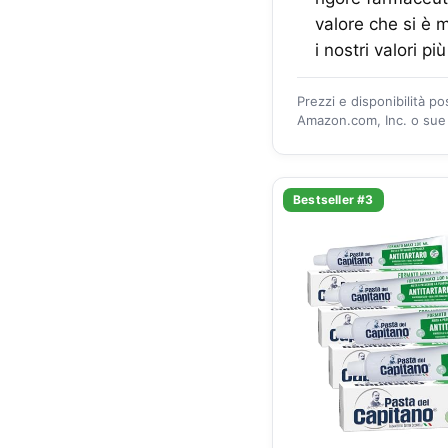
valore che si è m
i nostri valori pi
Prezzi e disponibilità p
Amazon.com, Inc. o sue a
Bestseller #3