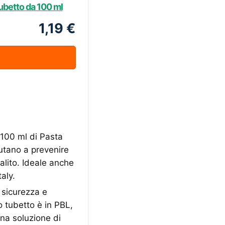
Tubetto da 100 ml
1,19 €
 100 ml di Pasta
iutano a prevenire
'alito. Ideale anche
aly.
sicurezza e
o tubetto è in PBL,
Una soluzione di