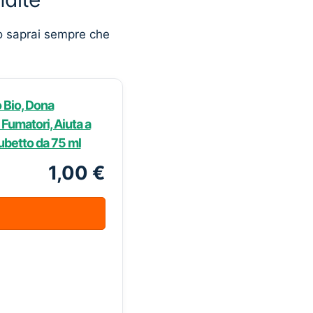
o saprai sempre che
o Bio, Dona
 Fumatori, Aiuta a
Tubetto da 75 ml
1,00 €