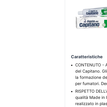
Caratteristiche
CONTENUTO - A ca
del Capitano. Gli
la formazione del
per fumatori. De
RISPETTO DELL'A
qualità Made in I
realizzato in pl