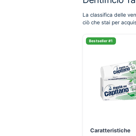
La classifica delle ve
ciò che stai per acqui
Bestseller #1
Caratteristiche