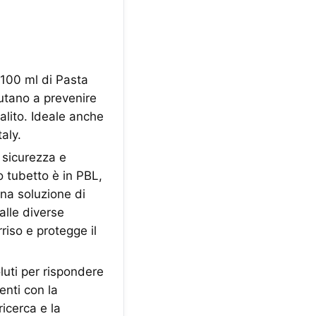
 100 ml di Pasta
iutano a prevenire
'alito. Ideale anche
aly.
sicurezza e
o tubetto è in PBL,
Una soluzione di
alle diverse
riso e protegge il
luti per rispondere
enti con la
ricerca e la