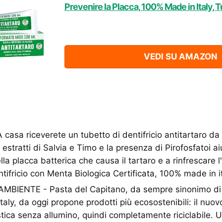
Prevenire la Placca, 100% Made in Italy, 
VEDI SU AMAZON
sa riceverete un tubetto di dentifricio antitartaro da
 estratti di Salvia e Timo e la presenza di Pirofosfatoi a
la placca batterica che causa il tartaro e a rinfrescare l
ntifricio con Menta Biologica Certificata, 100% made in it
MBIENTE - Pasta del Capitano, da sempre sinonimo di 
taly, da oggi propone prodotti più ecosostenibili: il nuov
astica senza allumino, quindi completamente riciclabile. 