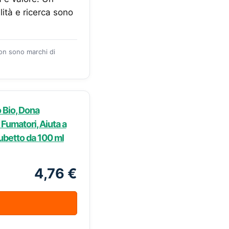
lità e ricerca sono
zon sono marchi di
o Bio, Dona
 Fumatori, Aiuta a
Tubetto da 100 ml
4,76 €