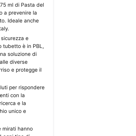
75 ml di Pasta del
o a prevenire la
ito. Ideale anche
aly.
sicurezza e
o tubetto è in PBL,
Una soluzione di
alle diverse
riso e protegge il
luti per rispondere
enti con la
ricerca e la
hio unico e
e mirati hanno