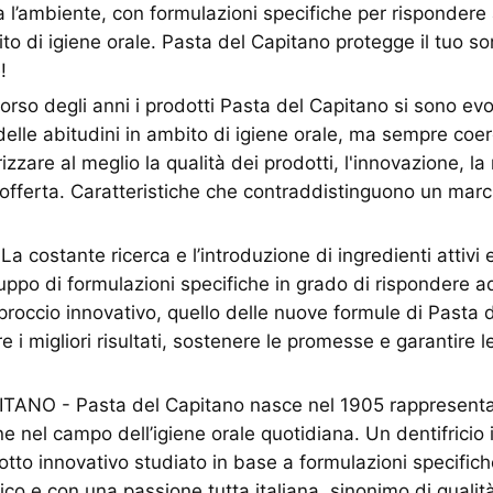
a l’ambiente, con formulazioni specifiche per rispondere 
o di igiene orale. Pasta del Capitano protegge il tuo sor
!
rso degli anni i prodotti Pasta del Capitano si sono evo
elle abitudini in ambito di igiene orale, ma sempre coer
izzare al meglio la qualità dei prodotti, l'innovazione, la 
’offerta. Caratteristiche che contraddistinguono un marc
 costante ricerca e l’introduzione di ingredienti attivi 
uppo di formulazioni specifiche in grado di rispondere ad
roccio innovativo, quello delle nuove formule di Pasta 
e i migliori risultati, sostenere le promesse e garantire 
ANO - Pasta del Capitano nasce nel 1905 rappresenta
ne nel campo dell’igiene orale quotidiana. Un dentifricio 
otto innovativo studiato in base a formulazioni specifich
ico e con una passione tutta italiana, sinonimo di qualit