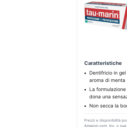
Caratteristiche
Dentifricio in g
aroma di menta
La formulazione 
dona una sensaz
Non secca la boc
Prezzi e disponibilità p
Amazon.com, Inc. o sue a