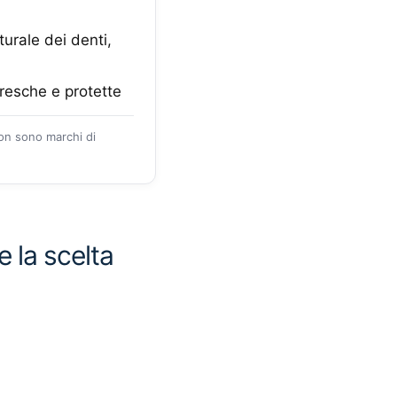
urale dei denti,
resche e protette
zon sono marchi di
 la scelta