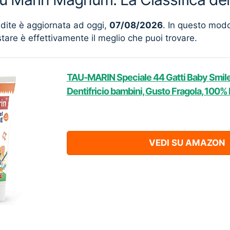
ndite è aggiornata ad oggi,
07/08/2026
. In questo mod
stare è effettivamente il meglio che puoi trovare.
TAU-MARIN Speciale 44 Gatti Baby Smile, 
Dentifricio bambini, Gusto Fragola, 100% 
VEDI SU AMAZON