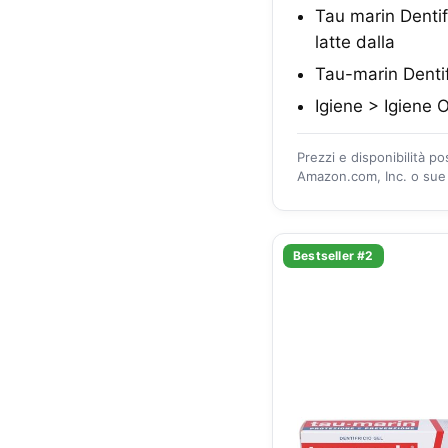
Tau marin Dentif
latte dalla
Tau-marin Dentif
Igiene > Igiene O
Prezzi e disponibilità p
Amazon.com, Inc. o sue a
Bestseller #2