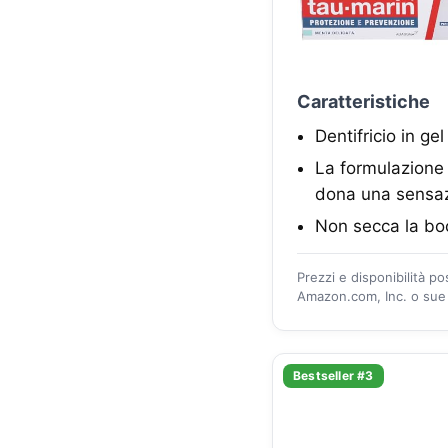
Caratteristiche
Dentifricio in g
La formulazione 
dona una sensaz
Non secca la boc
Prezzi e disponibilità p
Amazon.com, Inc. o sue a
Bestseller #3