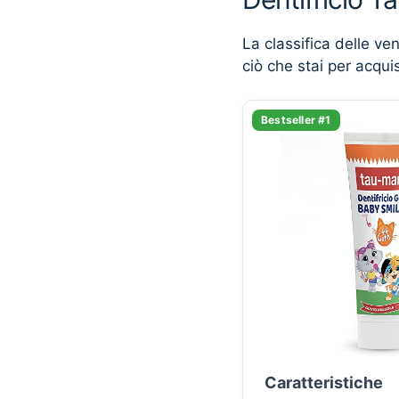
La classifica delle ve
ciò che stai per acqui
Bestseller #1
Caratteristiche