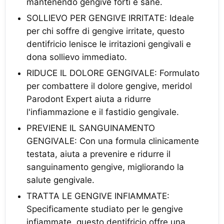
mantenendo gengive forti e sane.
SOLLIEVO PER GENGIVE IRRITATE: Ideale
per chi soffre di gengive irritate, questo
dentifricio lenisce le irritazioni gengivali e
dona sollievo immediato.
RIDUCE IL DOLORE GENGIVALE: Formulato
per combattere il dolore gengive, meridol
Parodont Expert aiuta a ridurre
l'infiammazione e il fastidio gengivale.
PREVIENE IL SANGUINAMENTO
GENGIVALE: Con una formula clinicamente
testata, aiuta a prevenire e ridurre il
sanguinamento gengive, migliorando la
salute gengivale.
TRATTA LE GENGIVE INFIAMMATE:
Specificamente studiato per le gengive
infiammate, questo dentifricio offre una