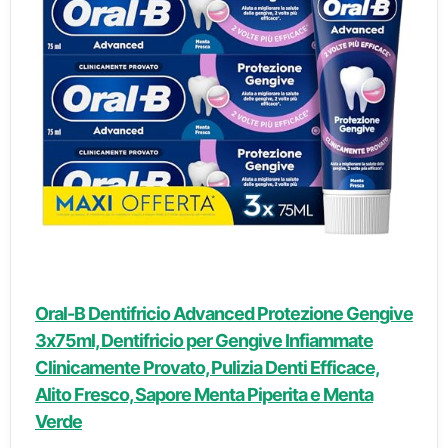
Oral-B Dentifricio Advanced Protezione Gengive
3x75ml, Dentifricio per Gengive Infiammate
Clinicamente Provato, Pulizia Denti Efficace,
Alito Fresco, Sapore Menta Piperita e Menta
Verde