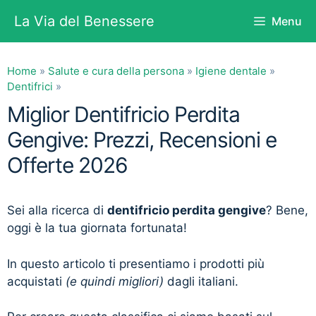
Vai
La Via del Benessere
Menu
al
contenuto
Home
»
Salute e cura della persona
»
Igiene dentale
»
Dentifrici
»
Miglior Dentifricio Perdita
Gengive: Prezzi, Recensioni e
Offerte 2026
Sei alla ricerca di
dentifricio perdita gengive
? Bene,
oggi è la tua giornata fortunata!
In questo articolo ti presentiamo i prodotti più
acquistati
(e quindi migliori)
dagli italiani.