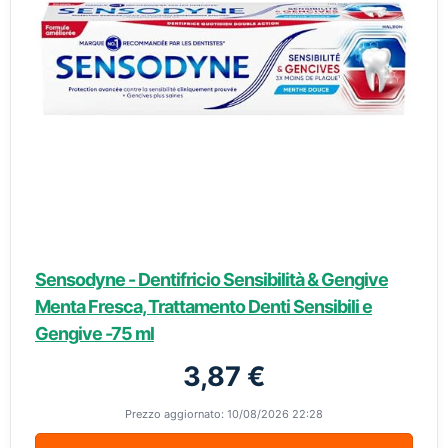
Sensodyne - Dentifricio Sensibilità & Gengive
Menta Fresca, Trattamento Denti Sensibili e
Gengive -75 ml
3,87 €
Prezzo aggiornato: 10/08/2026 22:28