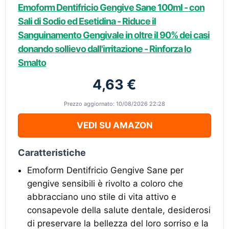
Emoform Dentifricio Gengive Sane 100ml - con
Sali di Sodio ed Esetidina - Riduce il
Sanguinamento Gengivale in oltre il 90% dei casi
donando sollievo dall'irritazione - Rinforza lo
Smalto
4,63 €
Prezzo aggiornato: 10/08/2026 22:28
VEDI SU AMAZON
Caratteristiche
Emoform Dentifricio Gengive Sane per
gengive sensibili è rivolto a coloro che
abbracciano uno stile di vita attivo e
consapevole della salute dentale, desiderosi
di preservare la bellezza del loro sorriso e la