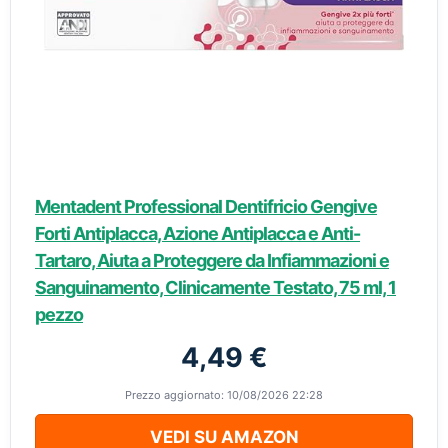
Mentadent Professional Dentifricio Gengive
Forti Antiplacca, Azione Antiplacca e Anti-
Tartaro, Aiuta a Proteggere da Infiammazioni e
Sanguinamento, Clinicamente Testato, 75 ml, 1
pezzo
4,49 €
Prezzo aggiornato: 10/08/2026 22:28
VEDI SU AMAZON