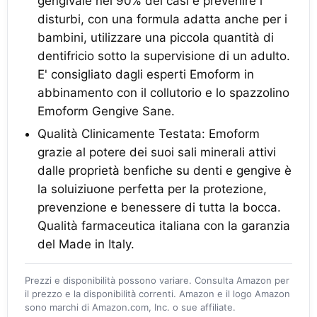
gengivale nel 90% dei casi e prevenire i
disturbi, con una formula adatta anche per i
bambini, utilizzare una piccola quantità di
dentifricio sotto la supervisione di un adulto.
E' consigliato dagli esperti Emoform in
abbinamento con il collutorio e lo spazzolino
Emoform Gengive Sane.
Qualità Clinicamente Testata: Emoform
grazie al potere dei suoi sali minerali attivi
dalle proprietà benfiche su denti e gengive è
la soluiziuone perfetta per la protezione,
prevenzione e benessere di tutta la bocca.
Qualità farmaceutica italiana con la garanzia
del Made in Italy.
Prezzi e disponibilità possono variare. Consulta Amazon per
il prezzo e la disponibilità correnti. Amazon e il logo Amazon
sono marchi di Amazon.com, Inc. o sue affiliate.