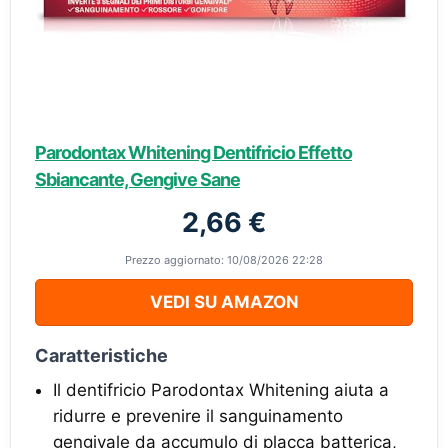
Parodontax Whitening Dentifricio Effetto
Sbiancante, Gengive Sane
2,66 €
Prezzo aggiornato: 10/08/2026 22:28
VEDI SU AMAZON
Caratteristiche
Il dentifricio Parodontax Whitening aiuta a
ridurre e prevenire il sanguinamento
gengivale da accumulo di placca batterica,