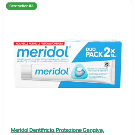
Bestseller #3
Meridol Dentifricio, Protezione Gengive,