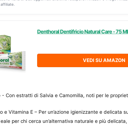
ffiliate.
Denthoral Dentifricio Natural Care - 75 Ml
VEDI SU AMAZON
- Con estratti di Salvia e Camomilla, noti per le propriet
o e Vitamina E – Per un’azione igienizzante e delicata su
eale per chi cerca un’alternativa naturale e più delicata, 