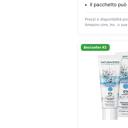
Il pacchetto può
Prezzi e disponibilità p
Amazon.com, Inc. o sue a
Bestseller #2