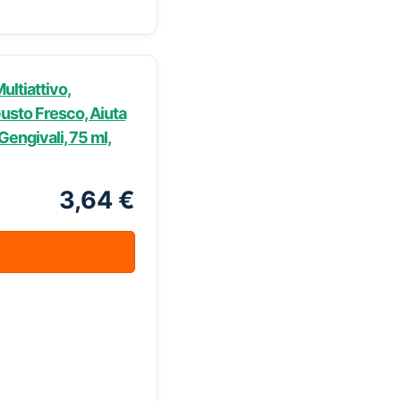
ultiattivo,
Gusto Fresco, Aiuta
Gengivali, 75 ml,
3,64 €