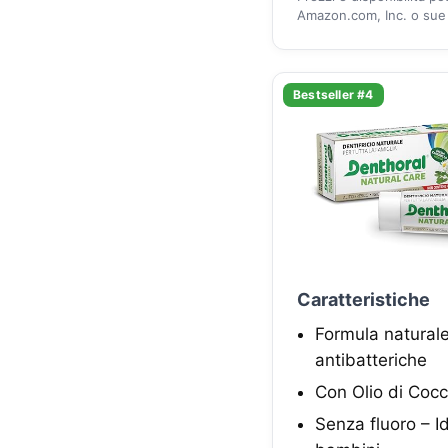
Amazon.com, Inc. o sue a
Bestseller #4
Caratteristiche
Formula naturale 
antibatteriche
Con Olio di Cocc
Senza fluoro – Id