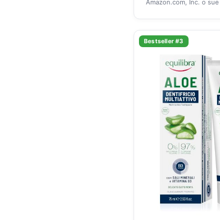
Amazon.com, Inc. o sue a
Bestseller #3