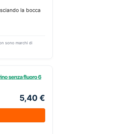
lasciando la bocca
zon sono marchi di
ino senza fluoro 6
5,40 €