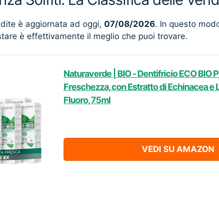
ndite è aggiornata ad oggi,
07/08/2026
. In questo mod
stare è effettivamente il meglio che puoi trovare.
Naturaverde | BIO - Dentifricio ECO BIO 
Freschezza, con Estratto di Echinacea e L
Fluoro, 75ml
VEDI SU AMAZON