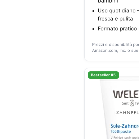
bambini
Uso quotidiano –
fresca e pulita
Formato pratico 
Prezzi e disponibilità p
Amazon.com, Inc. o sue a
Bestseller #5