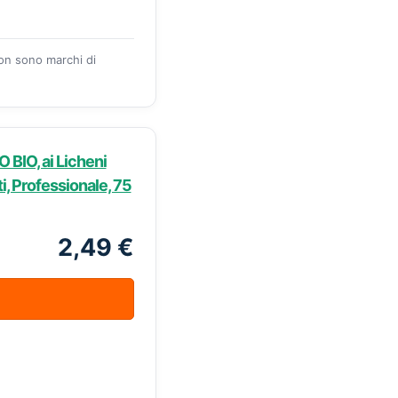
zon sono marchi di
O BIO, ai Licheni
i, Professionale, 75
2,49 €