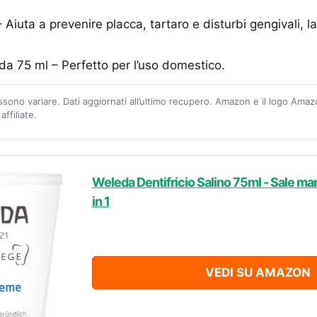
 Aiuta a prevenire placca, tartaro e disturbi gengivali, 
da 75 ml – Perfetto per l’uso domestico.
ossono variare. Dati aggiornati all’ultimo recupero. Amazon e il logo Ama
ffiliate.
Weleda Dentifricio Salino 75ml - Sale mar
in 1
VEDI SU AMAZON