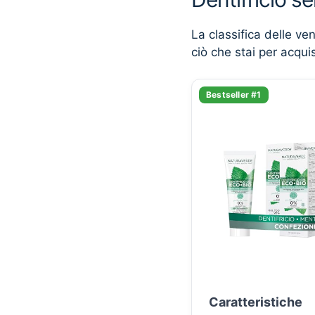
La classifica delle ve
ciò che stai per acqui
Bestseller #1
Caratteristiche