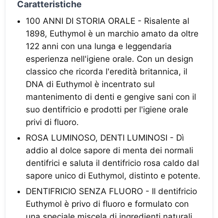
Caratteristiche
100 ANNI DI STORIA ORALE - Risalente al
1898, Euthymol è un marchio amato da oltre
122 anni con una lunga e leggendaria
esperienza nell'igiene orale. Con un design
classico che ricorda l'eredità britannica, il
DNA di Euthymol è incentrato sul
mantenimento di denti e gengive sani con il
suo dentifricio e prodotti per l'igiene orale
privi di fluoro.
ROSA LUMINOSO, DENTI LUMINOSI - Dì
addio al dolce sapore di menta dei normali
dentifrici e saluta il dentifricio rosa caldo dal
sapore unico di Euthymol, distinto e potente.
DENTIFRICIO SENZA FLUORO - Il dentifricio
Euthymol è privo di fluoro e formulato con
una speciale miscela di ingredienti naturali