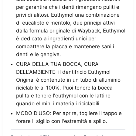
per garantire che i denti rimangano puliti e
privi di alitosi. Euthymol una combinazione
di eucalipto e mentolo, due principi attivi
dalla formula originale di Wayback, Euthymol
è dedicato a ingredienti unici per
combattere la placca e mantenere sani i
denti e le gengive.
CURA DELLA TUA BOCCA, CURA
DELL'AMBIENTE: il dentifricio Euthymol
Original è contenuto in un tubo di alluminio
riciclabile al 100%. Puoi tenere la bocca
pulita e tenere l'euthymol con le lattine
quando elimini i materiali riciclabili.
MODO D'USO: Per aprire, togliere il tappo e
forare il sigillo con l'estremità a spillo.