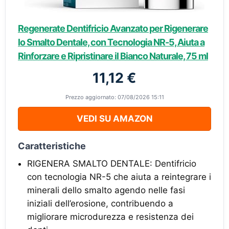
Regenerate Dentifricio Avanzato per Rigenerare
lo Smalto Dentale, con Tecnologia NR-5, Aiuta a
Rinforzare e Ripristinare il Bianco Naturale, 75 ml
11,12 €
Prezzo aggiornato: 07/08/2026 15:11
VEDI SU AMAZON
Caratteristiche
RIGENERA SMALTO DENTALE: Dentifricio
con tecnologia NR-5 che aiuta a reintegrare i
minerali dello smalto agendo nelle fasi
iniziali dell’erosione, contribuendo a
migliorare microdurezza e resistenza dei