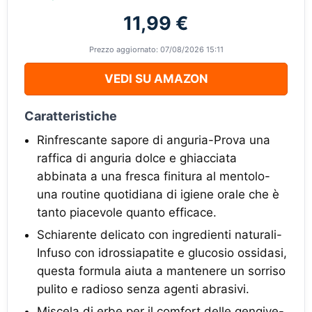
11,99 €
Prezzo aggiornato: 07/08/2026 15:11
VEDI SU AMAZON
Caratteristiche
Rinfrescante sapore di anguria-Prova una
raffica di anguria dolce e ghiacciata
abbinata a una fresca finitura al mentolo-
una routine quotidiana di igiene orale che è
tanto piacevole quanto efficace.
Schiarente delicato con ingredienti naturali-
Infuso con idrossiapatite e glucosio ossidasi,
questa formula aiuta a mantenere un sorriso
pulito e radioso senza agenti abrasivi.
Miscela di erbe per il comfort delle gengive-