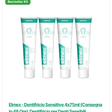
Bestseller #3
Elmex - Dentifricio Sensitive 4x75ml (Consegna
in 48 Ore), Dentifricio per Denti Sensibili,