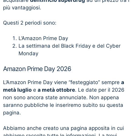
più vantaggiosi.
Questi 2 periodi sono:
L’Amazon Prime Day
La settimana del Black Friday e del Cyber
Monday
Amazon Prime Day 2026
L’Amazon Prime Day viene “festeggiato” sempre
a
metà luglio
e
a metà ottobre
. Le date per il 2026
non sono ancora state annunciate. Non appena
saranno pubbliche le inseriremo subito su questa
pagina.
Abbiamo anche creato una pagina apposita in cui
abbiamo raccolto tutte le informazioni. La trovi