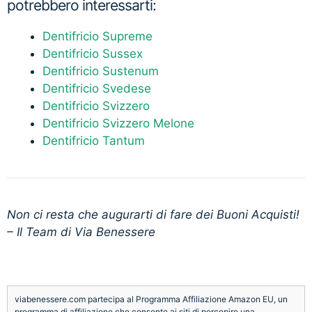
potrebbero interessarti:
Dentifricio Supreme
Dentifricio Sussex
Dentifricio Sustenum
Dentifricio Svedese
Dentifricio Svizzero
Dentifricio Svizzero Melone
Dentifricio Tantum
Non ci resta che augurarti di fare dei Buoni Acquisti!
– Il Team di Via Benessere
viabenessere.com partecipa al Programma Affiliazione Amazon EU, un
programma di affiliazione che consente ai siti di percepire una