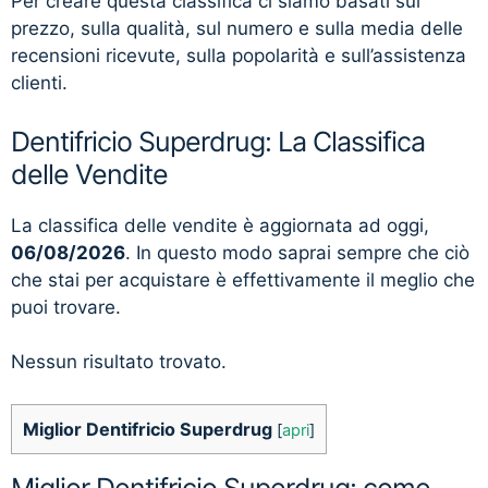
Per creare questa classifica ci siamo basati sul
prezzo, sulla qualità, sul numero e sulla media delle
recensioni ricevute, sulla popolarità e sull’assistenza
clienti.
Dentifricio Superdrug: La Classifica
delle Vendite
La classifica delle vendite è aggiornata ad oggi,
06/08/2026
. In questo modo saprai sempre che ciò
che stai per acquistare è effettivamente il meglio che
puoi trovare.
Nessun risultato trovato.
Miglior Dentifricio Superdrug
[
apri
]
Miglior Dentifricio Superdrug: come