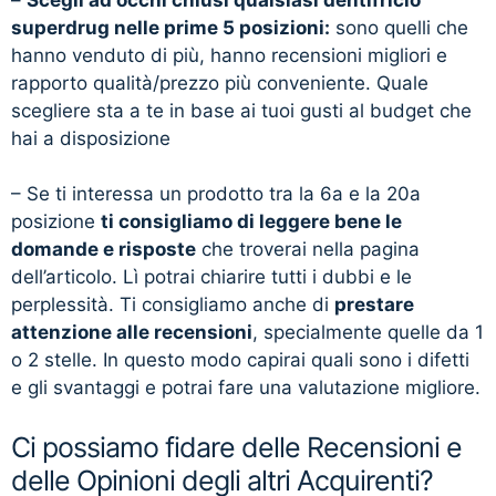
superdrug nelle prime 5 posizioni:
sono quelli che
hanno venduto di più, hanno recensioni migliori e
rapporto qualità/prezzo più conveniente. Quale
scegliere sta a te in base ai tuoi gusti al budget che
hai a disposizione
– Se ti interessa un prodotto tra la 6a e la 20a
posizione
ti consigliamo di leggere bene le
domande e risposte
che troverai nella pagina
dell’articolo. Lì potrai chiarire tutti i dubbi e le
perplessità. Ti consigliamo anche di
prestare
attenzione alle recensioni
, specialmente quelle da 1
o 2 stelle. In questo modo capirai quali sono i difetti
e gli svantaggi e potrai fare una valutazione migliore.
Ci possiamo fidare delle Recensioni e
delle Opinioni degli altri Acquirenti?