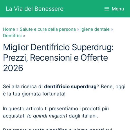
Vai
La Via del Benessere
Menu
al
contenuto
Home
»
Salute e cura della persona
»
Igiene dentale
»
Dentifrici
»
Miglior Dentifricio Superdrug:
Prezzi, Recensioni e Offerte
2026
Sei alla ricerca di
dentifricio superdrug
? Bene, oggi
è la tua giornata fortunata!
In questo articolo ti presentiamo i prodotti più
acquistati
(e quindi migliori)
dagli italiani.