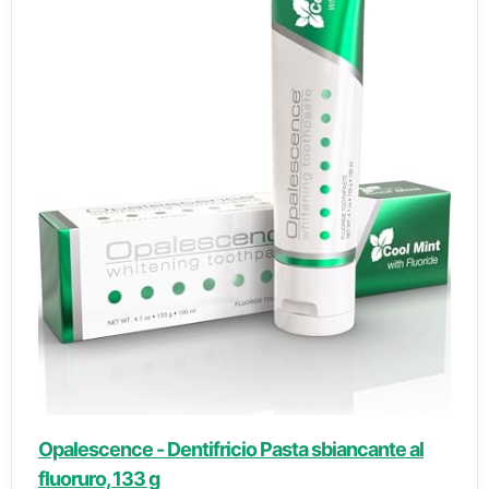
Opalescence - Dentifricio Pasta sbiancante al
fluoruro, 133 g