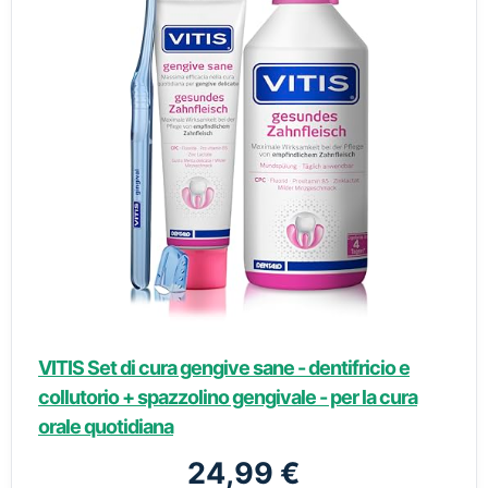
VITIS Set di cura gengive sane - dentifricio e
collutorio + spazzolino gengivale - per la cura
orale quotidiana
24,99 €