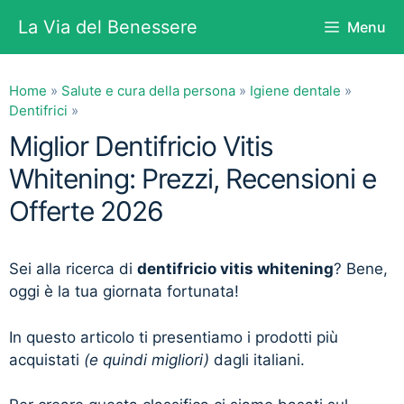
Vai
La Via del Benessere
Menu
al
contenuto
Home
»
Salute e cura della persona
»
Igiene dentale
»
Dentifrici
»
Miglior Dentifricio Vitis
Whitening: Prezzi, Recensioni e
Offerte 2026
Sei alla ricerca di
dentifricio vitis whitening
? Bene,
oggi è la tua giornata fortunata!
In questo articolo ti presentiamo i prodotti più
acquistati
(e quindi migliori)
dagli italiani.