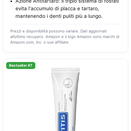
Azione Antitartaro: Il triplo sistema di fosfati
evita l'accumulo di placca e tartaro,
mantenendo i denti puliti più a lungo.
Prezzi e disponibilità possono variare. Dati aggiornati
all’ultimo recupero. Amazon e il logo Amazon sono marchi di
Amazon.com, Inc. o sue affiliate.
Bestseller #7