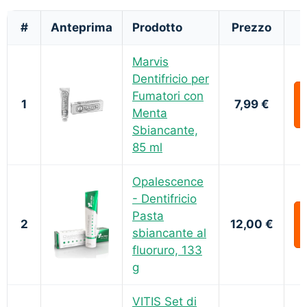
#
Anteprima
Prodotto
Prezzo
Marvis
Dentifricio per
Fumatori con
1
7,99 €
Menta
Sbiancante,
85 ml
Opalescence
- Dentifricio
Pasta
2
12,00 €
sbiancante al
fluoruro, 133
g
VITIS Set di