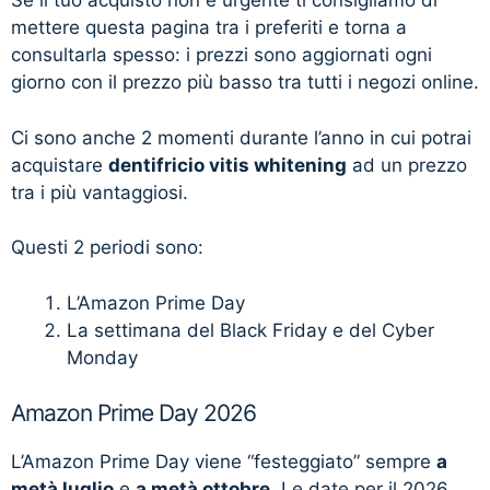
Se il tuo acquisto non è urgente ti consigliamo di
mettere questa pagina tra i preferiti e torna a
consultarla spesso: i prezzi sono aggiornati ogni
giorno con il prezzo più basso tra tutti i negozi online.
Ci sono anche 2 momenti durante l’anno in cui potrai
acquistare
dentifricio vitis whitening
ad un prezzo
tra i più vantaggiosi.
Questi 2 periodi sono:
L’Amazon Prime Day
La settimana del Black Friday e del Cyber
Monday
Amazon Prime Day 2026
L’Amazon Prime Day viene “festeggiato” sempre
a
metà luglio
e
a metà ottobre
. Le date per il 2026