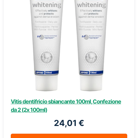
Vitis dentifricio sbiancante 100ml, Confezione
da 2 (2x 100ml)
24,01 €