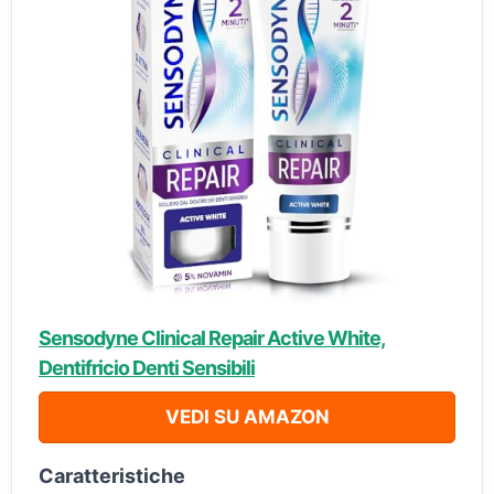
Sensodyne Clinical Repair Active White,
Dentifricio Denti Sensibili
VEDI SU AMAZON
Caratteristiche