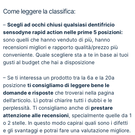
Come leggere la classifica:
–
Scegli ad occhi chiusi qualsiasi dentifricio
sensodyne rapid action nelle prime 5 posizioni:
sono quelli che hanno venduto di più, hanno
recensioni migliori e rapporto qualità/prezzo più
conveniente. Quale scegliere sta a te in base ai tuoi
gusti al budget che hai a disposizione
– Se ti interessa un prodotto tra la 6a e la 20a
posizione
ti consigliamo di leggere bene le
domande e risposte
che troverai nella pagina
dell’articolo. Lì potrai chiarire tutti i dubbi e le
perplessità. Ti consigliamo anche di
prestare
attenzione alle recensioni
, specialmente quelle da 1
o 2 stelle. In questo modo capirai quali sono i difetti
e gli svantaggi e potrai fare una valutazione migliore.