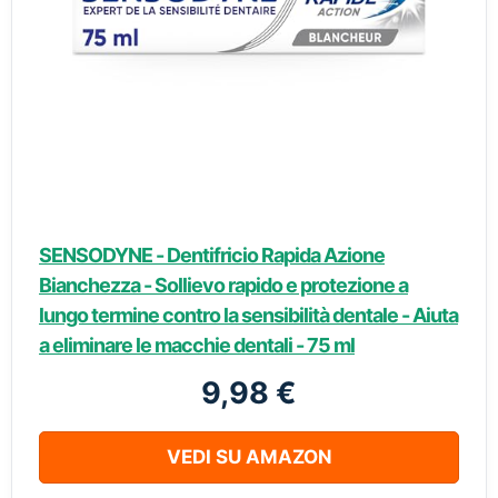
SENSODYNE - Dentifricio Rapida Azione
Bianchezza - Sollievo rapido e protezione a
lungo termine contro la sensibilità dentale - Aiuta
a eliminare le macchie dentali - 75 ml
9,98 €
VEDI SU AMAZON