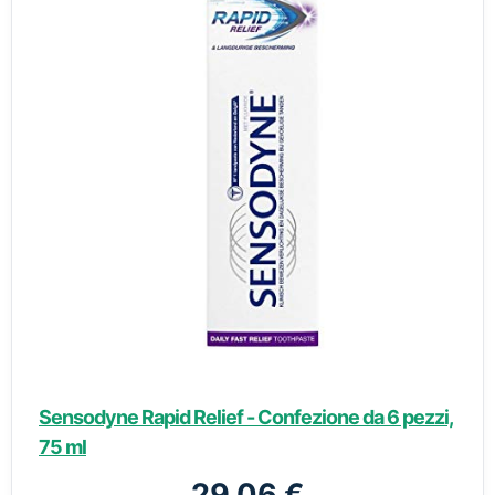
Sensodyne Rapid Relief - Confezione da 6 pezzi,
75 ml
29,06 €