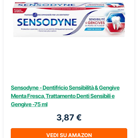
Sensodyne - Dentifricio Sensibilità & Gengive
Menta Fresca, Trattamento Denti Sensibili e
Gengive -75 ml
3,87 €
VEDI SU AMAZON