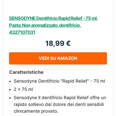
SENSODYNE Dentifricio Rapid Relief - 75 ml,
Pasta, Non aromatizzato, dentifricio,
4327107031
18,99 €
VEDI SU AMAZON
Caratteristiche
Sensodyne Dentifricio "Rapid Relief" - 75 ml
2 x 75 ml
Sensodyne Il dentifricio Rapid Relief offre un
rapido sollievo dal dolore dei denti sensibili
clinicamente provato.