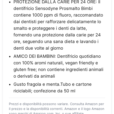
PROTEZIONE DALLA CARIE PER 24 ORE: Il
dentifricio Sensodyne Prosmalto Bimbi
contiene 1000 ppm di fluoro, raccomandato
dai dentisti per rafforzare delicatamente lo
smalto e proteggere i denti da latte,
fornendo una protezione dalla carie per 24
ore, seguendo una sana dieta e lavando i
denti due volte al giorno
AMICO DEI BAMBINI: Dentifricio quotidiano
con 100% aromi naturali, vegan friendly e
gluten free; non contiene ingredienti animali
o derivati da animali
Gusto fragola e menta.Tubo e cartone
riciclabili; confezione da 50 ml
Prezzi e disponibilità possono variare. Consulta Amazon per
il prezzo e la disponibilità correnti. Amazon e il logo Amazon
sono marchi di Amazon.com, Inc. o sue affiliate.