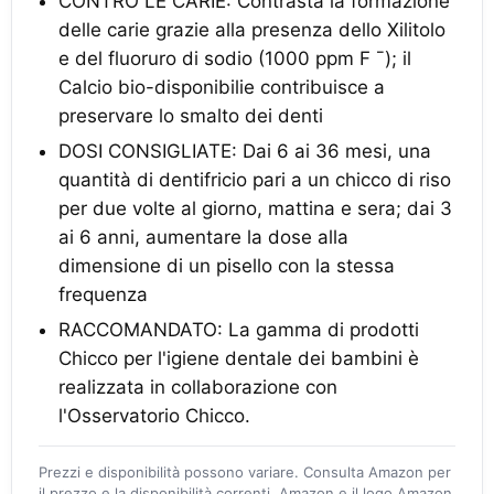
CONTRO LE CARIE: Contrasta la formazione
delle carie grazie alla presenza dello Xilitolo
e del fluoruro di sodio (1000 ppm F ¯); il
Calcio bio-disponibilie contribuisce a
preservare lo smalto dei denti
DOSI CONSIGLIATE: Dai 6 ai 36 mesi, una
quantità di dentifricio pari a un chicco di riso
per due volte al giorno, mattina e sera; dai 3
ai 6 anni, aumentare la dose alla
dimensione di un pisello con la stessa
frequenza
RACCOMANDATO: La gamma di prodotti
Chicco per l'igiene dentale dei bambini è
realizzata in collaborazione con
l'Osservatorio Chicco.
Prezzi e disponibilità possono variare. Consulta Amazon per
il prezzo e la disponibilità correnti. Amazon e il logo Amazon