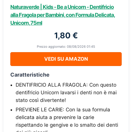
Naturaverde | Kids - Be a Unicorn - Dentifricio
alla Fragola per Bambini, con Formula Delicata,
Unicorn, 75ml
1,80 €
Prezzo aggiornato: 08/08/2026 01:45
VEDI SU AMAZON
Caratteristiche
DENTIFRICIO ALLA FRAGOLA: Con questo
dentifricio Unicorn lavarsi i denti non è mai
stato così divertente!
PREVIENE LE CARIE: Con la sua formula
delicata aiuta a prevenire la carie
rispettando le gengive e lo smalto dei denti