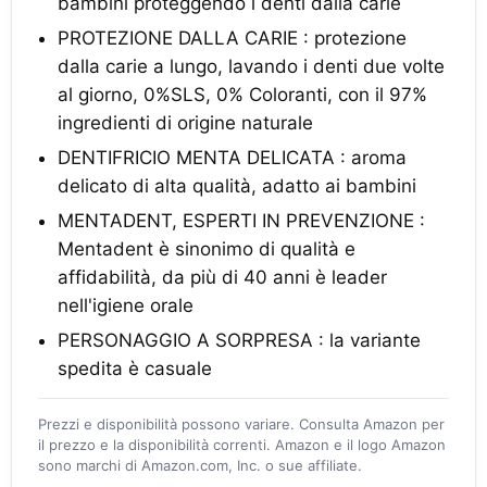
bambini proteggendo i denti dalla carie
PROTEZIONE DALLA CARIE : protezione
dalla carie a lungo, lavando i denti due volte
al giorno, 0%SLS, 0% Coloranti, con il 97%
ingredienti di origine naturale
DENTIFRICIO MENTA DELICATA : aroma
delicato di alta qualità, adatto ai bambini
MENTADENT, ESPERTI IN PREVENZIONE :
Mentadent è sinonimo di qualità e
affidabilità, da più di 40 anni è leader
nell'igiene orale
PERSONAGGIO A SORPRESA : la variante
spedita è casuale
Prezzi e disponibilità possono variare. Consulta Amazon per
il prezzo e la disponibilità correnti. Amazon e il logo Amazon
sono marchi di Amazon.com, Inc. o sue affiliate.