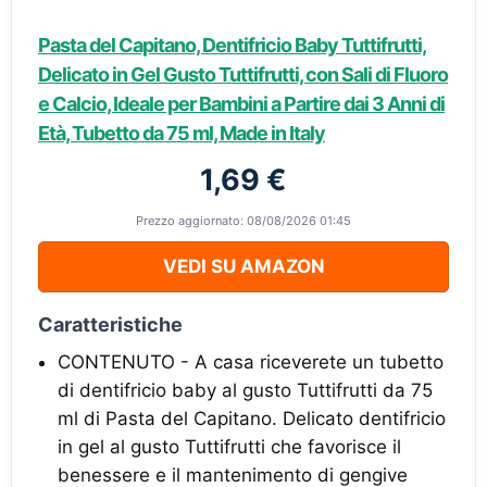
Pasta del Capitano, Dentifricio Baby Tuttifrutti,
Delicato in Gel Gusto Tuttifrutti, con Sali di Fluoro
e Calcio, Ideale per Bambini a Partire dai 3 Anni di
Età, Tubetto da 75 ml, Made in Italy
1,69 €
Prezzo aggiornato: 08/08/2026 01:45
VEDI SU AMAZON
Caratteristiche
CONTENUTO - A casa riceverete un tubetto
di dentifricio baby al gusto Tuttifrutti da 75
ml di Pasta del Capitano. Delicato dentifricio
in gel al gusto Tuttifrutti che favorisce il
benessere e il mantenimento di gengive