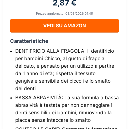
2,87 €
Prezzo aggiornato: 08/08/2026 01:45
VEDI SU AMAZON
Caratteristiche
DENTIFRICIO ALLA FRAGOLA: Il dentifricio
per bambini Chicco, al gusto di fragola
delicato, è pensato per un utilizzo a partire
da 1 anno di età; rispetta il tessuto
gengivale sensibile dei piccoli e lo smalto
dei denti
BASSA ABRASIVITÀ: La sua formula a bassa
abrasività è testata per non danneggiare i
denti sensibili dei bambini, rimuovendo la
placca senza intaccare lo smalto