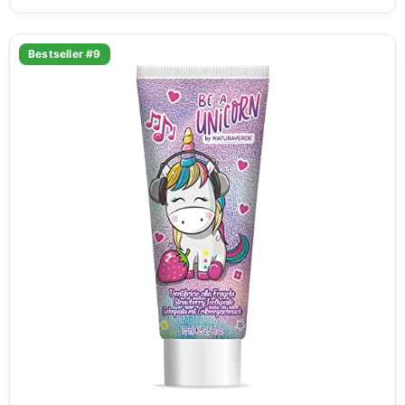
Bestseller #9