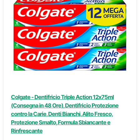
Colgate - Dentifricio Triple Action 12x75ml
(Consegna in 48 Ore), Dentifricio Protezione
contro la Carie, Denti Bianchi, Alito Fresco,
Protezione Smalto, Formula Sbiancante e
Rinfrescante