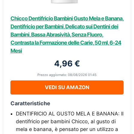
Chicco Dentifricio Bambini Gusto Mela e Banana,
Dentifricio per Bambini, Delicato sui Dentini dei
Bambini, Bassa Abrasività, Senza Fluoro,
Contrasta la Formazione delle Carie, 50 ml, 6-24
Mesi
4,96 €
Prezzo aggiornato: 08/08/2026 01:45
VEDI SU AMAZON
Caratteristiche
DENTIFRICIO AL GUSTO MELA E BANANA: Il
dentifricio per bambini Chicco, al gusto di
mela e banana, è pensato per un utilizzo a