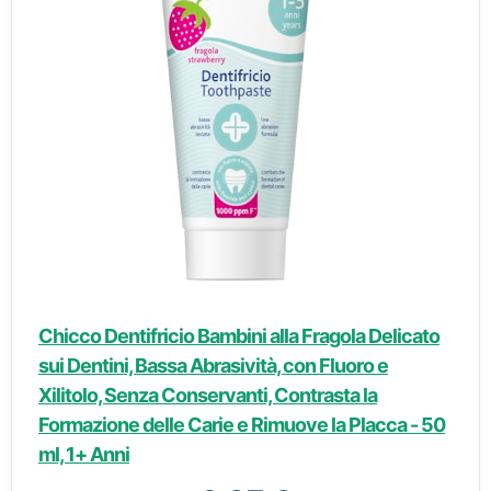
Chicco Dentifricio Bambini alla Fragola Delicato
sui Dentini, Bassa Abrasività, con Fluoro e
Xilitolo, Senza Conservanti, Contrasta la
Formazione delle Carie e Rimuove la Placca - 50
ml, 1+ Anni