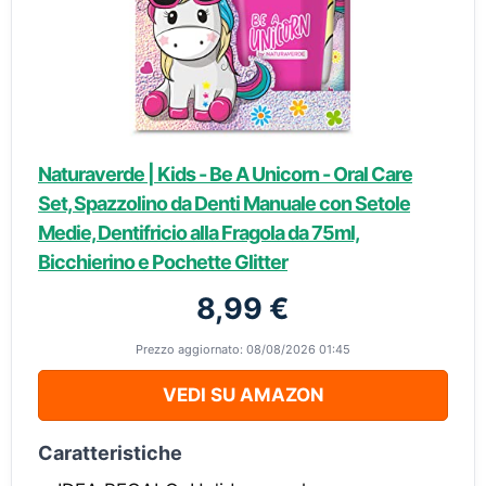
Naturaverde | Kids - Be A Unicorn - Oral Care
Set, Spazzolino da Denti Manuale con Setole
Medie, Dentifricio alla Fragola da 75ml,
Bicchierino e Pochette Glitter
8,99 €
Prezzo aggiornato: 08/08/2026 01:45
VEDI SU AMAZON
Caratteristiche