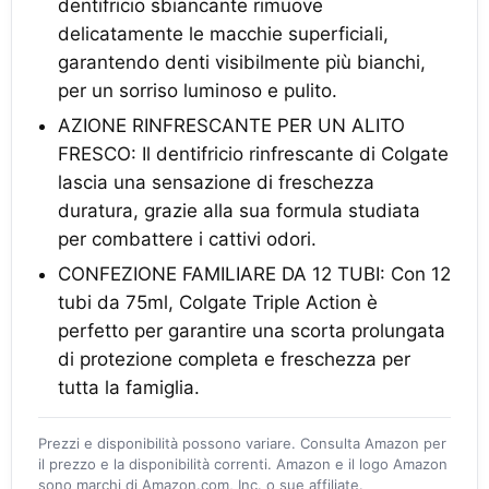
dentifricio sbiancante rimuove
delicatamente le macchie superficiali,
garantendo denti visibilmente più bianchi,
per un sorriso luminoso e pulito.
AZIONE RINFRESCANTE PER UN ALITO
FRESCO: Il dentifricio rinfrescante di Colgate
lascia una sensazione di freschezza
duratura, grazie alla sua formula studiata
per combattere i cattivi odori.
CONFEZIONE FAMILIARE DA 12 TUBI: Con 12
tubi da 75ml, Colgate Triple Action è
perfetto per garantire una scorta prolungata
di protezione completa e freschezza per
tutta la famiglia.
Prezzi e disponibilità possono variare. Consulta Amazon per
il prezzo e la disponibilità correnti. Amazon e il logo Amazon
sono marchi di Amazon.com, Inc. o sue affiliate.