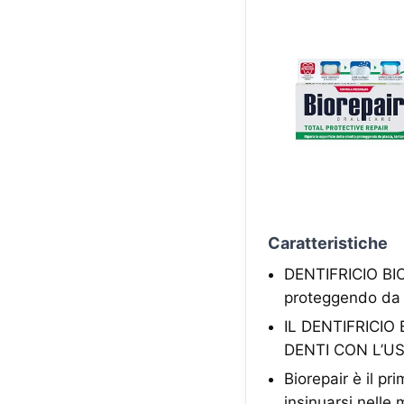
Caratteristiche
DENTIFRICIO BIO
proteggendo da p
IL DENTIFRICI
DENTI CON L’U
Biorepair è il pr
insinuarsi nelle 