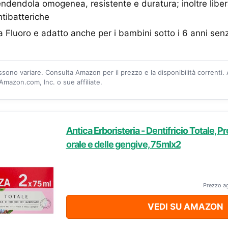
rendendola omogenea, resistente e duratura; inoltre libe
ntibatteriche
a Fluoro e adatto anche per i bambini sotto i 6 anni sen
ossono variare. Consulta Amazon per il prezzo e la disponibilità correnti.
mazon.com, Inc. o sue affiliate.
Antica Erboristeria - Dentifricio Totale, 
orale e delle gengive, 75mlx2
Prezzo a
VEDI SU AMAZON