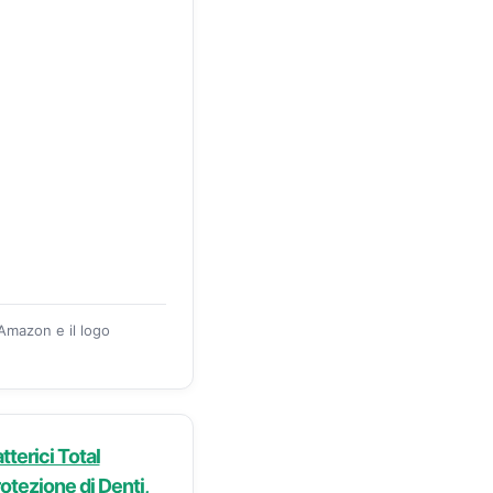
 Amazon e il logo
tterici Total
rotezione di Denti,