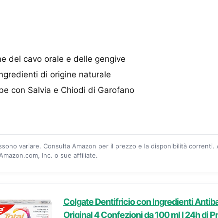
ne del cavo orale e delle gengive
gredienti di origine naturale
be con Salvia e Chiodi di Garofano
ossono variare. Consulta Amazon per il prezzo e la disponibilità correnti.
mazon.com, Inc. o sue affiliate.
Colgate Dentifricio con Ingredienti Antiba
Original 4 Confezioni da 100 ml I 24h di P