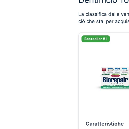
La classifica delle ve
ciò che stai per acqui
Bestseller #1
Caratteristiche