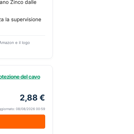
rano Zinco dalle
za la supervisione
 Amazon e il logo
Protezione del cavo
2,88 €
ggiornato: 08/08/2026 00:59