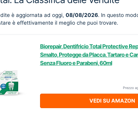
ndite è aggiornata ad oggi,
08/08/2026
. In questo mod
stare è effettivamente il meglio che puoi trovare.
Biorepair, Dentifricio Total Protective Repa
Smalto, Protegge da Placca, Tartaro e Car
Senza Fluoro e Parabeni, 60ml
Prezzo a
VEDI SU AMAZON