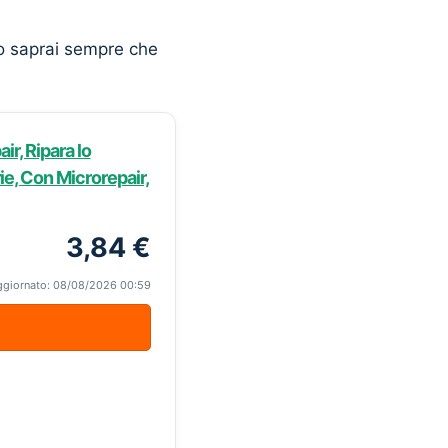
o saprai sempre che
ir, Ripara lo
ie, Con Microrepair,
3,84 €
ggiornato: 08/08/2026 00:59