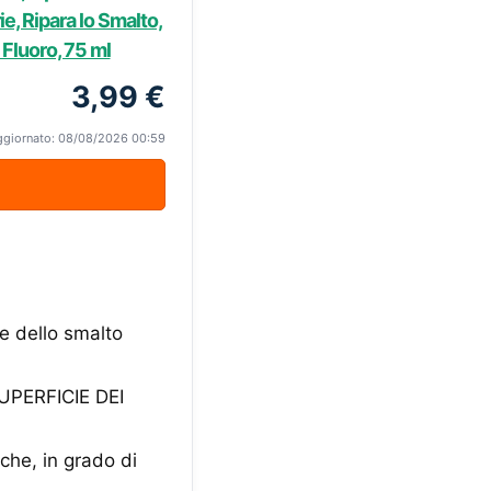
e, Ripara lo Smalto,
 Fluoro, 75 ml
3,99 €
ggiornato: 08/08/2026 00:59
 dello smalto
PERFICIE DEI
iche, in grado di