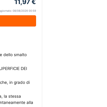
11,97 €
ggiornato: 08/08/2026 00:59
 dello smalto
PERFICIE DEI
iche, in grado di
, la stessa
pontaneamente alla