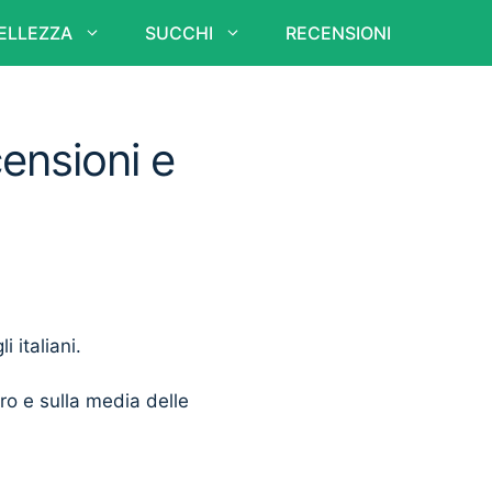
ELLEZZA
SUCCHI
RECENSIONI
censioni e
i italiani.
ero e sulla media delle