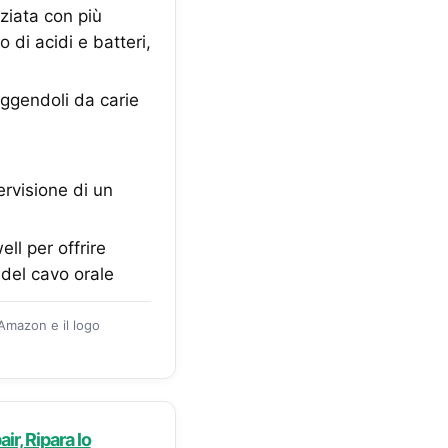
iata con più
o di acidi e batteri,
ggendoli da carie
rvisione di un
ll per offrire
 del cavo orale
 Amazon e il logo
ir, Ripara lo