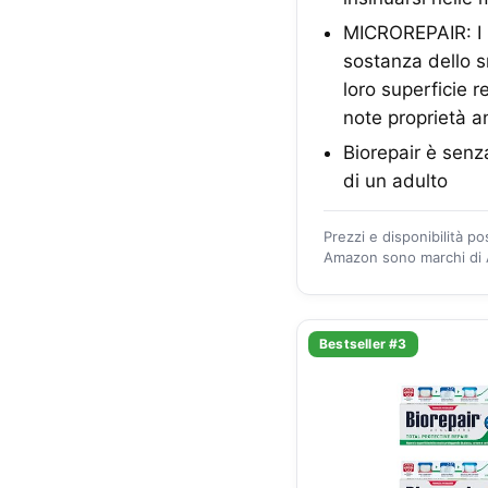
MICROREPAIR: I m
sostanza dello s
loro superficie 
note proprietà a
Biorepair è senz
di un adulto
Prezzi e disponibilità p
Amazon sono marchi di A
Bestseller #3