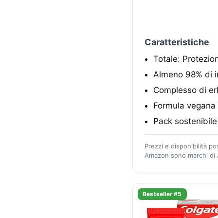
Caratteristiche
Totale: Protezio
Almeno 98% di in
Complesso di er
Formula vegana
Pack sostenibile
Prezzi e disponibilità p
Amazon sono marchi di A
Bestseller #5