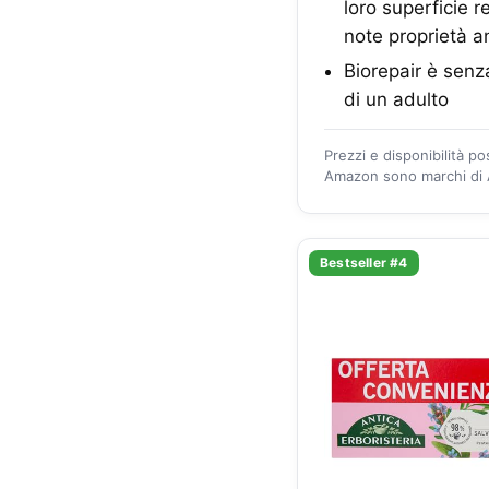
loro superficie 
note proprietà a
Biorepair è senz
di un adulto
Prezzi e disponibilità p
Amazon sono marchi di A
Bestseller #4