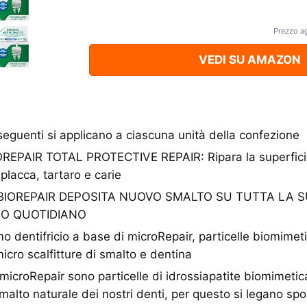
Prezzo a
VEDI SU AMAZON
seguenti si applicano a ciascuna unità della confezione
REPAIR TOTAL PROTECTIVE REPAIR: Ripara la superficie
lacca, tartaro e carie
O BIOREPAIR DEPOSITA NUOVO SMALTO SU TUTTA LA SU
SO QUOTIDIANO
imo dentifricio a base di microRepair, particelle biomimet
micro scalfitture di smalto e dentina
icroRepair sono particelle di idrossiapatite biomimetica
malto naturale dei nostri denti, per questo si legano s