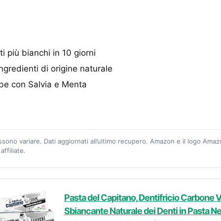
 più bianchi in 10 giorni
gredienti di origine naturale
be con Salvia e Menta
ossono variare. Dati aggiornati all’ultimo recupero. Amazon e il logo Ama
ffiliate.
Pasta del Capitano, Dentifricio Carbone V
Sbiancante Naturale dei Denti in Pasta Ne