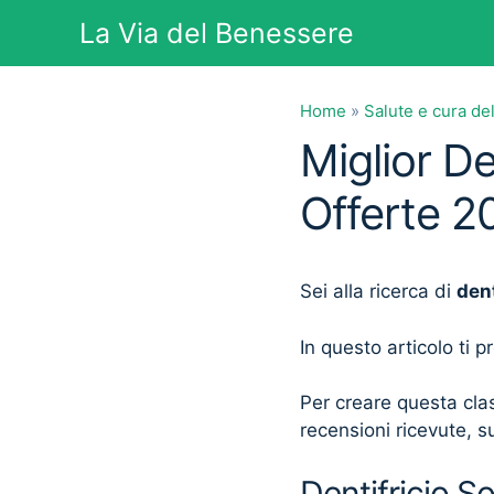
Vai
La Via del Benessere
al
contenuto
Home
»
Salute e cura de
Miglior De
Offerte 2
Sei alla ricerca di
dent
In questo articolo ti 
Per creare questa clas
recensioni ricevute, su
Dentifricio S