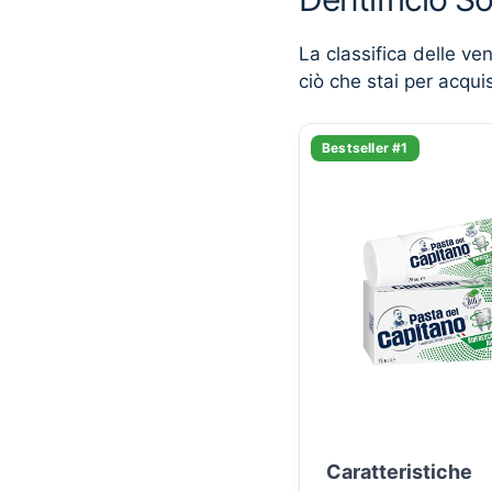
La classifica delle ve
ciò che stai per acqui
Bestseller #1
Caratteristiche