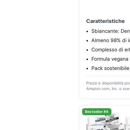
Caratteristiche
Sbiancante: Denti
Almeno 98% di in
Complesso di er
Formula vegana
Pack sostenibile
Prezzi e disponibilità p
Amazon.com, Inc. o sue a
Bestseller #4