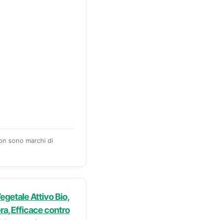
zon sono marchi di
egetale Attivo Bio,
ra, Efficace contro