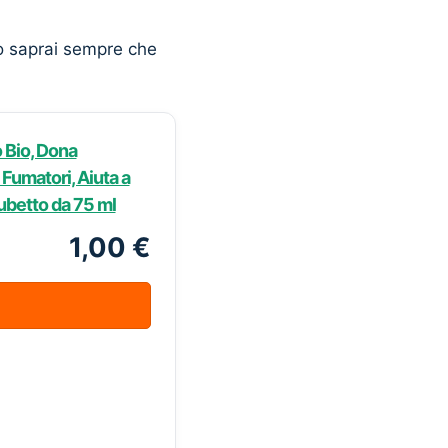
o saprai sempre che
o Bio, Dona
 Fumatori, Aiuta a
Tubetto da 75 ml
1,00 €