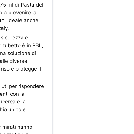
75 ml di Pasta del
o a prevenire la
ito. Ideale anche
aly.
sicurezza e
o tubetto è in PBL,
Una soluzione di
alle diverse
riso e protegge il
luti per rispondere
enti con la
ricerca e la
hio unico e
e mirati hanno