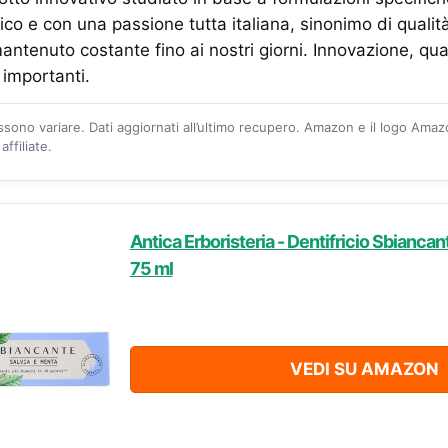
ico e con una passione tutta italiana, sinonimo di qualit
antenuto costante fino ai nostri giorni. Innovazione, qua
ù importanti.
ossono variare. Dati aggiornati all’ultimo recupero. Amazon e il logo Ama
ffiliate.
Antica Erboristeria - Dentifricio Sbiancan
75 ml
VEDI SU AMAZON