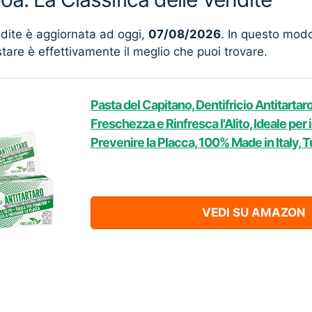
ndite è aggiornata ad oggi,
07/08/2026
. In questo mod
stare è effettivamente il meglio che puoi trovare.
Pasta del Capitano, Dentifricio Antitartar
Freschezza e Rinfresca l'Alito, Ideale per i
Prevenire la Placca, 100% Made in Italy, 
VEDI SU AMAZON