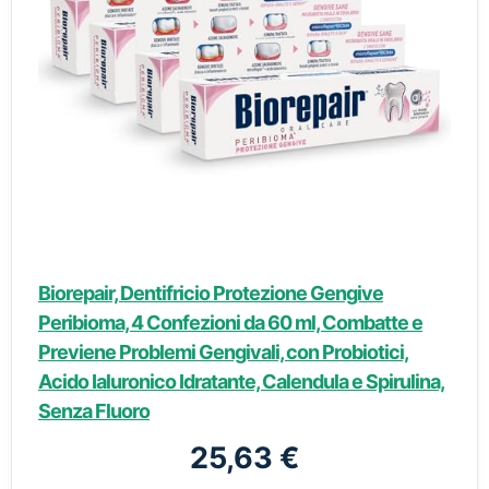
Biorepair, Dentifricio Protezione Gengive
Peribioma, 4 Confezioni da 60 ml, Combatte e
Previene Problemi Gengivali, con Probiotici,
Acido Ialuronico Idratante, Calendula e Spirulina,
Senza Fluoro
25,63 €