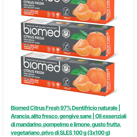
Biomed Citrus Fresh 97% Dentifricio naturale |
Arancia, alito fresco, gengive sane | Oli essenziali
di mandarino, pompelmo e limone, gusto frutta,
vegetariano, privo di SLES 100 g (3х100 g)