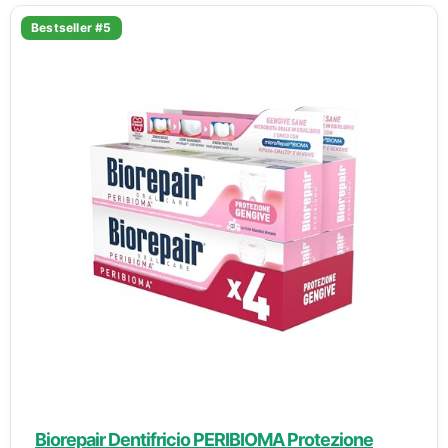
Bestseller #5
Biorepair Dentifricio PERIBIOMA Protezione