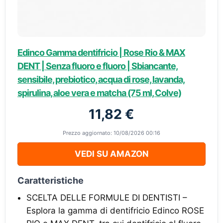
Edinco Gamma dentifricio | Rose Rio & MAX
DENT | Senza fluoro e fluoro | Sbiancante,
sensibile, prebiotico, acqua di rose, lavanda,
spirulina, aloe vera e matcha (75 ml, Colve)
11,82 €
Prezzo aggiornato: 10/08/2026 00:16
VEDI SU AMAZON
Caratteristiche
SCELTA DELLE FORMULE DI DENTISTI –
Esplora la gamma di dentifricio Edinco ROSE