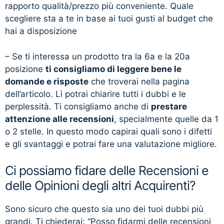
rapporto qualità/prezzo più conveniente. Quale
scegliere sta a te in base ai tuoi gusti al budget che
hai a disposizione
– Se ti interessa un prodotto tra la 6a e la 20a
posizione
ti consigliamo di leggere bene le
domande e risposte
che troverai nella pagina
dell’articolo. Lì potrai chiarire tutti i dubbi e le
perplessità. Ti consigliamo anche di
prestare
attenzione alle recensioni
, specialmente quelle da 1
o 2 stelle. In questo modo capirai quali sono i difetti
e gli svantaggi e potrai fare una valutazione migliore.
Ci possiamo fidare delle Recensioni e
delle Opinioni degli altri Acquirenti?
Sono sicuro che questo sia uno dei tuoi dubbi più
grandi. Ti chiederai: “Posso fidarmi delle recensioni