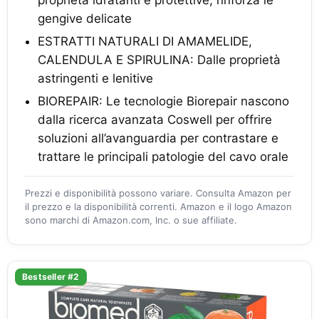
proprietà idratanti e protettive, rinforza le
gengive delicate
ESTRATTI NATURALI DI AMAMELIDE,
CALENDULA E SPIRULINA: Dalle proprietà
astringenti e lenitive
BIOREPAIR: Le tecnologie Biorepair nascono
dalla ricerca avanzata Coswell per offrire
soluzioni all’avanguardia per contrastare e
trattare le principali patologie del cavo orale
Prezzi e disponibilità possono variare. Consulta Amazon per
il prezzo e la disponibilità correnti. Amazon e il logo Amazon
sono marchi di Amazon.com, Inc. o sue affiliate.
Bestseller #2