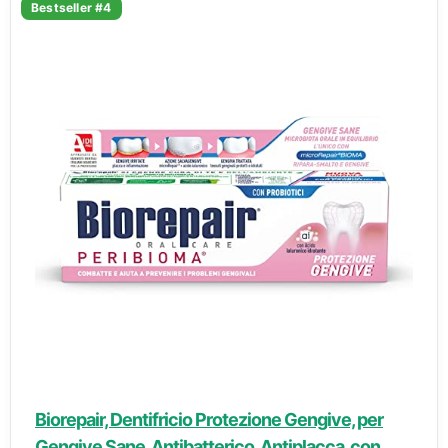
Bestseller #4
Biorepair, Dentifricio Protezione Gengive, per
Gengive Sane, Antibatterico, Antiplacca, con