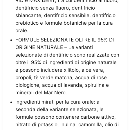
RIO e MAX DENT, tra cui dentifricio al fluoro,
dentifricio senza fluoro, dentifricio
sbiancante, dentifricio sensibile, dentifricio
prebiotico e formule botaniche per la cura
orale.
FORMULE SELEZIONATE OLTRE IL 95% DI
ORIGINE NATURALE – Le varianti
selezionate di dentifricio sono realizzate con
oltre il 95% di ingredienti di origine naturale
e possono includere xilitolo, aloe vera,
propoli, tè verde matcha, acqua di rose
biologiche, acqua di lavanda, spirulina e
minerali del Mar Nero.
Ingredienti mirati per la cura orale: a
seconda della variante selezionata, le
formule possono contenere carbone attivo,
nitrato di potassio, inulina, camomilla, olio di