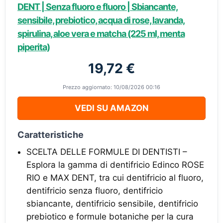
DENT | Senza fluoro e fluoro | Sbiancante,
sensibile, prebiotico, acqua di rose, lavanda,
spirulina, aloe vera e matcha (225 ml, menta
piperita)
19,72 €
Prezzo aggiornato: 10/08/2026 00:16
VEDI SU AMAZON
Caratteristiche
SCELTA DELLE FORMULE DI DENTISTI –
Esplora la gamma di dentifricio Edinco ROSE
RIO e MAX DENT, tra cui dentifricio al fluoro,
dentifricio senza fluoro, dentifricio
sbiancante, dentifricio sensibile, dentifricio
prebiotico e formule botaniche per la cura