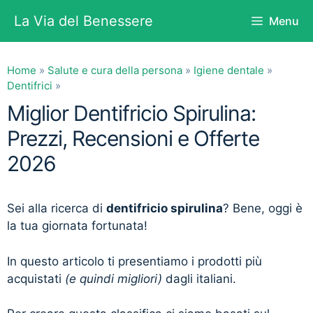
Vai
La Via del Benessere
Menu
al
contenuto
Home
»
Salute e cura della persona
»
Igiene dentale
»
Dentifrici
»
Miglior Dentifricio Spirulina:
Prezzi, Recensioni e Offerte
2026
Sei alla ricerca di
dentifricio spirulina
? Bene, oggi è
la tua giornata fortunata!
In questo articolo ti presentiamo i prodotti più
acquistati
(e quindi migliori)
dagli italiani.