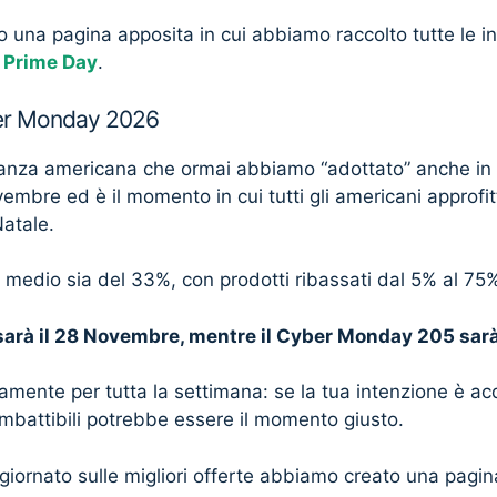
una pagina apposita in cui abbiamo raccolto tutte le in
Prime Day
.
ber Monday 2026
sanza americana che ormai abbiamo “adottato” anche in It
vembre ed è il momento in cui tutti gli americani approfit
Natale.
o medio sia del 33%, con prodotti ribassati dal 5% al 75
 sarà il 28 Novembre, mentre il Cyber Monday 205 sarà
tamente per tutta la settimana: se la tua intenzione è acq
imbattibili potrebbe essere il momento giusto.
giornato sulle migliori offerte abbiamo creato una pagi