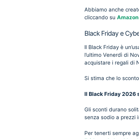
Abbiamo anche creato 
cliccando su
Amazon 
Black Friday e Cy
Il Black Friday è un’u
l’ultimo Venerdì di No
acquistare i regali di 
Si stima che lo scont
Il Black Friday 2026
Gli sconti durano soli
senza sodio a prezzi 
Per tenerti sempre ag