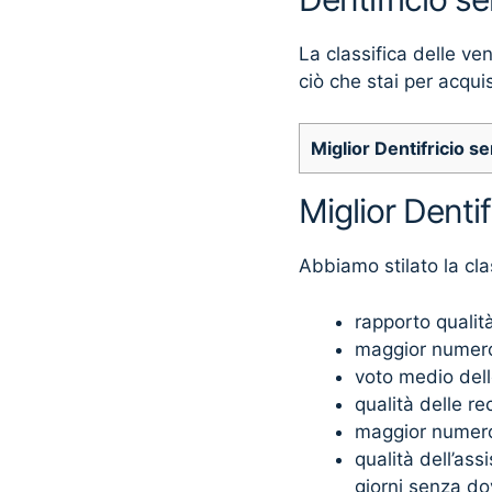
La classifica delle ve
ciò che stai per acqui
Miglior Dentifricio s
Miglior Denti
Abbiamo stilato la cla
rapporto qualit
maggior numero
voto medio dell
qualità delle re
maggior numero 
qualità dell’as
giorni senza do