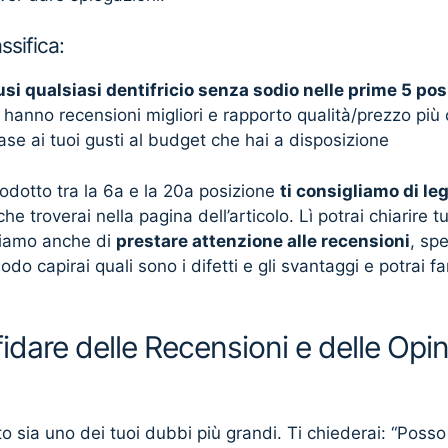
ssifica:
usi qualsiasi dentifricio senza sodio nelle prime 5 pos
 hanno recensioni migliori e rapporto qualità/prezzo più
base ai tuoi gusti al budget che hai a disposizione
rodotto tra la 6a e la 20a posizione
ti consigliamo di le
he troverai nella pagina dell’articolo. Lì potrai chiarire tu
gliamo anche di
prestare attenzione alle recensioni
, sp
odo capirai quali sono i difetti e gli svantaggi e potrai 
dare delle Recensioni e delle Opinio
 sia uno dei tuoi dubbi più grandi. Ti chiederai: “Posso