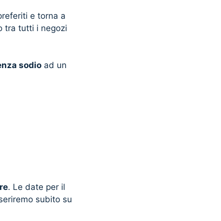
referiti e torna a
tra tutti i negozi
senza sodio
ad un
re
. Le date per il
seriremo subito su