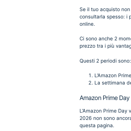
Se il tuo acquisto non
consultarla spesso: i 
online.
Ci sono anche 2 momen
prezzo tra i più vantag
Questi 2 periodi sono:
L’Amazon Prim
La settimana d
Amazon Prime Day
L’Amazon Prime Day v
2026 non sono ancora
questa pagina.