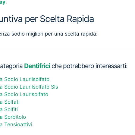
ay
.
untiva per Scelta Rapida
senza sodio migliori per una scelta rapida:
 categoria
Dentifrici
che potrebbero interessarti:
a Sodio Laurilsolfato
a Sodio Laurilsolfato Sls
za Sodio Laurisolfato
a Solfati
a Solfiti
za Sorbitolo
a Tensioattivi