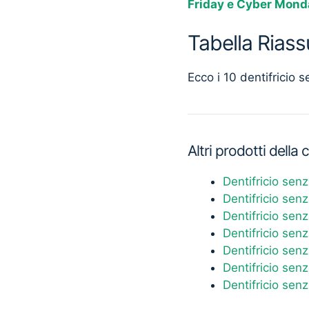
Friday e Cyber Mond
Tabella Riass
Ecco i 10 dentifricio 
Altri prodotti della
Dentifricio senz
Dentifricio senz
Dentifricio sen
Dentifricio senz
Dentifricio senz
Dentifricio sen
Dentifricio senz