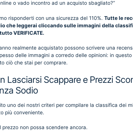
online o vado incontro ad un acquisto sbagliato?”
mo risponderti con una sicurezza del 110%.
Tutte le re
io che leggerai cliccando sulle immagini della classi
ttutto VERIFICATE.
anno realmente acquistato possono scrivere una recensio
spesso delle immagini a corredo delle opinioni: in quest
tto ciò che stai per comprare.
n Lasciarsi Scappare e Prezzi Scon
enza Sodio
 uno dei nostri criteri per compilare la classifica dei mig
zo più conveniente.
 il prezzo non possa scendere ancora.