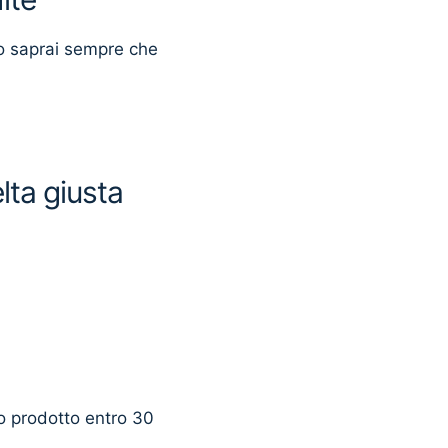
o saprai sempre che
lta giusta
uo prodotto entro 30