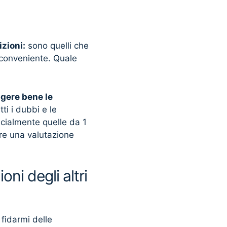
izioni:
sono quelli che
 conveniente. Quale
ggere bene le
tti i dubbi e le
ecialmente quelle da 1
fare una valutazione
ni degli altri
 fidarmi delle