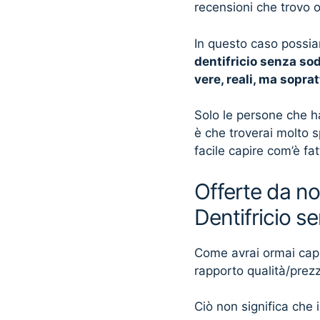
recensioni che trovo 
In questo caso possia
dentifricio senza sod
vere, reali, ma sopra
Solo le persone che h
è che troverai molto 
facile capire com’è fa
Offerte da no
Dentifricio s
Come avrai ormai capito
rapporto qualità/prez
Ciò non significa che