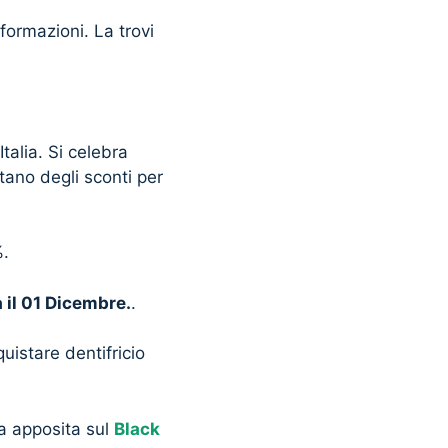
formazioni. La trovi
alia. Si celebra
tano degli sconti per
%.
 il 01 Dicembre.
.
uistare dentifricio
na apposita sul
Black