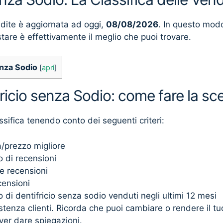
ndite è aggiornata ad oggi,
08/08/2026
. In questo mod
stare è effettivamente il meglio che puoi trovare.
enza Sodio
[
apri
]
fricio senza Sodio: come fare la sce
ssifica tenendo conto dei seguenti criteri:
à/prezzo migliore
 di recensioni
e recensioni
censioni
di dentifricio senza sodio venduti negli ultimi 12 mesi
sistenza clienti. Ricorda che puoi cambiare o rendere il t
ver dare spiegazioni.