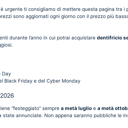
 è urgente ti consigliamo di mettere questa pagina tra i p
prezzi sono aggiornati ogni giorno con il prezzo più basso 
ti durante l’anno in cui potrai acquistare
dentifricio 
giosi.
e Day
el Black Friday e del Cyber Monday
 2026
iene “festeggiato” sempre
a metà luglio
e
a metà ottob
 state annunciate. Non appena saranno pubbliche le in