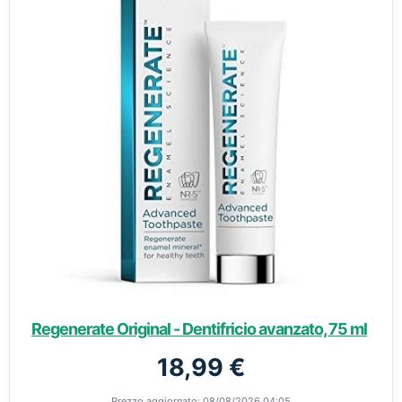
Regenerate Original - Dentifricio avanzato, 75 ml
18,99 €
Prezzo aggiornato: 08/08/2026 04:05