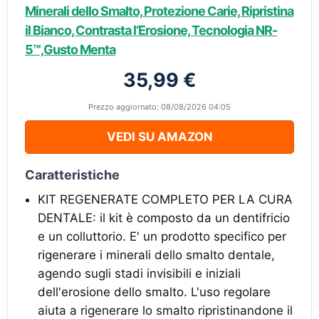
Minerali dello Smalto, Protezione Carie, Ripristina
il Bianco, Contrasta l’Erosione, Tecnologia NR-
5™,Gusto Menta
35,99 €
Prezzo aggiornato: 08/08/2026 04:05
VEDI SU AMAZON
Caratteristiche
KIT REGENERATE COMPLETO PER LA CURA
DENTALE: il kit è composto da un dentifricio
e un colluttorio. E' un prodotto specifico per
rigenerare i minerali dello smalto dentale,
agendo sugli stadi invisibili e iniziali
dell'erosione dello smalto. L'uso regolare
aiuta a rigenerare lo smalto ripristinandone il