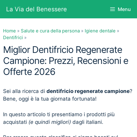
Vai
La Via del Benessere
Menu
al
contenuto
Home
»
Salute e cura della persona
»
Igiene dentale
»
Dentifrici
»
Miglior Dentifricio Regenerate
Campione: Prezzi, Recensioni e
Offerte 2026
Sei alla ricerca di
dentifricio regenerate campione
?
Bene, oggi è la tua giornata fortunata!
In questo articolo ti presentiamo i prodotti più
acquistati
(e quindi migliori)
dagli italiani.