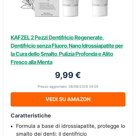
KAFZEL 2 Pezzi Dentifricio Regenerate,
Dentifricio senza Fluoro, Nano Idrossiapatite per
la Cura dello Smalto, Pulizia Profonda e Alito
Fresco alla Menta
9,99 €
Prezzo aggiornato: 08/08/2026 04:05
VEDI SU AMAZON
Caratteristiche
Formula a base di idrossiapatite, protegge lo
smalto dei denti: il dentifricio