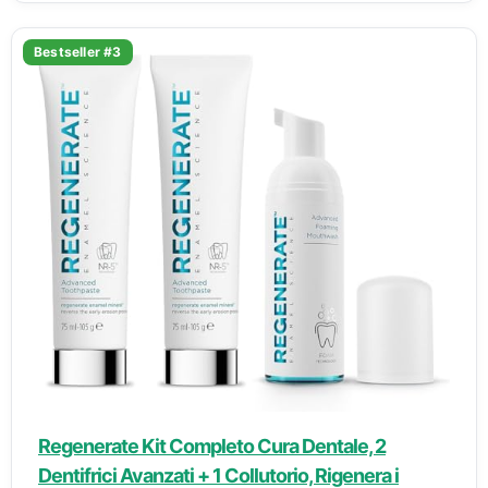
Bestseller #3
Regenerate Kit Completo Cura Dentale, 2
Dentifrici Avanzati + 1 Collutorio, Rigenera i