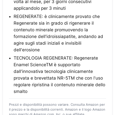
volta al mese, per 3 giorni consecutivi
applicandolo per 3 minuti
REGENERATE: è clinicamente provato che
Regenerate sia in grado di rigenerare il
contenuto minerale promuovendo la
formazione dell'idroissiapatite, andando ad
agire sugli stadi iniziali e invisibili
dell'erosione
TECNOLOGIA REGENERATE: Regenerate
Enamel ScienceTM è supportato
dall'innovativa tecnologia clinicamente
provata e brevettata NR-5TM che con l'uso
regolare ripristina il contenuto minerale dello
smalto
Prezzi e disponibilità possono variare. Consulta Amazon per
il prezzo e la disponibilità correnti. Amazon e il logo Amazon
sono marchi di Amazon.com, Inc. o sue affiliate.