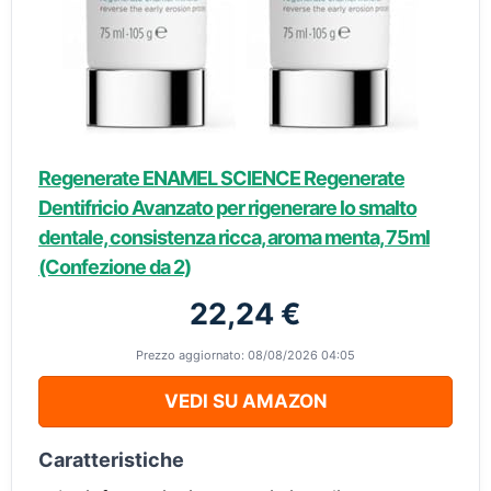
Regenerate ENAMEL SCIENCE Regenerate
Dentifricio Avanzato per rigenerare lo smalto
dentale, consistenza ricca, aroma menta, 75ml
(Confezione da 2)
22,24 €
Prezzo aggiornato: 08/08/2026 04:05
VEDI SU AMAZON
Caratteristiche