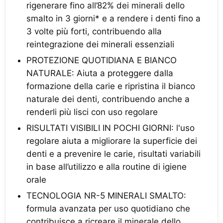
rigenerare fino all’82% dei minerali dello
smalto in 3 giorni* e a rendere i denti fino a
3 volte più forti, contribuendo alla
reintegrazione dei minerali essenziali
PROTEZIONE QUOTIDIANA E BIANCO
NATURALE: Aiuta a proteggere dalla
formazione della carie e ripristina il bianco
naturale dei denti, contribuendo anche a
renderli più lisci con uso regolare
RISULTATI VISIBILI IN POCHI GIORNI: l'uso
regolare aiuta a migliorare la superficie dei
denti e a prevenire le carie, risultati variabili
in base all’utilizzo e alla routine di igiene
orale
TECNOLOGIA NR-5 MINERALI SMALTO:
formula avanzata per uso quotidiano che
contribuisce a ricreare il minerale dello