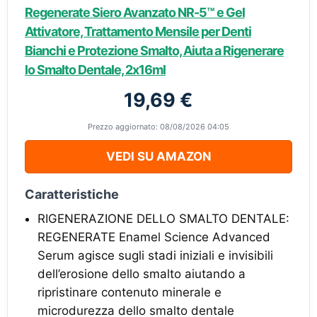
Regenerate Siero Avanzato NR-5™ e Gel
Attivatore, Trattamento Mensile per Denti
Bianchi e Protezione Smalto, Aiuta a Rigenerare
lo Smalto Dentale, 2x16ml
19,69 €
Prezzo aggiornato: 08/08/2026 04:05
VEDI SU AMAZON
Caratteristiche
RIGENERAZIONE DELLO SMALTO DENTALE:
REGENERATE Enamel Science Advanced
Serum agisce sugli stadi iniziali e invisibili
dell’erosione dello smalto aiutando a
ripristinare contenuto minerale e
microdurezza dello smalto dentale