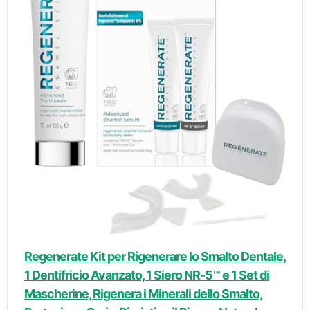
Regenerate Kit per Rigenerare lo Smalto Dentale,
1 Dentifricio Avanzato, 1 Siero NR-5™ e 1 Set di
Mascherine, Rigenera i Minerali dello Smalto,