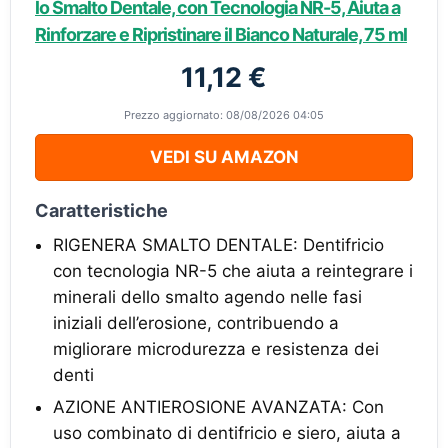
lo Smalto Dentale, con Tecnologia NR-5, Aiuta a
Rinforzare e Ripristinare il Bianco Naturale, 75 ml
11,12 €
Prezzo aggiornato: 08/08/2026 04:05
VEDI SU AMAZON
Caratteristiche
RIGENERA SMALTO DENTALE: Dentifricio
con tecnologia NR-5 che aiuta a reintegrare i
minerali dello smalto agendo nelle fasi
iniziali dell’erosione, contribuendo a
migliorare microdurezza e resistenza dei
denti
AZIONE ANTIEROSIONE AVANZATA: Con
uso combinato di dentifricio e siero, aiuta a