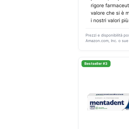
rigore farmaceut
valore che si è m
i nostri valori pi
Prezzi e disponibilità p
Amazon.com, Inc. o sue a
Bestseller #3