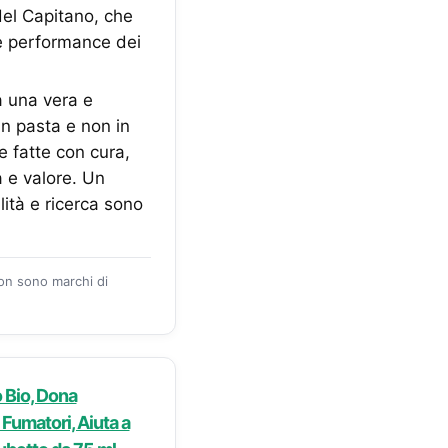
del Capitano, che
le performance dei
 una vera e
in pasta e non in
e fatte con cura,
à e valore. Un
lità e ricerca sono
zon sono marchi di
o Bio, Dona
 Fumatori, Aiuta a