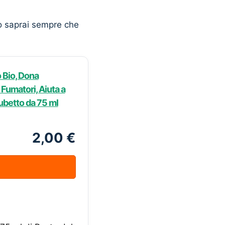
o saprai sempre che
o Bio, Dona
 Fumatori, Aiuta a
Tubetto da 75 ml
2,00 €