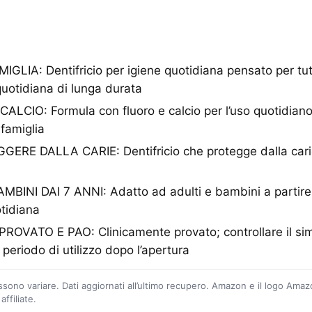
LIA: Dentifricio per igiene quotidiana pensato per tutt
uotidiana di lunga durata
CIO: Formula con fluoro e calcio per l’uso quotidiano,
 famiglia
ERE DALLA CARIE: Dentifricio che protegge dalla carie
BINI DAI 7 ANNI: Adatto ad adulti e bambini a partire 
otidiana
OVATO E PAO: Clinicamente provato; controllare il si
 periodo di utilizzo dopo l’apertura
ossono variare. Dati aggiornati all’ultimo recupero. Amazon e il logo Ama
ffiliate.