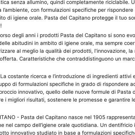
astica senza allumino, quindi completamente riciclabile. 
a l’ambiente, con formulazioni specifiche per rispondere 
o di igiene orale. Pasta del Capitano protegge il tuo sor
!
rso degli anni i prodotti Pasta del Capitano si sono evo
elle abitudini in ambito di igiene orale, ma sempre coer
izzare al meglio la qualità dei prodotti, l'innovazione, la 
’offerta. Caratteristiche che contraddistinguono un marc
 costante ricerca e l’introduzione di ingredienti attivi 
uppo di formulazioni specifiche in grado di rispondere ad
roccio innovativo, quello delle nuove formule di Pasta 
e i migliori risultati, sostenere le promesse e garantire 
ANO - Pasta del Capitano nasce nel 1905 rappresenta
ne nel campo dell’igiene orale quotidiana. Un dentifricio 
otto innovativo studiato in base a formulazioni specifich