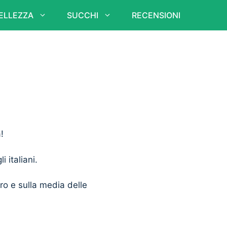
ELLEZZA
SUCCHI
RECENSIONI
!
i italiani.
ero e sulla media delle