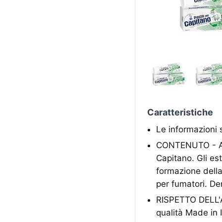
Caratteristiche
Le informazioni 
CONTENUTO - A ca
Capitano. Gli est
formazione della 
per fumatori. De
RISPETTO DELL'A
qualità Made in I