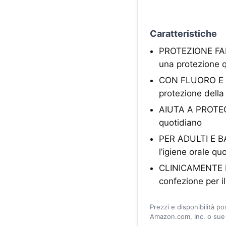
Caratteristiche
PROTEZIONE FAMIG
una protezione q
CON FLUORO E CAL
protezione della
AIUTA A PROTEGG
quotidiano
PER ADULTI E BAM
l’igiene orale qu
CLINICAMENTE PR
confezione per il
Prezzi e disponibilità p
Amazon.com, Inc. o sue a