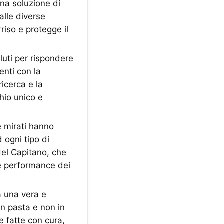
Una soluzione di
alle diverse
riso e protegge il
luti per rispondere
enti con la
ricerca e la
hio unico e
e mirati hanno
 ogni tipo di
del Capitano, che
le performance dei
 una vera e
in pasta e non in
e fatte con cura,