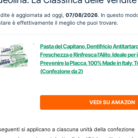
ndite è aggiornata ad oggi,
07/08/2026
. In questo mod
stare è effettivamente il meglio che puoi trovare.
Pasta del Capitano, Dentifricio Antitartar
Freschezza e Rinfresca l'Alito, Ideale per i
Prevenire la Placca, 100% Made in Italy, 
(Confezione da 2)
VEDI SU AMAZON
seguenti si applicano a ciascuna unità della confezione