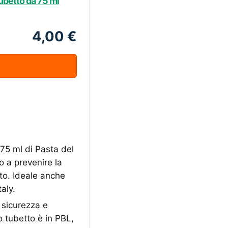
Tubetto da 75 ml
4,00 €
75 ml di Pasta del
o a prevenire la
ito. Ideale anche
aly.
sicurezza e
o tubetto è in PBL,