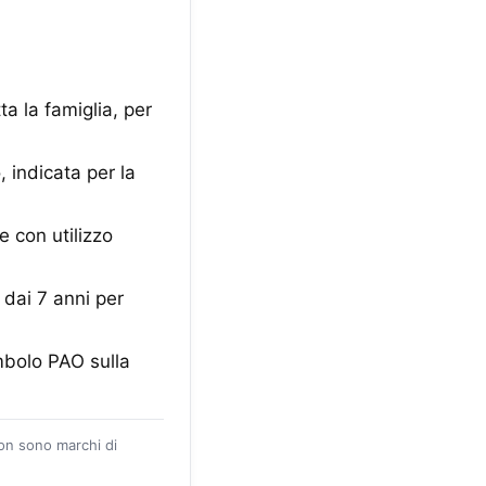
a la famiglia, per
 indicata per la
 con utilizzo
dai 7 anni per
mbolo PAO sulla
zon sono marchi di