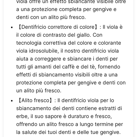
viola offre un effetto sbiancante visibile oltre
a una protezione completa per gengive e
denti con un alito più fresco.
【Dentifricio correttore di colore】: Il viola è
il colore di contrasto del giallo. Con
tecnologia correttiva del colore e colorante
viola idrosolubile, il nostro dentifricio viola
aiuta a correggere e sbiancare i denti per
tutti gli amanti del caffè e del tè, fornendo
effetti di sbiancamento visibili oltre a una
protezione completa per gengive e denti con
un alito più fresco.
【Alito fresco】: Il dentifricio viola per lo
sbiancamento dei denti contiene estratti di
erbe, il suo sapore è duraturo e fresco,
offrendo un alito fresco a lungo termine per
la salute dei tuoi denti e delle tue gengive.