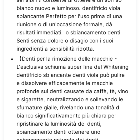
bianco nuovo e luminoso. dentifricio viola
sbiancante Perfetto per l'uso prima di una
riunione o di un'occasione formale, dà
risultati immediati. lo sbiancamento denti
Senti senza dolore o disagio con i suoi
ingredienti a sensibilità ridotta.
【Denti per la rimozione delle macchie -
L'esclusiva schiuma super fine del Whitening
dentifricio sbiancante denti viola può pulire
e dissolvere efficacemente le macchie
profonde sui denti causate da caffè, tè, vino
e sigarette, neutralizzando e sollevando le
sfumature gialle, rivelando una tonalità di
bianco significativamente più chiara per
ripristinare la luminosità dei denti,
sbiancamento denti ottenere uno
sbiancamento naturale dei denti.