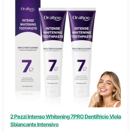
2 Pezzi Intenso Whitening 7PRO Dentifricio Viola
Sbiancante Intensivo