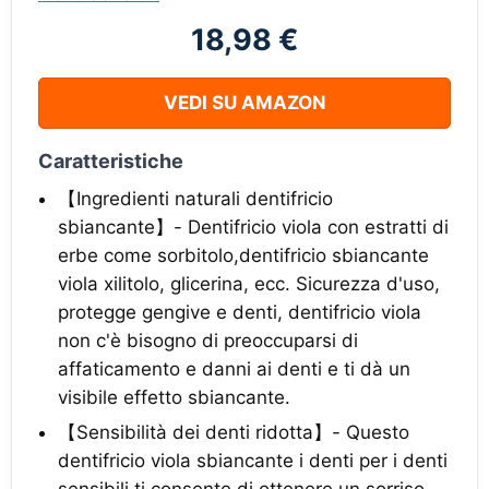
18,98 €
VEDI SU AMAZON
Caratteristiche
【Ingredienti naturali dentifricio
sbiancante】- Dentifricio viola con estratti di
erbe come sorbitolo,dentifricio sbiancante
viola xilitolo, glicerina, ecc. Sicurezza d'uso,
protegge gengive e denti, dentifricio viola
non c'è bisogno di preoccuparsi di
affaticamento e danni ai denti e ti dà un
visibile effetto sbiancante.
【Sensibilità dei denti ridotta】- Questo
dentifricio viola sbiancante i denti per i denti
sensibili ti consente di ottenere un sorriso