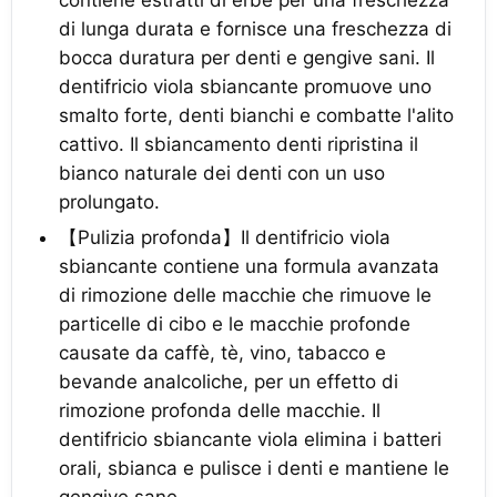
di lunga durata e fornisce una freschezza di
bocca duratura per denti e gengive sani. Il
dentifricio viola sbiancante promuove uno
smalto forte, denti bianchi e combatte l'alito
cattivo. Il sbiancamento denti ripristina il
bianco naturale dei denti con un uso
prolungato.
【Pulizia profonda】Il dentifricio viola
sbiancante contiene una formula avanzata
di rimozione delle macchie che rimuove le
particelle di cibo e le macchie profonde
causate da caffè, tè, vino, tabacco e
bevande analcoliche, per un effetto di
rimozione profonda delle macchie. Il
dentifricio sbiancante viola elimina i batteri
orali, sbianca e pulisce i denti e mantiene le
gengive sane.