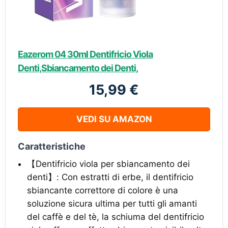
Eazerom 04 30ml Dentifricio Viola
Denti,Sbiancamento dei Denti,
15,99 €
VEDI SU AMAZON
Caratteristiche
【Dentifricio viola per sbiancamento dei
denti】: Con estratti di erbe, il dentifricio
sbiancante correttore di colore è una
soluzione sicura ultima per tutti gli amanti
del caffè e del tè, la schiuma del dentifricio