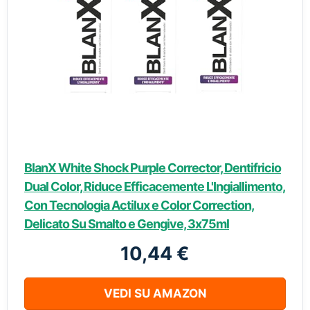
BlanX White Shock Purple Corrector, Dentifricio
Dual Color, Riduce Efficacemente L'Ingiallimento,
Con Tecnologia Actilux e Color Correction,
Delicato Su Smalto e Gengive, 3x75ml
10,44 €
VEDI SU AMAZON