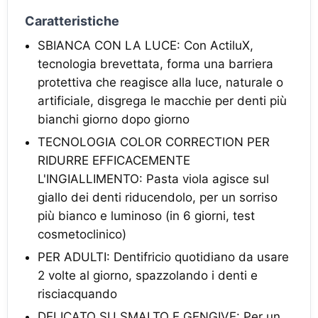
Caratteristiche
SBIANCA CON LA LUCE: Con ActiluX,
tecnologia brevettata, forma una barriera
protettiva che reagisce alla luce, naturale o
artificiale, disgrega le macchie per denti più
bianchi giorno dopo giorno
TECNOLOGIA COLOR CORRECTION PER
RIDURRE EFFICACEMENTE
L'INGIALLIMENTO: Pasta viola agisce sul
giallo dei denti riducendolo, per un sorriso
più bianco e luminoso (in 6 giorni, test
cosmetoclinico)
PER ADULTI: Dentifricio quotidiano da usare
2 volte al giorno, spazzolando i denti e
risciacquando
DELICATO SU SMALTO E GENGIVE: Per un