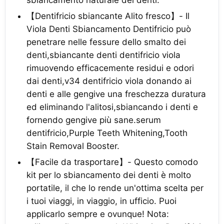
【Dentifricio sbiancante Alito fresco】- Il
Viola Denti Sbiancamento Dentifricio può
penetrare nelle fessure dello smalto dei
denti,sbiancante denti dentifricio viola
rimuovendo efficacemente residui e odori
dai denti,v34 dentifricio viola donando ai
denti e alle gengive una freschezza duratura
ed eliminando l'alitosi,sbiancando i denti e
fornendo gengive più sane.serum
dentifricio,Purple Teeth Whitening,Tooth
Stain Removal Booster.
【Facile da trasportare】- Questo comodo
kit per lo sbiancamento dei denti è molto
portatile, il che lo rende un'ottima scelta per
i tuoi viaggi, in viaggio, in ufficio. Puoi
applicarlo sempre e ovunque! Nota: