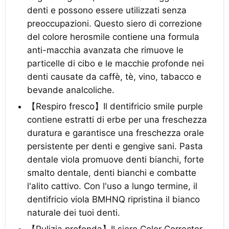
denti e possono essere utilizzati senza
preoccupazioni. Questo siero di correzione
del colore herosmile contiene una formula
anti-macchia avanzata che rimuove le
particelle di cibo e le macchie profonde nei
denti causate da caffè, tè, vino, tabacco e
bevande analcoliche.
【Respiro fresco】Il dentifricio smile purple
contiene estratti di erbe per una freschezza
duratura e garantisce una freschezza orale
persistente per denti e gengive sani. Pasta
dentale viola promuove denti bianchi, forte
smalto dentale, denti bianchi e combatte
l'alito cattivo. Con l'uso a lungo termine, il
dentifricio viola BMHNQ ripristina il bianco
naturale dei tuoi denti.
【Pulizia profonda】Il siero Color Corrector