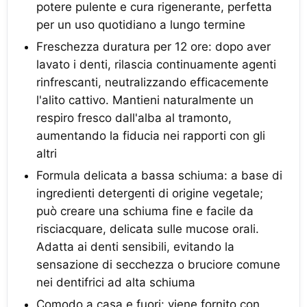
potere pulente e cura rigenerante, perfetta
per un uso quotidiano a lungo termine
Freschezza duratura per 12 ore: dopo aver
lavato i denti, rilascia continuamente agenti
rinfrescanti, neutralizzando efficacemente
l'alito cattivo. Mantieni naturalmente un
respiro fresco dall'alba al tramonto,
aumentando la fiducia nei rapporti con gli
altri
Formula delicata a bassa schiuma: a base di
ingredienti detergenti di origine vegetale;
può creare una schiuma fine e facile da
risciacquare, delicata sulle mucose orali.
Adatta ai denti sensibili, evitando la
sensazione di secchezza o bruciore comune
nei dentifrici ad alta schiuma
Comodo a casa e fuori: viene fornito con