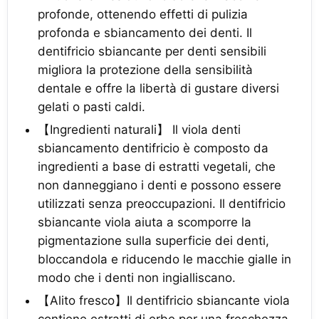
profonde, ottenendo effetti di pulizia
profonda e sbiancamento dei denti. Il
dentifricio sbiancante per denti sensibili
migliora la protezione della sensibilità
dentale e offre la libertà di gustare diversi
gelati o pasti caldi.
【Ingredienti naturali】 Il viola denti
sbiancamento dentifricio è composto da
ingredienti a base di estratti vegetali, che
non danneggiano i denti e possono essere
utilizzati senza preoccupazioni. Il dentifricio
sbiancante viola aiuta a scomporre la
pigmentazione sulla superficie dei denti,
bloccandola e riducendo le macchie gialle in
modo che i denti non ingialliscano.
【Alito fresco】Il dentifricio sbiancante viola
contiene estratti di erbe per una freschezza