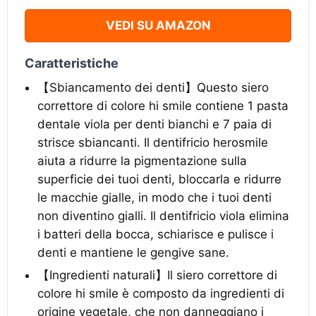
VEDI SU AMAZON
Caratteristiche
【Sbiancamento dei denti】Questo siero
correttore di colore hi smile contiene 1 pasta
dentale viola per denti bianchi e 7 paia di
strisce sbiancanti. Il dentifricio herosmile
aiuta a ridurre la pigmentazione sulla
superficie dei tuoi denti, bloccarla e ridurre
le macchie gialle, in modo che i tuoi denti
non diventino gialli. Il dentifricio viola elimina
i batteri della bocca, schiarisce e pulisce i
denti e mantiene le gengive sane.
【Ingredienti naturali】Il siero correttore di
colore hi smile è composto da ingredienti di
origine vegetale, che non danneggiano i