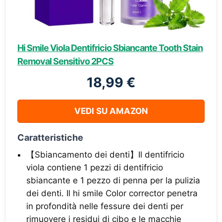
Hi Smile Viola Dentifricio Sbiancante Tooth Stain
Removal Sensitivo 2PCS
18,99 €
VEDI SU AMAZON
Caratteristiche
【Sbiancamento dei denti】Il dentifricio
viola contiene 1 pezzi di dentifricio
sbiancante e 1 pezzo di penna per la pulizia
dei denti. Il hi smile Color corrector penetra
in profondità nelle fessure dei denti per
rimuovere i residui di cibo e le macchie