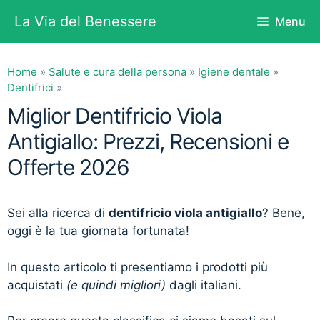
Vai
La Via del Benessere
Menu
al
contenuto
Home
»
Salute e cura della persona
»
Igiene dentale
»
Dentifrici
»
Miglior Dentifricio Viola
Antigiallo: Prezzi, Recensioni e
Offerte 2026
Sei alla ricerca di
dentifricio viola antigiallo
? Bene,
oggi è la tua giornata fortunata!
In questo articolo ti presentiamo i prodotti più
acquistati
(e quindi migliori)
dagli italiani.