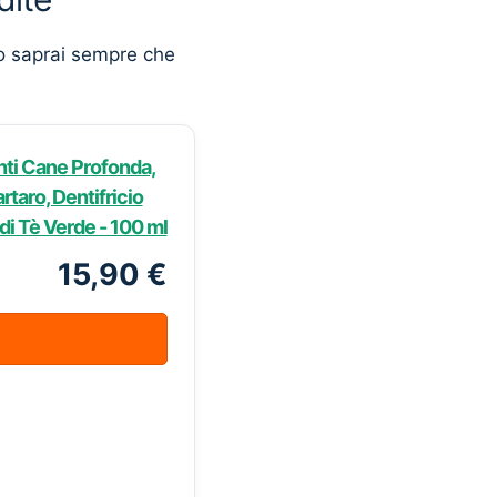
o saprai sempre che
enti Cane Profonda,
taro, Dentifricio
di Tè Verde - 100 ml
15,90 €