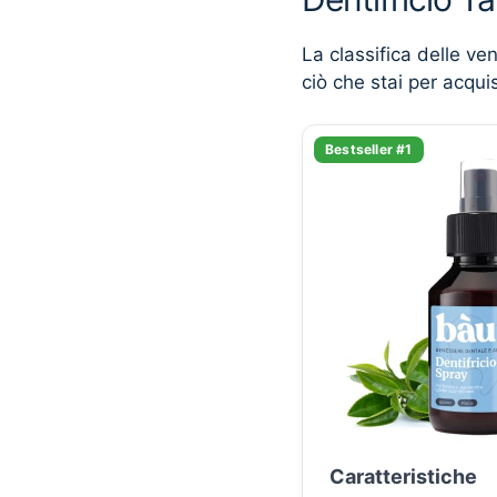
La classifica delle ve
ciò che stai per acqui
Bestseller #1
Caratteristiche