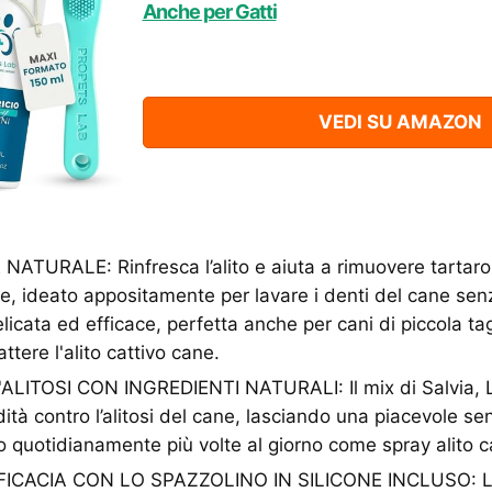
Anche per Gatti
VEDI SU AMAZON
NATURALE: Rinfresca l’alito e aiuta a rimuovere tartar
e, ideato appositamente per lavare i denti del cane senz
icata ed efficace, perfetta anche per cani di piccola tagl
tere l'alito cattivo cane.
LITOSI CON INGREDIENTI NATURALI: Il mix di Salvia, 
ità contro l’alitosi del cane, lasciando una piacevole sen
 quotidianamente più volte al giorno come spray alito c
CACIA CON LO SPAZZOLINO IN SILICONE INCLUSO: Lo