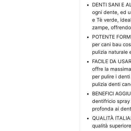
DENTI SANI E ALI
ogni dente, ed u
e Tè verde, ideal
zampe, offrendo 
POTENTE FORMUL
per cani bau cos
pulizia naturale 
FACILE DA USAR
offre la massima
per pulire i dent
pulizia denti can
BENEFICI AGGIUNT
dentifricio spray
profonda ai dent
QUALITÀ ITALIAN
qualità superiore