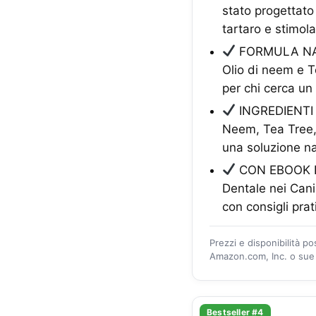
stato progettato 
tartaro e stimola
FORMULA NAT
Olio di neem e T
per chi cerca un
INGREDIENTI 
Neem, Tea Tree, E
una soluzione nat
CON EBOOK ED
Dentale nei Cani
con consigli pra
Prezzi e disponibilità p
Amazon.com, Inc. o sue a
Bestseller #4