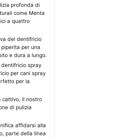
izia profonda di
aturali come Menta
ici a quattro
del dentifricio
 piperita per una
bito e dura a lungo.
ntifricio spray
icio per cani spray
rfetto per la
attivo, il nostro
one di pulizia
ica affidarsi alla
o, parte della linea