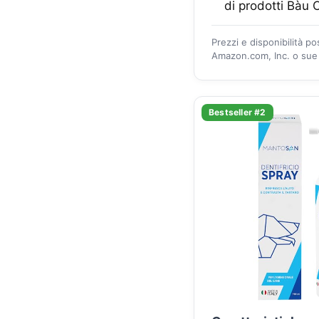
di prodotti Bàu 
Prezzi e disponibilità p
Amazon.com, Inc. o sue a
Bestseller #2