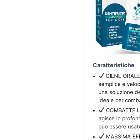
Caratteristiche
IGIENE ORALE 
semplice e veloc
una soluzione del
ideale per combat
COMBATTE L'A
agisce in profond
può essere usato
MASSIMA EFFI