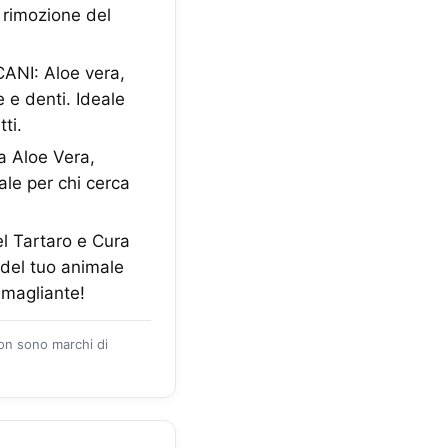
a rimozione del
NI: Aloe vera,
 e denti. Ideale
ti.
 Aloe Vera,
ale per chi cerca
 Tartaro e Cura
 del tuo animale
smagliante!
zon sono marchi di