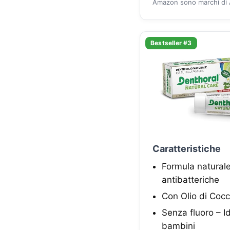
Amazon sono marchi di A
Bestseller #3
Caratteristiche
Formula naturale 
antibatteriche
Con Olio di Cocc
Senza fluoro – Id
bambini