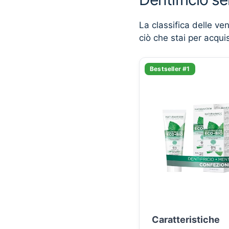
La classifica delle ve
ciò che stai per acqui
Bestseller #1
Caratteristiche