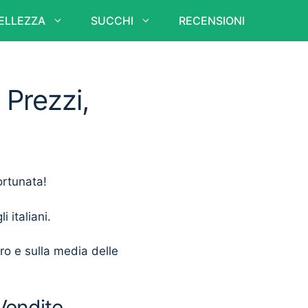
ELLEZZA
SUCCHI
RECENSIONI
 Prezzi,
ortunata!
i italiani.
ero e sulla media delle
 Vendite