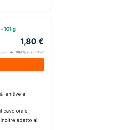
 - 101 g
1,80 €
ggiornato: 08/08/2026 01:42
à lenitive e
l cavo orale
inoltre adatto ai