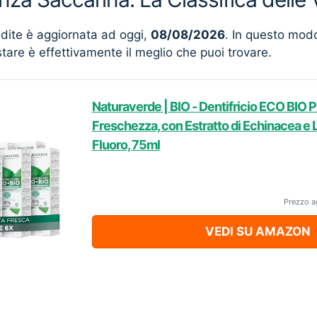
ndite è aggiornata ad oggi,
08/08/2026
. In questo mod
stare è effettivamente il meglio che puoi trovare.
Naturaverde | BIO - Dentifricio ECO BIO 
Freschezza, con Estratto di Echinacea e L
Fluoro, 75ml
Prezzo a
VEDI SU AMAZON