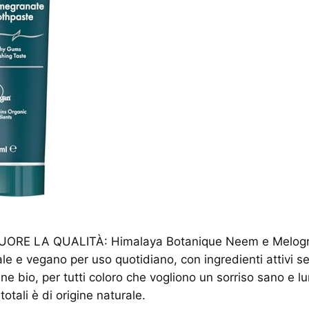
UORE LA QUALITÀ: Himalaya Botanique Neem e Melogr
ale e vegano per uso quotidiano, con ingredienti attivi se
igine bio, per tutti coloro che vogliono un sorriso sano e 
totali è di origine naturale.