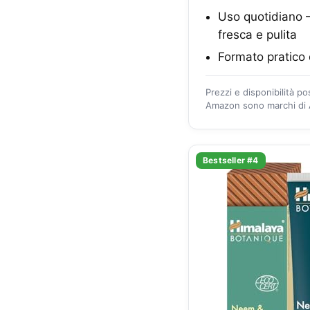
Uso quotidiano –
fresca e pulita
Formato pratico 
Prezzi e disponibilità p
Amazon sono marchi di A
Bestseller #4