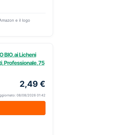
 Amazon e il logo
O BIO, ai Licheni
i, Professionale, 75
2,49 €
ggiornato: 08/08/2026 01:42