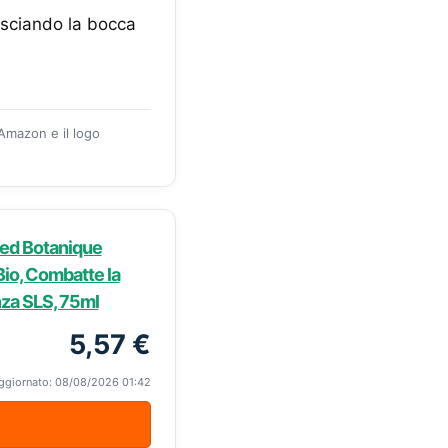
lasciando la bocca
 Amazon e il logo
ied Botanique
Bio, Combatte la
nza SLS, 75ml
5,57 €
ggiornato: 08/08/2026 01:42