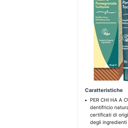
Caratteristiche
PER CHI HA A C
dentifricio natur
certificati di or
degli ingredienti 