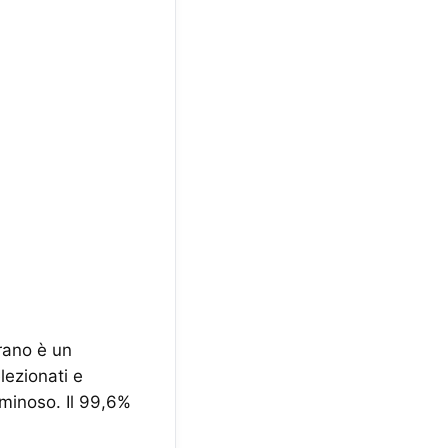
ano è un
lezionati e
luminoso. Il 99,6%