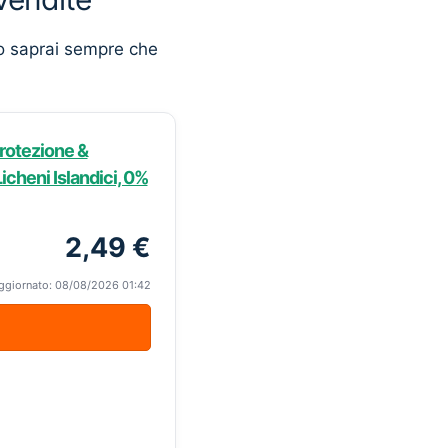
o saprai sempre che
Protezione &
icheni Islandici, 0%
2,49 €
ggiornato: 08/08/2026 01:42