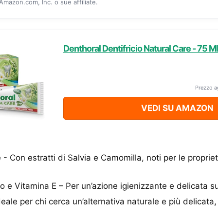
mazon.com, Inc. o sue affiliate.
Denthoral Dentifricio Natural Care - 75 Ml
Prezzo a
VEDI SU AMAZON
- Con estratti di Salvia e Camomilla, noti per le propriet
o e Vitamina E – Per un’azione igienizzante e delicata su
eale per chi cerca un’alternativa naturale e più delicata, 