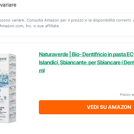
 variare
ossono variare. Consulta Amazon per il prezzo e la disponibilità correnti.
mazon.com, Inc. o sue affiliate.
Naturaverde | Bio- Dentifricio in pasta EC
Islandici, Sbiancante, per Sbiancare i Dent
ml
Prezzo a
VEDI SU AMAZON