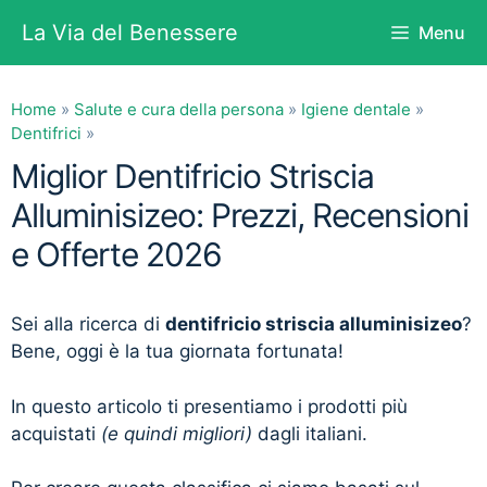
Vai
La Via del Benessere
Menu
al
contenuto
Home
»
Salute e cura della persona
»
Igiene dentale
»
Dentifrici
»
Miglior Dentifricio Striscia
Alluminisizeo: Prezzi, Recensioni
e Offerte 2026
Sei alla ricerca di
dentifricio striscia alluminisizeo
?
Bene, oggi è la tua giornata fortunata!
In questo articolo ti presentiamo i prodotti più
acquistati
(e quindi migliori)
dagli italiani.