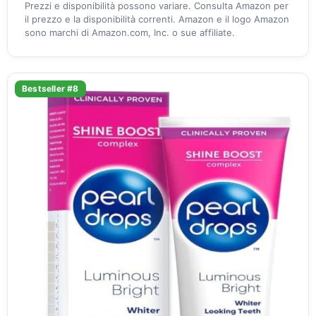
Prezzi e disponibilità possono variare. Consulta Amazon per
il prezzo e la disponibilità correnti. Amazon e il logo Amazon
sono marchi di Amazon.com, Inc. o sue affiliate.
Bestseller #8