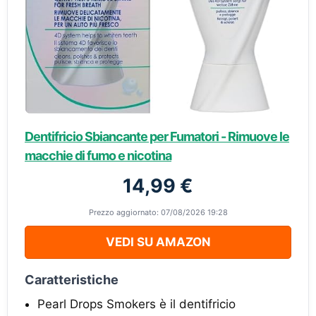
Dentifricio Sbiancante per Fumatori - Rimuove le
macchie di fumo e nicotina
14,99 €
Prezzo aggiornato: 07/08/2026 19:28
VEDI SU AMAZON
Caratteristiche
Pearl Drops Smokers è il dentifricio