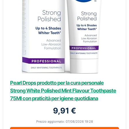
Pearl Drops prodotto per la cura personale
Strong White Polished Mint Flavour Toothpaste
75Ml con praticità per igiene quotidiana
9,91 €
Prezzo aggiornato: 07/08/2026 19:28