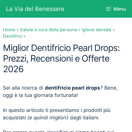
Vai
La Via del Benessere
Menu
al
contenuto
Home
»
Salute e cura della persona
»
Igiene dentale
»
Dentifrici
»
Miglior Dentifricio Pearl Drops:
Prezzi, Recensioni e Offerte
2026
Sei alla ricerca di
dentifricio pearl drops
? Bene,
oggi è la tua giornata fortunata!
In questo articolo ti presentiamo i prodotti più
acquistati
(e quindi migliori)
dagli italiani.