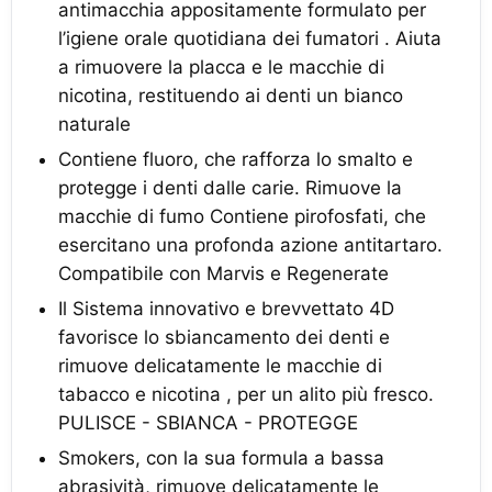
antimacchia appositamente formulato per
l’igiene orale quotidiana dei fumatori . Aiuta
a rimuovere la placca e le macchie di
nicotina, restituendo ai denti un bianco
naturale
Contiene fluoro, che rafforza lo smalto e
protegge i denti dalle carie. Rimuove la
macchie di fumo Contiene pirofosfati, che
esercitano una profonda azione antitartaro.
Compatibile con Marvis e Regenerate
Il Sistema innovativo e brevvettato 4D
favorisce lo sbiancamento dei denti e
rimuove delicatamente le macchie di
tabacco e nicotina , per un alito più fresco.
PULISCE - SBIANCA - PROTEGGE
Smokers, con la sua formula a bassa
abrasività, rimuove delicatamente le