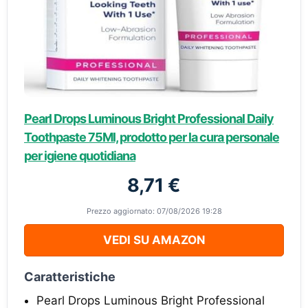
Pearl Drops Luminous Bright Professional Daily
Toothpaste 75Ml, prodotto per la cura personale
per igiene quotidiana
8,71 €
Prezzo aggiornato: 07/08/2026 19:28
VEDI SU AMAZON
Caratteristiche
Pearl Drops Luminous Bright Professional