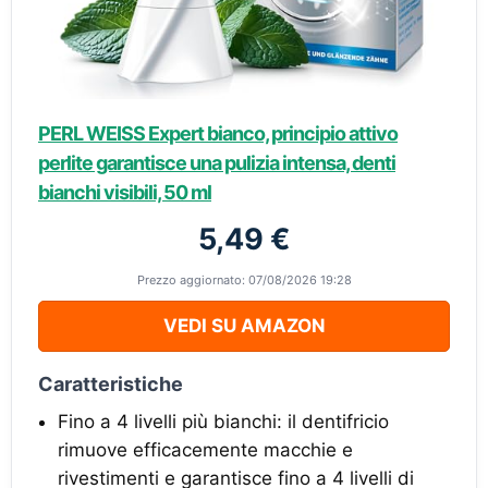
PERL WEISS Expert bianco, principio attivo
perlite garantisce una pulizia intensa, denti
bianchi visibili, 50 ml
5,49 €
Prezzo aggiornato: 07/08/2026 19:28
VEDI SU AMAZON
Caratteristiche
Fino a 4 livelli più bianchi: il dentifricio
rimuove efficacemente macchie e
rivestimenti e garantisce fino a 4 livelli di