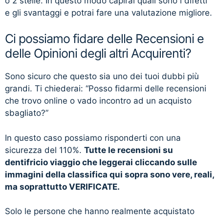
o 2 stelle. In questo modo capirai quali sono i difetti
e gli svantaggi e potrai fare una valutazione migliore.
Ci possiamo fidare delle Recensioni e
delle Opinioni degli altri Acquirenti?
Sono sicuro che questo sia uno dei tuoi dubbi più
grandi. Ti chiederai: “Posso fidarmi delle recensioni
che trovo online o vado incontro ad un acquisto
sbagliato?”
In questo caso possiamo risponderti con una
sicurezza del 110%.
Tutte le recensioni su
dentifricio viaggio che leggerai cliccando sulle
immagini della classifica qui sopra sono vere, reali,
ma soprattutto VERIFICATE.
Solo le persone che hanno realmente acquistato