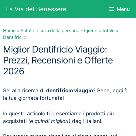
Vai
La Via del Benessere
Menu
al
contenuto
Home
»
Salute e cura della persona
»
Igiene dentale
»
Dentifrici
»
Miglior Dentifricio Viaggio:
Prezzi, Recensioni e Offerte
2026
Sei alla ricerca di
dentifricio viaggio
? Bene, oggi è
la tua giornata fortunata!
In questo articolo ti presentiamo i prodotti più
acquistati
(e quindi migliori)
dagli italiani.