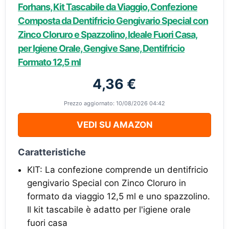
Forhans, Kit Tascabile da Viaggio, Confezione
Composta da Dentifricio Gengivario Special con
Zinco Cloruro e Spazzolino, Ideale Fuori Casa,
per Igiene Orale, Gengive Sane, Dentifricio
Formato 12,5 ml
4,36 €
Prezzo aggiornato: 10/08/2026 04:42
VEDI SU AMAZON
Caratteristiche
KIT: La confezione comprende un dentifricio
gengivario Special con Zinco Cloruro in
formato da viaggio 12,5 ml e uno spazzolino.
Il kit tascabile è adatto per l'igiene orale
fuori casa