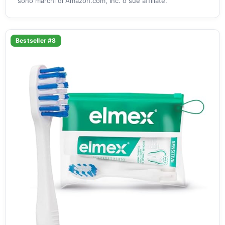
sono marchi di Amazon.com, Inc. o sue affiliate.
Bestseller #8