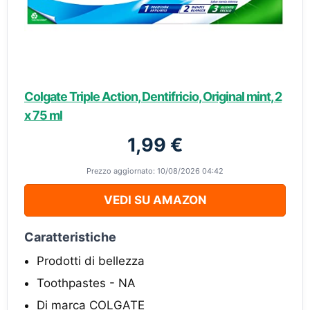
Colgate Triple Action, Dentifricio, Original mint, 2
x 75 ml
1,99 €
Prezzo aggiornato: 10/08/2026 04:42
VEDI SU AMAZON
Caratteristiche
Prodotti di bellezza
Toothpastes - NA
Di marca COLGATE