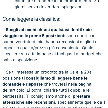
cambiare o rendere il tuo prodotto entro 30
giorni senza dover dare spiegazioni.
Come leggere la classifica:
–
Scegli ad occhi chiusi qualsiasi dentifricio
viaggio nelle prime 5 posizioni:
sono quelli che
hanno venduto di più, hanno recensioni migliori e
rapporto qualità/prezzo più conveniente. Quale
scegliere sta a te in base ai tuoi gusti al budget che
hai a disposizione
– Se ti interessa un prodotto tra la 6a e la 20a
posizione
ti consigliamo di leggere bene le
domande e risposte
che troverai nella pagina
dell’articolo. Lì potrai chiarire tutti i dubbi e le
perplessità. Ti consigliamo anche di
prestare
attenzione alle recensioni
, specialmente quelle da 1