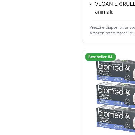
VEGAN E CRUELTY
animali.
Prezzi e disponibilità p
Amazon sono marchi di A
Bestseller #4