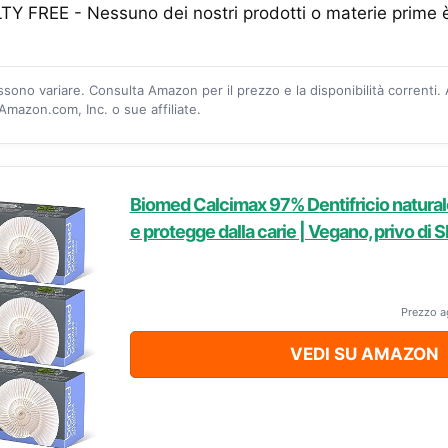
 FREE - Nessuno dei nostri prodotti o materie prime è 
ossono variare. Consulta Amazon per il prezzo e la disponibilità correnti.
mazon.com, Inc. o sue affiliate.
Biomed Calcimax 97% Dentifricio naturale
e protegge dalla carie | Vegano, privo di 
Prezzo a
VEDI SU AMAZON