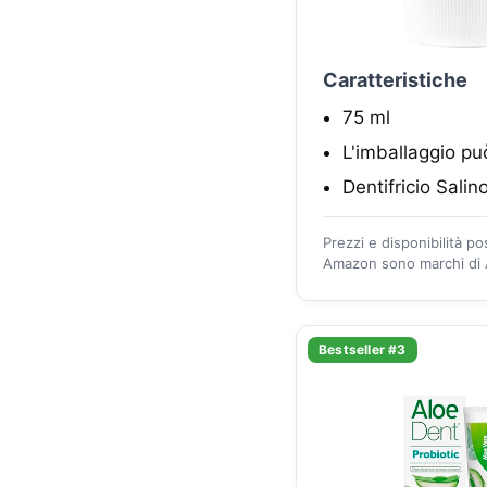
Caratteristiche
75 ml
L'imballaggio pu
Dentifricio Salin
Prezzi e disponibilità p
Amazon sono marchi di A
Bestseller #3