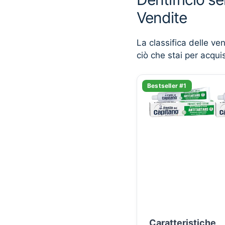
Vendite
La classifica delle ve
ciò che stai per acqui
Bestseller #1
Caratteristiche