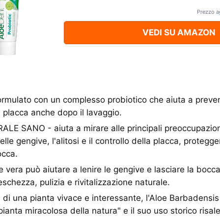
Prezzo a
VEDI SU AMAZON
mulato con un complesso probiotico che aiuta a prevenire
 placca anche dopo il lavaggio.
 SANO - aiuta a mirare alle principali preoccupazioni 
lle gengive, l'alitosi e il controllo della placca, proteg
occa.
e vera può aiutare a lenire le gengive e lasciare la bocc
schezza, pulizia e rivitalizzazione naturale.
i una pianta vivace e interessante, l'Aloe Barbadensis
anta miracolosa della natura" e il suo uso storico risale