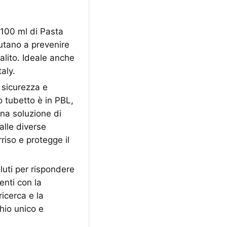
 100 ml di Pasta
iutano a prevenire
'alito. Ideale anche
aly.
sicurezza e
o tubetto è in PBL,
Una soluzione di
alle diverse
riso e protegge il
luti per rispondere
enti con la
ricerca e la
hio unico e