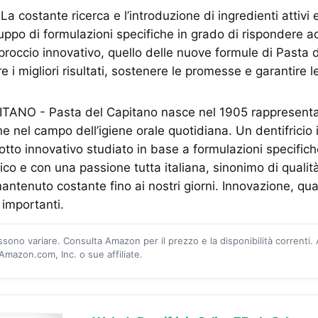
 costante ricerca e l’introduzione di ingredienti attivi 
uppo di formulazioni specifiche in grado di rispondere ad
roccio innovativo, quello delle nuove formule di Pasta 
e i migliori risultati, sostenere le promesse e garantire 
ANO - Pasta del Capitano nasce nel 1905 rappresenta
ne nel campo dell’igiene orale quotidiana. Un dentifricio 
otto innovativo studiato in base a formulazioni specifich
ico e con una passione tutta italiana, sinonimo di qualit
antenuto costante fino ai nostri giorni. Innovazione, qua
ù importanti.
ossono variare. Consulta Amazon per il prezzo e la disponibilità correnti.
mazon.com, Inc. o sue affiliate.