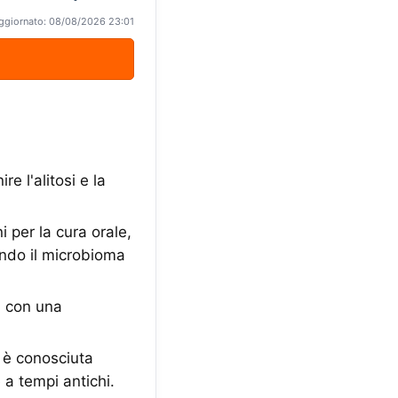
ggiornato: 08/08/2026 23:01
 l'alitosi e la
per la cura orale,
gendo il microbioma
a con una
 è conosciuta
 a tempi antichi.