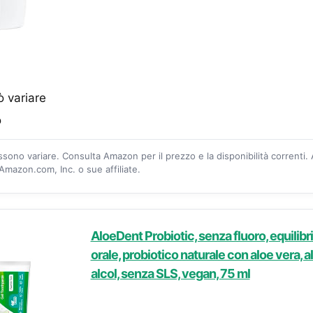
ò variare
o
ossono variare. Consulta Amazon per il prezzo e la disponibilità correnti.
mazon.com, Inc. o sue affiliate.
AloeDent Probiotic, senza fluoro, equilib
orale, probiotico naturale con aloe vera, a
alcol, senza SLS, vegan, 75 ml