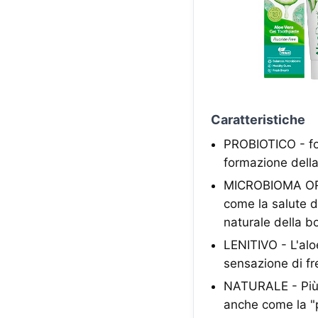
Caratteristiche
PROBIOTICO - for
formazione della
MICROBIOMA ORALE
come la salute de
naturale della b
LENITIVO - L'alo
sensazione di fre
NATURALE - Più d
anche come la "pi