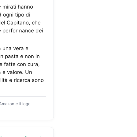
e mirati hanno
 ogni tipo di
del Capitano, che
le performance dei
 una vera e
in pasta e non in
e fatte con cura,
à e valore. Un
lità e ricerca sono
 Amazon e il logo