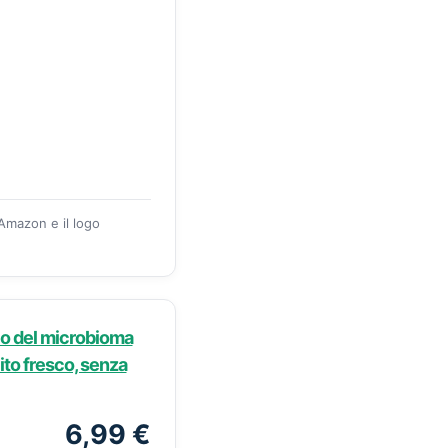
 Amazon e il logo
rio del microbioma
lito fresco, senza
6,99 €