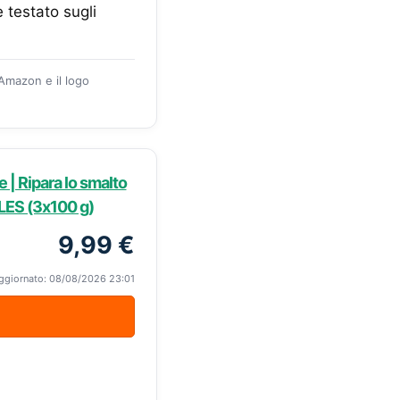
testato sugli
 Amazon e il logo
 | Ripara lo smalto
SLES (3х100 g)
9,99 €
ggiornato: 08/08/2026 23:01