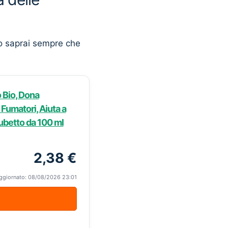
o saprai sempre che
o Bio, Dona
 Fumatori, Aiuta a
Tubetto da 100 ml
2,38 €
ggiornato: 08/08/2026 23:01