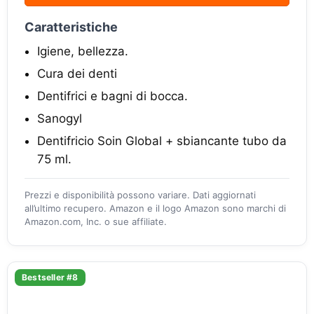
Caratteristiche
Igiene, bellezza.
Cura dei denti
Dentifrici e bagni di bocca.
Sanogyl
Dentifricio Soin Global + sbiancante tubo da
75 ml.
Prezzi e disponibilità possono variare. Dati aggiornati
all’ultimo recupero. Amazon e il logo Amazon sono marchi di
Amazon.com, Inc. o sue affiliate.
Bestseller #8