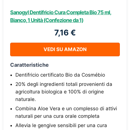
Sanogyl Dentifricio Cura Completa Bio 75 ml,
Bianco, 1 Unità (Confezione da 1)
7,16 €
VEDI SU AMAZON
Caratteristiche
Dentifricio certificato Bio da Cosmébio
20% degli ingredienti totali provenienti da
agricoltura biologica e 100% di origine
naturale.
Combina Aloe Vera e un complesso di attivi
naturali per una cura orale completa
Allevia le gengive sensibili per una cura