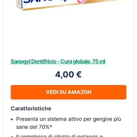
Sanogyl Dentifricio - Cura globale, 75 ml
4,00 €
VEDI SU AMAZON
Caratteristiche
Presenta un sistema attivo per gengive più
sane del 70%*
Il complesso di citrato di potassio e