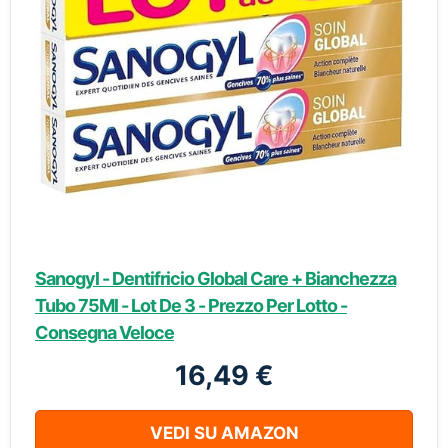
Sanogyl - Dentifricio Global Care + Bianchezza
Tubo 75Ml - Lot De 3 - Prezzo Per Lotto -
Consegna Veloce
16,49 €
VEDI SU AMAZON