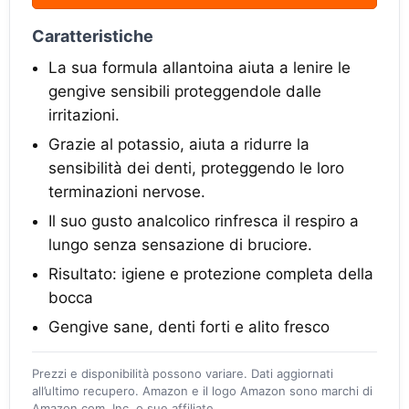
Caratteristiche
La sua formula allantoina aiuta a lenire le
gengive sensibili proteggendole dalle
irritazioni.
Grazie al potassio, aiuta a ridurre la
sensibilità dei denti, proteggendo le loro
terminazioni nervose.
Il suo gusto analcolico rinfresca il respiro a
lungo senza sensazione di bruciore.
Risultato: igiene e protezione completa della
bocca
Gengive sane, denti forti e alito fresco
Prezzi e disponibilità possono variare. Dati aggiornati
all’ultimo recupero. Amazon e il logo Amazon sono marchi di
Amazon.com, Inc. o sue affiliate.