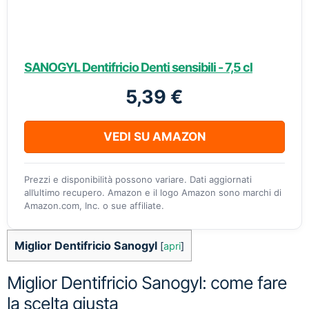
SANOGYL Dentifricio Denti sensibili - 7,5 cl
5,39 €
VEDI SU AMAZON
Prezzi e disponibilità possono variare. Dati aggiornati
all’ultimo recupero. Amazon e il logo Amazon sono marchi di
Amazon.com, Inc. o sue affiliate.
Miglior Dentifricio Sanogyl
[
apri
]
Miglior Dentifricio Sanogyl: come fare
la scelta giusta