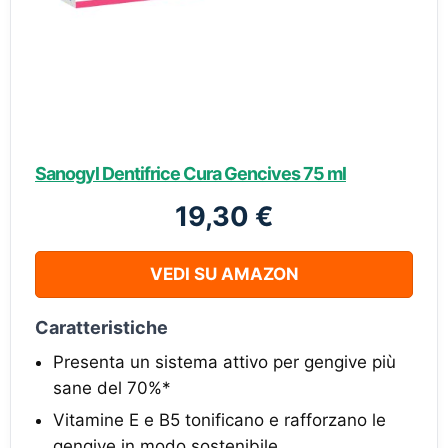
Sanogyl Dentifrice Cura Gencives 75 ml
19,30 €
VEDI SU AMAZON
Caratteristiche
Presenta un sistema attivo per gengive più
sane del 70%*
Vitamine E e B5 tonificano e rafforzano le
gengive in modo sostenibile