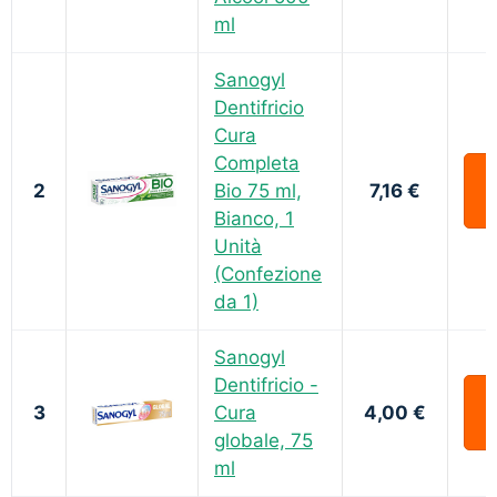
ml
Sanogyl
Dentifricio
Cura
Completa
2
Bio 75 ml,
7,16 €
Bianco, 1
Unità
(Confezione
da 1)
Sanogyl
Dentifricio -
3
Cura
4,00 €
globale, 75
ml