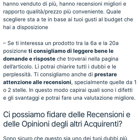
hanno venduto di più, hanno recensioni migliori e
rapporto qualità/prezzo più conveniente. Quale
scegliere sta a te in base ai tuoi gusti al budget che
hai a disposizione
– Se ti interessa un prodotto tra la 6a e la 20a
posizione
ti consigliamo di leggere bene le
domande e risposte
che troverai nella pagina
dell’articolo. Lì potrai chiarire tutti i dubbi e le
perplessità. Ti consigliamo anche di
prestare
attenzione alle recensioni
, specialmente quelle da 1
o 2 stelle. In questo modo capirai quali sono i difetti
e gli svantaggi e potrai fare una valutazione migliore.
Ci possiamo fidare delle Recensioni e
delle Opinioni degli altri Acquirenti?
Sono sicuro che questo sia uno dei tuoi dubbi più