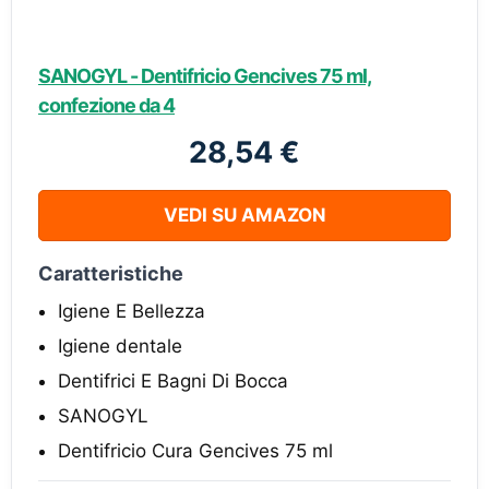
SANOGYL - Dentifricio Gencives 75 ml,
confezione da 4
28,54 €
VEDI SU AMAZON
Caratteristiche
Igiene E Bellezza
Igiene dentale
Dentifrici E Bagni Di Bocca
SANOGYL
Dentifricio Cura Gencives 75 ml