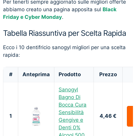
Per tenerti sempre aggiornato sulle migliori offerte
abbiamo creato una pagina apposita sul
Black
Friday e Cyber Monday
.
Tabella Riassuntiva per Scelta Rapida
Ecco i 10 dentifricio sanogyl migliori per una scelta
rapida:
#
Anteprima
Prodotto
Prezzo
Sanogyl
Bagno Di
Bocca Cura
Sensibilità
1
4,46 €
Gengive e
Denti 0%
Alcool 500