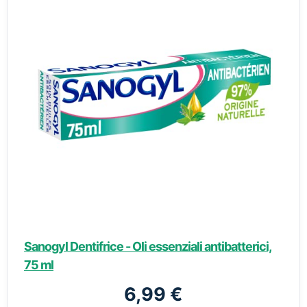
Sanogyl Dentifrice - Oli essenziali antibatterici,
75 ml
6,99 €