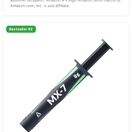
all’ultimo recupero. Amazon e il logo Amazon sono marchi di
Amazon.com, Inc. o sue affiliate.
Bestseller #2