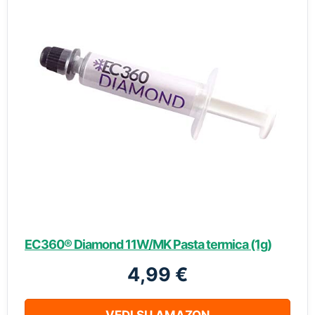
EC360® Diamond 11W/MK Pasta termica (1g)
4,99 €