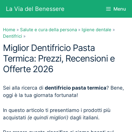
Vai
La Via del Benessere
Menu
al
contenuto
Home
»
Salute e cura della persona
»
Igiene dentale
»
Dentifrici
»
Miglior Dentifricio Pasta
Termica: Prezzi, Recensioni e
Offerte 2026
Sei alla ricerca di
dentifricio pasta termica
? Bene,
oggi è la tua giornata fortunata!
In questo articolo ti presentiamo i prodotti più
acquistati
(e quindi migliori)
dagli italiani.