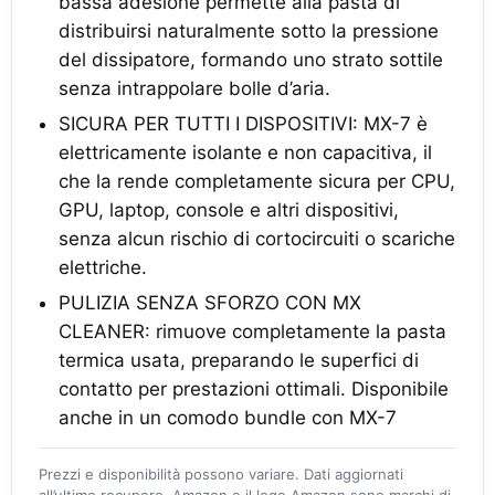
bassa adesione permette alla pasta di
distribuirsi naturalmente sotto la pressione
del dissipatore, formando uno strato sottile
senza intrappolare bolle d’aria.
SICURA PER TUTTI I DISPOSITIVI: MX-7 è
elettricamente isolante e non capacitiva, il
che la rende completamente sicura per CPU,
GPU, laptop, console e altri dispositivi,
senza alcun rischio di cortocircuiti o scariche
elettriche.
PULIZIA SENZA SFORZO CON MX
CLEANER: rimuove completamente la pasta
termica usata, preparando le superfici di
contatto per prestazioni ottimali. Disponibile
anche in un comodo bundle con MX-7
Prezzi e disponibilità possono variare. Dati aggiornati