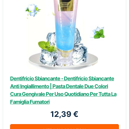
Dentifricio Sbiancante - Dentifricio Sbiancante
Anti Ingiallimento | Pasta Dentale Due Colori
Cura Gengivale Per Uso Quotidiano Per Tutta La
Famiglia Fumatori
12,39 €