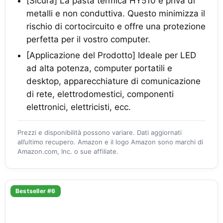
[Sicura] La pasta termica HY510 è priva di
metalli e non conduttiva. Questo minimizza il
rischio di cortocircuito e offre una protezione
perfetta per il vostro computer.
[Applicazione del Prodotto] Ideale per LED
ad alta potenza, computer portatili e
desktop, apparecchiature di comunicazione
di rete, elettrodomestici, componenti
elettronici, elettricisti, ecc.
Prezzi e disponibilità possono variare. Dati aggiornati
all’ultimo recupero. Amazon e il logo Amazon sono marchi di
Amazon.com, Inc. o sue affiliate.
Bestseller #6