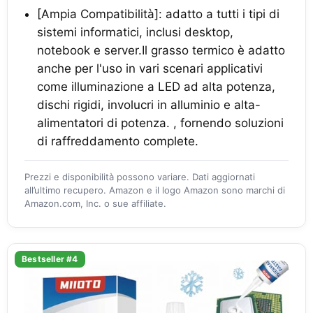
[Ampia Compatibilità]: adatto a tutti i tipi di
sistemi informatici, inclusi desktop,
notebook e server.Il grasso termico è adatto
anche per l'uso in vari scenari applicativi
come illuminazione a LED ad alta potenza,
dischi rigidi, involucri in alluminio e alta-
alimentatori di potenza. , fornendo soluzioni
di raffreddamento complete.
Prezzi e disponibilità possono variare. Dati aggiornati
all’ultimo recupero. Amazon e il logo Amazon sono marchi di
Amazon.com, Inc. o sue affiliate.
Bestseller #4