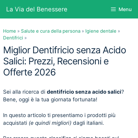
Vai
La Via del Benessere
Menu
al
contenuto
Home
»
Salute e cura della persona
»
Igiene dentale
»
Dentifrici
»
Miglior Dentifricio senza Acido
Salici: Prezzi, Recensioni e
Offerte 2026
Sei alla ricerca di
dentifricio senza acido salici
?
Bene, oggi è la tua giornata fortunata!
In questo articolo ti presentiamo i prodotti più
acquistati
(e quindi migliori)
dagli italiani.