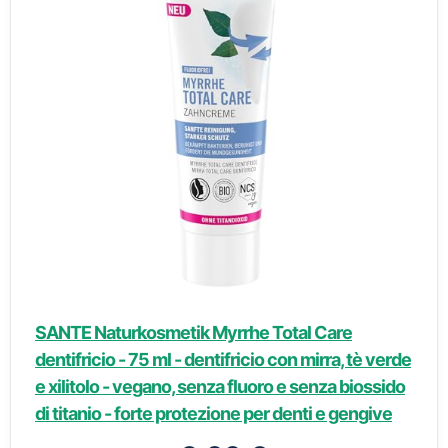
SANTE Naturkosmetik Myrrhe Total Care
dentifricio - 75 ml - dentifricio con mirra, tè verde
e xilitolo - vegano, senza fluoro e senza biossido
di titanio - forte protezione per denti e gengive