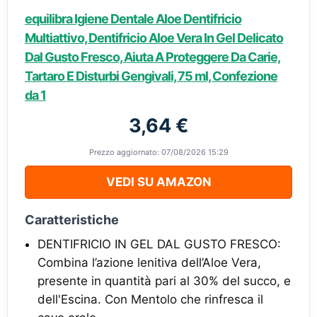
equilibra Igiene Dentale Aloe Dentifricio
Multiattivo, Dentifricio Aloe Vera In Gel Delicato
Dal Gusto Fresco, Aiuta A Proteggere Da Carie,
Tartaro E Disturbi Gengivali, 75 ml, Confezione
da 1
3,64 €
Prezzo aggiornato: 07/08/2026 15:29
VEDI SU AMAZON
Caratteristiche
DENTIFRICIO IN GEL DAL GUSTO FRESCO:
Combina l’azione lenitiva dell’Aloe Vera,
presente in quantità pari al 30% del succo, e
dell'Escina. Con Mentolo che rinfresca il