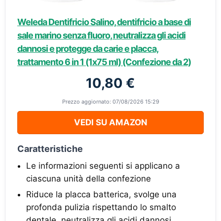
Weleda Dentifricio Salino, dentifricio a base di
sale marino senza fluoro, neutralizza gli acidi
dannosi e protegge da carie e placca,
trattamento 6 in 1 (1x75 ml) (Confezione da 2)
10,80 €
Prezzo aggiornato: 07/08/2026 15:29
VEDI SU AMAZON
Caratteristiche
Le informazioni seguenti si applicano a
ciascuna unità della confezione
Riduce la placca batterica, svolge una
profonda pulizia rispettando lo smalto
dentale, neutralizza gli acidi dannosi,