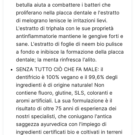
betulla aiuta a combattere i batteri che
proliferano nella placca dentale e l'estratto
di melograno lenisce le irritazioni lievi.
L'estratto di triphala con le sue proprietà
antinfiammatorie mantiene le gengive forti e
sane. L'estratto di foglie di neem bio pulisce
a fondo e inibisce la formazione della placca
dentale; la menta rinfresca l'alito.
SENZA TUTTO CIÒ CHE FA MALE: il
dentifricio è 100% vegano e il 99,6% degli
ingredienti è di origine naturale! Non
contiene fluoro, glutine, SLS, coloranti e
aromi artificiali. La sua formulazione è il
risultato di oltre 75 anni di esperienza dei
nostri specialisti, che coniugano l'antica
saggezza ayurvedica con l'impiego di
ingredienti certificati bio e coltivati in terreni