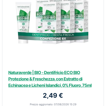
Naturaverde | BIO - Dentifricio ECO BIO
Protezione & Freschezza, con Estratto di
Echinacea e Licheni Islandici, 0% Fluoro, 75ml
2,49 €
Prezzo aggiornato: 07/08/2026 15:29