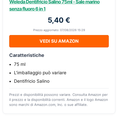
Weleda Dentifricio Salino 75ml - Sale marino
senza fluoro 6 in 1
5,40 €
Prezzo aggiornato: 07/08/2026 15:29
VEDI SU AMAZON
Caratteristiche
75 ml
L'imballaggio può variare
Dentifricio Salino
Prezzi e disponibilità possono variare. Consulta Amazon per
il prezzo e la disponibilità correnti. Amazon e il logo Amazon
sono marchi di Amazon.com, Inc. o sue affiliate.