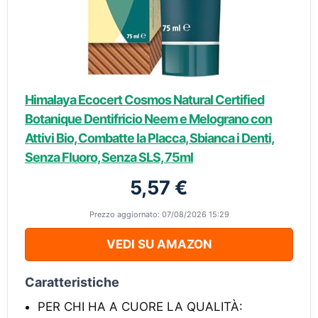
Himalaya Ecocert Cosmos Natural Certified
Botanique Dentifricio Neem e Melograno con
Attivi Bio, Combatte la Placca, Sbianca i Denti,
Senza Fluoro, Senza SLS, 75ml
5,57 €
Prezzo aggiornato: 07/08/2026 15:29
VEDI SU AMAZON
Caratteristiche
PER CHI HA A CUORE LA QUALITÀ: