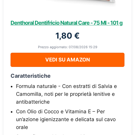
Denthoral Dentifricio Natural Care - 75 Ml - 101 g
1,80 €
Prezzo aggiornato: 07/08/2026 15:29
VEDI SU AMAZON
Caratteristiche
Formula naturale - Con estratti di Salvia e
Camomilla, noti per le proprietà lenitive e
antibatteriche
Con Olio di Cocco e Vitamina E – Per
un’azione igienizzante e delicata sul cavo
orale