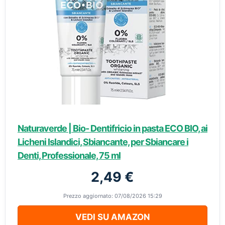
Naturaverde | Bio- Dentifricio in pasta ECO BIO, ai
Licheni Islandici, Sbiancante, per Sbiancare i
Denti, Professionale, 75 ml
2,49 €
Prezzo aggiornato: 07/08/2026 15:29
VEDI SU AMAZON