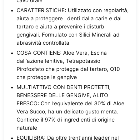
cavo orale
CARATTERISTICHE: Utilizzato con regolarità,
aiuta a proteggere i denti dalla carie e dal
tartaro e aiuta a prevenire i disturbi
gengivali. Formulato con Silici Minerali ad
abrasività controllata
COSA CONTIENE: Aloe Vera, Escina
dall'azione lenitiva, Tetrapotassio
Pirofosfato che protegge dal tartaro, Q10
che protegge le gengive
MULTIATTIVO CON DENTI PROTETTI,
BENESSERE DELLE GENGIVE, ALITO
FRESCO: Con l’equivalente del 30% di Aloe
Vera Succo, ha un delicato gusto menta.
Contiene il 97% di ingredienti di origine
naturale
EQUILIBRA: Da oltre trent'anni leader nel