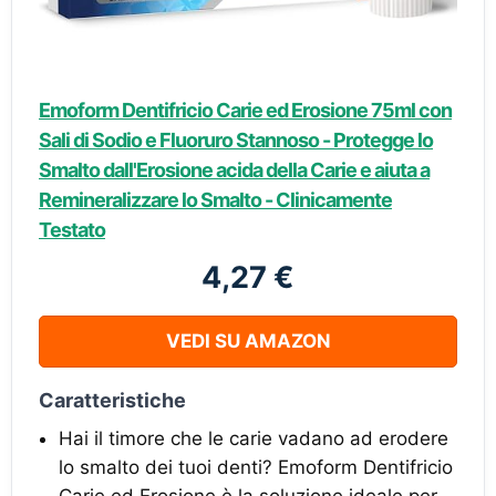
Emoform Dentifricio Carie ed Erosione 75ml con
Sali di Sodio e Fluoruro Stannoso - Protegge lo
Smalto dall'Erosione acida della Carie e aiuta a
Remineralizzare lo Smalto - Clinicamente
Testato
4,27 €
VEDI SU AMAZON
Caratteristiche
Hai il timore che le carie vadano ad erodere
lo smalto dei tuoi denti? Emoform Dentifricio