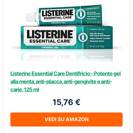
Listerine Essential Care Dentifricio - Potente gel
alla menta, anti-placca, anti-gengivite e anti-
carie, 125 ml
15,76 €
VEDI SU AMAZON