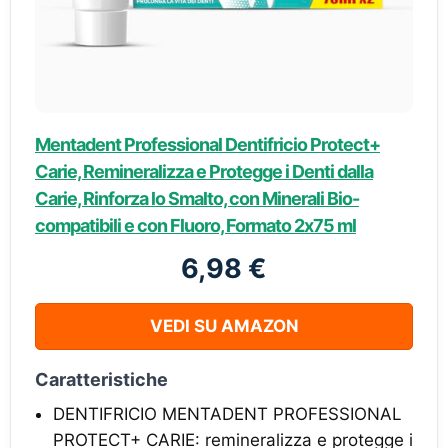
Mentadent Professional Dentifricio Protect+
Carie, Remineralizza e Protegge i Denti dalla
Carie, Rinforza lo Smalto, con Minerali Bio-
compatibili e con Fluoro, Formato 2x75 ml
6,98 €
VEDI SU AMAZON
Caratteristiche
DENTIFRICIO MENTADENT PROFESSIONAL
PROTECT+ CARIE: remineralizza e protegge i