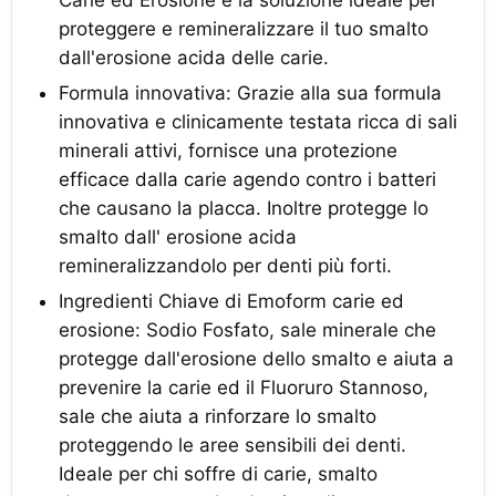
Carie ed Erosione è la soluzione ideale per
proteggere e remineralizzare il tuo smalto
dall'erosione acida delle carie.
Formula innovativa: Grazie alla sua formula
innovativa e clinicamente testata ricca di sali
minerali attivi, fornisce una protezione
efficace dalla carie agendo contro i batteri
che causano la placca. Inoltre protegge lo
smalto dall' erosione acida
remineralizzandolo per denti più forti.
Ingredienti Chiave di Emoform carie ed
erosione: Sodio Fosfato, sale minerale che
protegge dall'erosione dello smalto e aiuta a
prevenire la carie ed il Fluoruro Stannoso,
sale che aiuta a rinforzare lo smalto
proteggendo le aree sensibili dei denti.
Ideale per chi soffre di carie, smalto