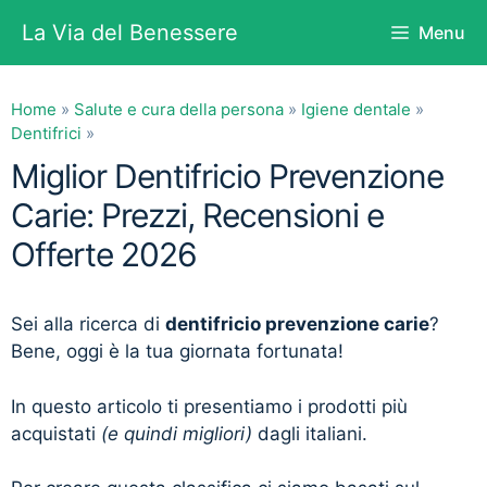
Vai
La Via del Benessere
Menu
al
contenuto
Home
»
Salute e cura della persona
»
Igiene dentale
»
Dentifrici
»
Miglior Dentifricio Prevenzione
Carie: Prezzi, Recensioni e
Offerte 2026
Sei alla ricerca di
dentifricio prevenzione carie
?
Bene, oggi è la tua giornata fortunata!
In questo articolo ti presentiamo i prodotti più
acquistati
(e quindi migliori)
dagli italiani.