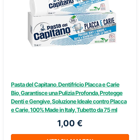
Pasta del Capitano, Dentifricio Placca e Carie
Bio, Garantisce una Pulizia Profonda, Protegge
Denti e Gengive, Soluzione Ideale contro Placca
e Carie, 100% Made in Italy, Tubetto da 75 ml
1,00 €