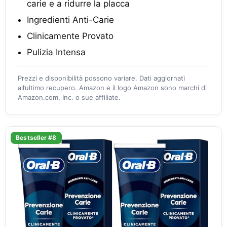
carie e a ridurre la placca
Ingredienti Anti-Carie
Clinicamente Provato
Pulizia Intensa
Prezzi e disponibilità possono variare. Dati aggiornati
all’ultimo recupero. Amazon e il logo Amazon sono marchi di
Amazon.com, Inc. o sue affiliate.
Bestseller #8