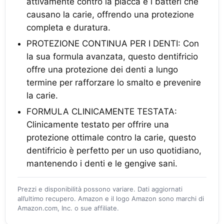
attivamente contro la placca e i batteri che
causano la carie, offrendo una protezione
completa e duratura.
PROTEZIONE CONTINUA PER I DENTI: Con
la sua formula avanzata, questo dentifricio
offre una protezione dei denti a lungo
termine per rafforzare lo smalto e prevenire
la carie.
FORMULA CLINICAMENTE TESTATA:
Clinicamente testato per offrire una
protezione ottimale contro la carie, questo
dentifricio è perfetto per un uso quotidiano,
mantenendo i denti e le gengive sani.
Prezzi e disponibilità possono variare. Dati aggiornati
all’ultimo recupero. Amazon e il logo Amazon sono marchi di
Amazon.com, Inc. o sue affiliate.