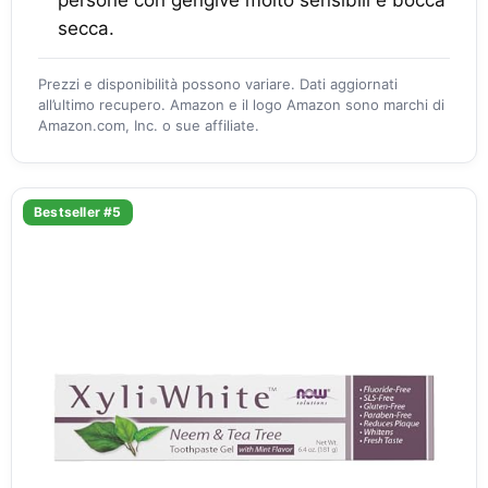
persone con gengive molto sensibili e bocca
secca.
Prezzi e disponibilità possono variare. Dati aggiornati
all’ultimo recupero. Amazon e il logo Amazon sono marchi di
Amazon.com, Inc. o sue affiliate.
Bestseller #5