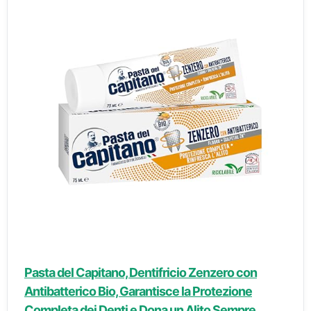
Pasta del Capitano, Dentifricio Zenzero con
Antibatterico Bio, Garantisce la Protezione
Completa dei Denti e Dona un Alito Sempre