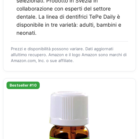
selezionati. Prodotto in Svezia in
collaborazione con esperti del settore
dentale. La linea di dentifrici TePe Daily è
disponibile in tre varietà: adulti, bambini e
neonati.
Prezzi e disponibilità possono variare. Dati aggiornati
all’ultimo recupero. Amazon e il logo Amazon sono marchi di
Amazon.com, Inc. o sue affiliate.
Bestseller #10