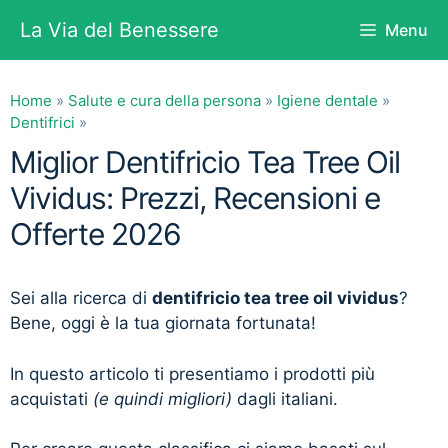
Vai
La Via del Benessere
Menu
al
contenuto
Home
»
Salute e cura della persona
»
Igiene dentale
»
Dentifrici
»
Miglior Dentifricio Tea Tree Oil
Vividus: Prezzi, Recensioni e
Offerte 2026
Sei alla ricerca di
dentifricio tea tree oil vividus
?
Bene, oggi è la tua giornata fortunata!
In questo articolo ti presentiamo i prodotti più
acquistati
(e quindi migliori)
dagli italiani.