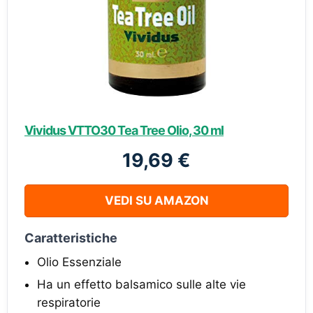
Vividus VTTO30 Tea Tree Olio, 30 ml
19,69 €
VEDI SU AMAZON
Caratteristiche
Olio Essenziale
Ha un effetto balsamico sulle alte vie
respiratorie