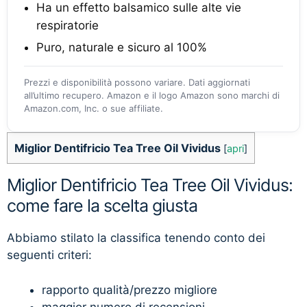
Ha un effetto balsamico sulle alte vie
respiratorie
Puro, naturale e sicuro al 100%
Prezzi e disponibilità possono variare. Dati aggiornati
all’ultimo recupero. Amazon e il logo Amazon sono marchi di
Amazon.com, Inc. o sue affiliate.
Miglior Dentifricio Tea Tree Oil Vividus
[
apri
]
Miglior Dentifricio Tea Tree Oil Vividus:
come fare la scelta giusta
Abbiamo stilato la classifica tenendo conto dei
seguenti criteri:
rapporto qualità/prezzo migliore
maggior numero di recensioni