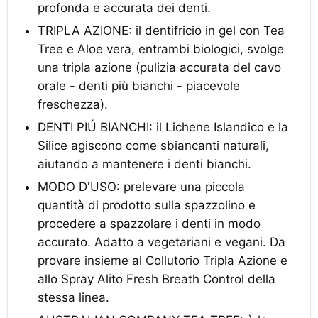
profonda e accurata dei denti.
TRIPLA AZIONE: il dentifricio in gel con Tea
Tree e Aloe vera, entrambi biologici, svolge
una tripla azione (pulizia accurata del cavo
orale - denti più bianchi - piacevole
freschezza).
DENTI PIÚ BIANCHI: il Lichene Islandico e la
Silice agiscono come sbiancanti naturali,
aiutando a mantenere i denti bianchi.
MODO D'USO: prelevare una piccola
quantità di prodotto sulla spazzolino e
procedere a spazzolare i denti in modo
accurato. Adatto a vegetariani e vegani. Da
provare insieme al Collutorio Tripla Azione e
allo Spray Alito Fresh Breath Control della
stessa linea.