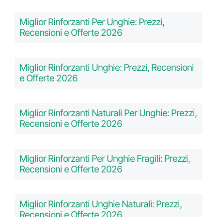
Miglior Rinforzanti Per Unghie: Prezzi,
Recensioni e Offerte 2026
Miglior Rinforzanti Unghie: Prezzi, Recensioni
e Offerte 2026
Miglior Rinforzanti Naturali Per Unghie: Prezzi,
Recensioni e Offerte 2026
Miglior Rinforzanti Per Unghie Fragili: Prezzi,
Recensioni e Offerte 2026
Miglior Rinforzanti Unghie Naturali: Prezzi,
Recensioni e Offerte 2026