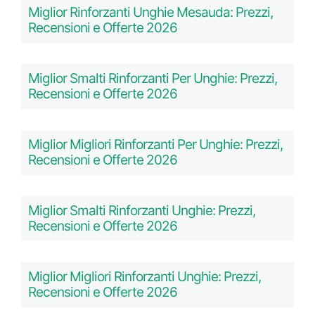
Miglior Rinforzanti Unghie Mesauda: Prezzi,
Recensioni e Offerte 2026
Miglior Smalti Rinforzanti Per Unghie: Prezzi,
Recensioni e Offerte 2026
Miglior Migliori Rinforzanti Per Unghie: Prezzi,
Recensioni e Offerte 2026
Miglior Smalti Rinforzanti Unghie: Prezzi,
Recensioni e Offerte 2026
Miglior Migliori Rinforzanti Unghie: Prezzi,
Recensioni e Offerte 2026