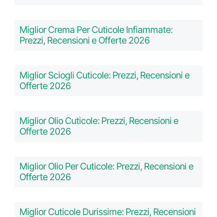
Miglior Crema Per Cuticole Infiammate:
Prezzi, Recensioni e Offerte 2026
Miglior Sciogli Cuticole: Prezzi, Recensioni e
Offerte 2026
Miglior Olio Cuticole: Prezzi, Recensioni e
Offerte 2026
Miglior Olio Per Cuticole: Prezzi, Recensioni e
Offerte 2026
Miglior Cuticole Durissime: Prezzi, Recensioni