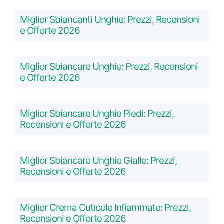
Miglior Sbiancanti Unghie: Prezzi, Recensioni
e Offerte 2026
Miglior Sbiancare Unghie: Prezzi, Recensioni
e Offerte 2026
Miglior Sbiancare Unghie Piedi: Prezzi,
Recensioni e Offerte 2026
Miglior Sbiancare Unghie Gialle: Prezzi,
Recensioni e Offerte 2026
Miglior Crema Cuticole Infiammate: Prezzi,
Recensioni e Offerte 2026