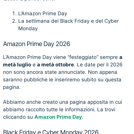
L’Amazon Prime Day
La settimana del Black Friday e del Cyber
Monday
Amazon Prime Day 2026
L’Amazon Prime Day viene “festeggiato” sempre
a
metà luglio
e
a metà ottobre
. Le date per il 2026
non sono ancora state annunciate. Non appena
saranno pubbliche le inseriremo subito su questa
pagina.
Abbiamo anche creato una pagina apposita in cui
abbiamo raccolto tutte le informazioni. La trovi
cliccando su
Amazon Prime Day
.
Black Friday e Cyber Monday 2026