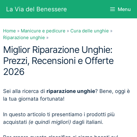
Vai
La Via del Benessere
Menu
al
contenuto
Home
»
Manicure e pedicure
»
Cura delle unghie
»
Riparazione unghie
»
Miglior Riparazione Unghie:
Prezzi, Recensioni e Offerte
2026
Sei alla ricerca di
riparazione unghie
? Bene, oggi è
la tua giornata fortunata!
In questo articolo ti presentiamo i prodotti più
acquistati
(e quindi migliori)
dagli italiani.