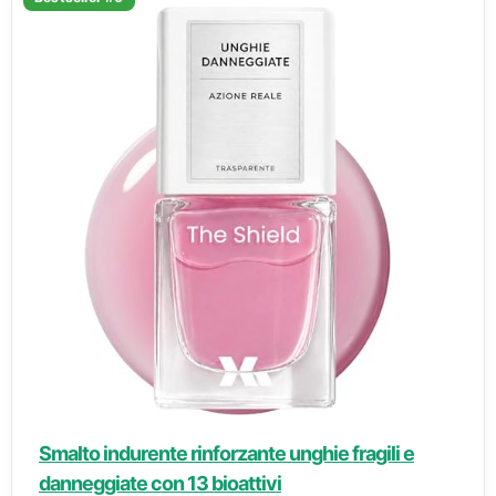
Smalto indurente rinforzante unghie fragili e
danneggiate con 13 bioattivi