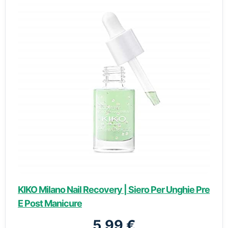
KIKO Milano Nail Recovery | Siero Per Unghie Pre
E Post Manicure
5,99 €