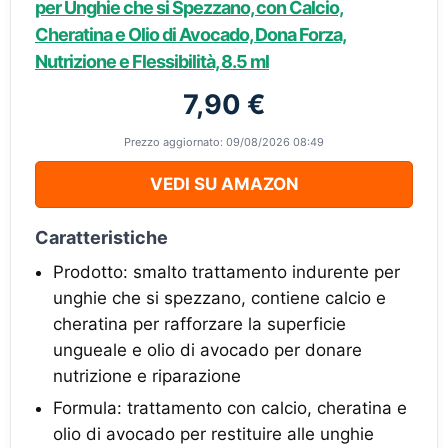
per Unghie che si Spezzano, con Calcio,
Cheratina e Olio di Avocado, Dona Forza,
Nutrizione e Flessibilità, 8.5 ml
7,90 €
Prezzo aggiornato: 09/08/2026 08:49
VEDI SU AMAZON
Caratteristiche
Prodotto: smalto trattamento indurente per
unghie che si spezzano, contiene calcio e
cheratina per rafforzare la superficie
ungueale e olio di avocado per donare
nutrizione e riparazione
Formula: trattamento con calcio, cheratina e
olio di avocado per restituire alle unghie