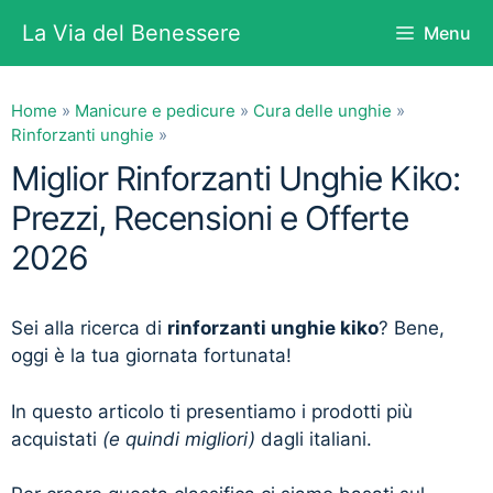
Vai
La Via del Benessere
Menu
al
contenuto
Home
»
Manicure e pedicure
»
Cura delle unghie
»
Rinforzanti unghie
»
Miglior Rinforzanti Unghie Kiko:
Prezzi, Recensioni e Offerte
2026
Sei alla ricerca di
rinforzanti unghie kiko
? Bene,
oggi è la tua giornata fortunata!
In questo articolo ti presentiamo i prodotti più
acquistati
(e quindi migliori)
dagli italiani.