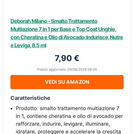
Deborah Milano - Smalto Trattamento
Multiazione 7 in 1 per Base e Top Coat Unghie,
con Cheratina e Olio di Avocado, Indurisce, Nutre
e Leviga, 8.5 ml
7,90 €
Prezzo aggiornato: 09/08/2026 08:49
VEDI SU AMAZON
Caratteristiche
Prodotto: smalto trattamento multiazione 7
in 1, contiene cheratina e olio di avocado per
rafforzare, indurire, levigare, illuminare,
idratare, proteggere e accelerare la crescita