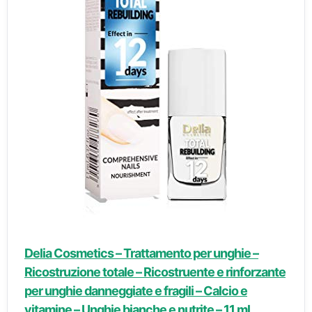
Delia Cosmetics – Trattamento per unghie –
Ricostruzione totale – Ricostruente e rinforzante
per unghie danneggiate e fragili – Calcio e
vitamine – Unghie bianche e nutrite – 11 ml