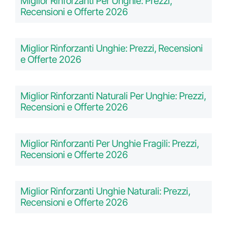
Miglior Rinforzanti Per Unghie: Prezzi,
Recensioni e Offerte 2026
Miglior Rinforzanti Unghie: Prezzi, Recensioni
e Offerte 2026
Miglior Rinforzanti Naturali Per Unghie: Prezzi,
Recensioni e Offerte 2026
Miglior Rinforzanti Per Unghie Fragili: Prezzi,
Recensioni e Offerte 2026
Miglior Rinforzanti Unghie Naturali: Prezzi,
Recensioni e Offerte 2026