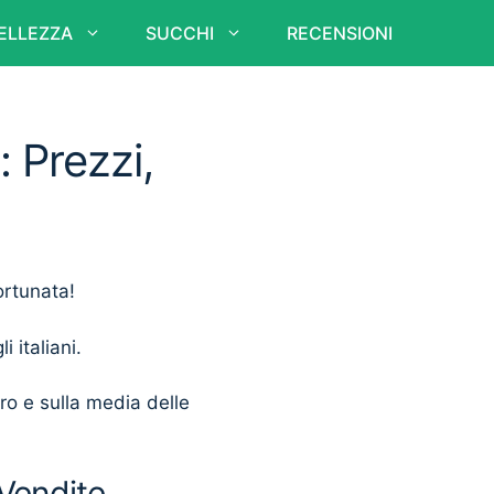
ELLEZZA
SUCCHI
RECENSIONI
: Prezzi,
ortunata!
i italiani.
ero e sulla media delle
 Vendite