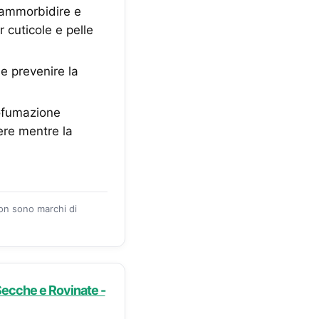
ammorbidire e
 cuticole e pelle
e prevenire la
ofumazione
re mentre la
zon sono marchi di
Secche e Rovinate -