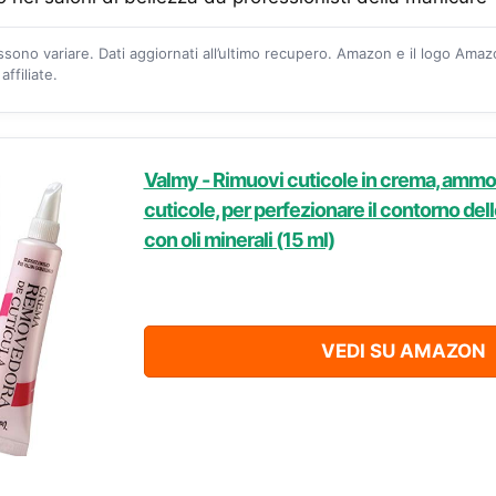
ossono variare. Dati aggiornati all’ultimo recupero. Amazon e il logo Ama
ffiliate.
Valmy - Rimuovi cuticole in crema, ammorb
cuticole, per perfezionare il contorno del
con oli minerali (15 ml)
VEDI SU AMAZON