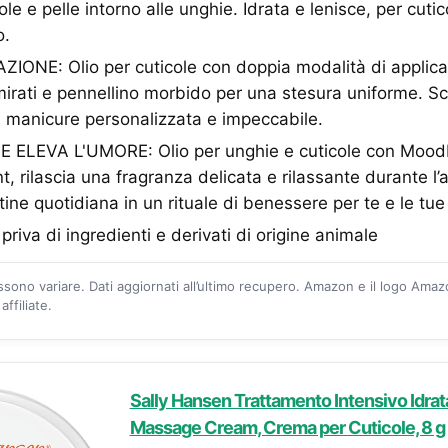
le e pelle intorno alle unghie. Idrata e lenisce, per cuti
o.
IONE: Olio per cuticole con doppia modalità di applic
mirati e pennellino morbido per una stesura uniforme. Sc
a manicure personalizzata e impeccabile.
ELEVA L'UMORE: Olio per unghie e cuticole con Mood
, rilascia una fragranza delicata e rilassante durante l’
tine quotidiana in un rituale di benessere per te e le tue
riva di ingredienti e derivati di origine animale
ossono variare. Dati aggiornati all’ultimo recupero. Amazon e il logo Ama
ffiliate.
Sally Hansen Trattamento Intensivo Idrat
Massage Cream, Crema per Cuticole, 8 g