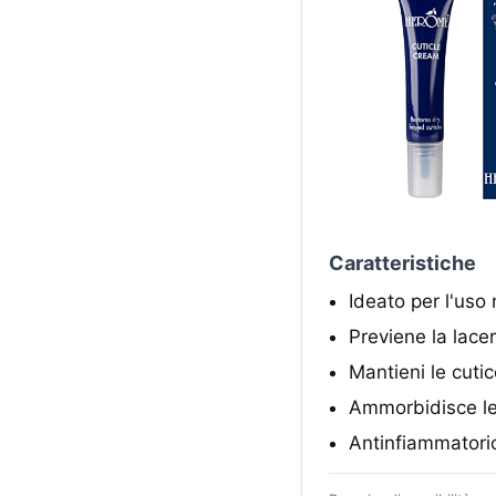
Caratteristiche
Ideato per l'uso
Previene la lacer
Mantieni le cuti
Ammorbidisce le 
Antinfiammatorio