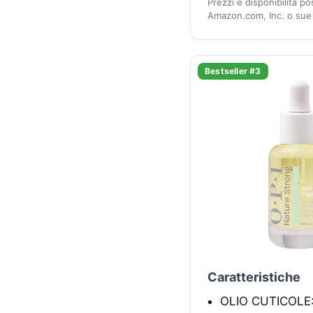
Prezzi e disponibilità p
Amazon.com, Inc. o sue a
Bestseller #3
Caratteristiche
OLIO CUTICOLE: A