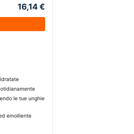
16,14 €
idratate
quotidianamente
dendo le tue unghie
 ed emolliente