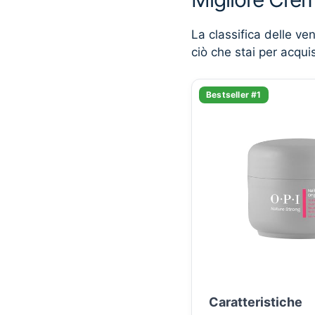
La classifica delle ve
ciò che stai per acqui
Bestseller #1
Caratteristiche