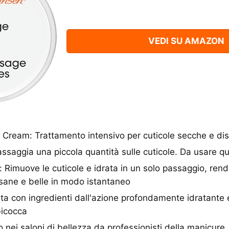
VEDI SU AMAZON
Cream: Trattamento intensivo per cuticole secche e dis
ssaggia una piccola quantità sulle cuticole. Da usare 
ci: Rimuove le cuticole e idrata in un solo passaggio, ren
 sane e belle in modo istantaneo
ita con ingredienti dall'azione profondamente idratante
bicocca
o nei saloni di bellezza da professionisti della manicure