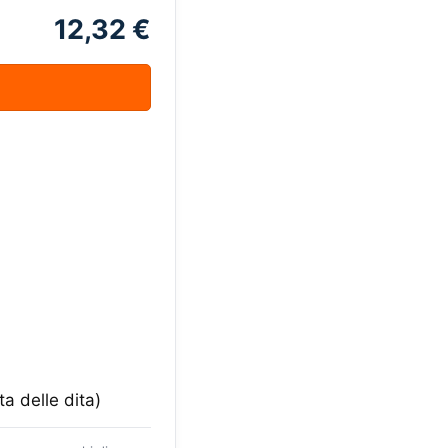
12,32 €
a delle dita)