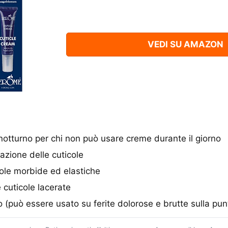
VEDI SU AMAZON
 notturno per chi non può usare creme durante il giorno
azione delle cuticole
cole morbide ed elastiche
cuticole lacerate
 (può essere usato su ferite dolorose e brutte sulla punt