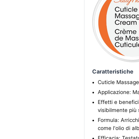
Caratteristiche
Cuticle Massage 
Applicazione: Ma
Effetti e benefi
visibilmente più
Formula: Arricch
come l'olio di al
Efficacia: Testat