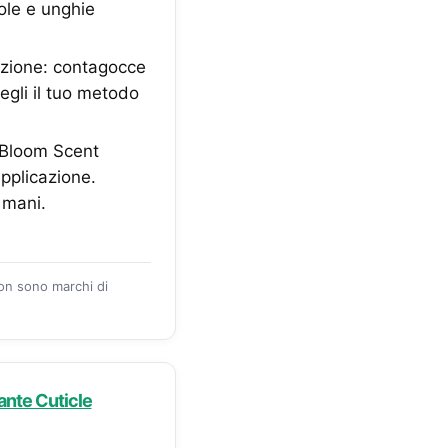
cole e unghie
azione: contagocce
egli il tuo metodo
Bloom Scent
applicazione.
 mani.
zon sono marchi di
ante Cuticle