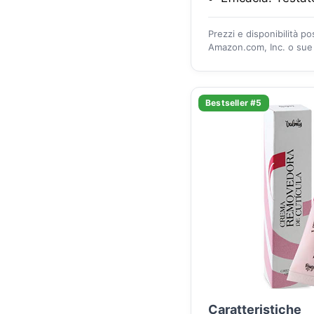
Prezzi e disponibilità p
Amazon.com, Inc. o sue a
Bestseller #5
Caratteristiche