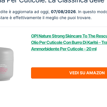
ndite è aggiornata ad oggi,
07/08/2026
. In questo mod
stare è effettivamente il meglio che puoi trovare.
OPI Nature Strong Skincare To The Rescu
Olio Per Cuticole Con Burro Di Karité - T
Ammorbidente Per Cuticole - 20 ml
VEDI SU AMAZON