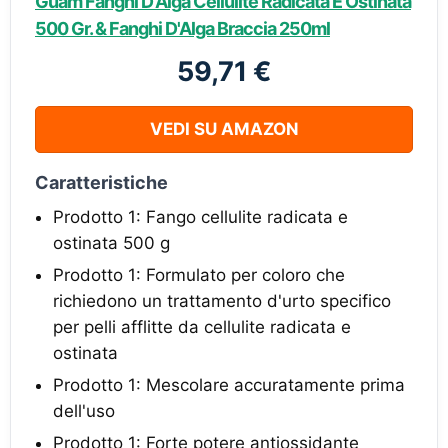
Guam Fanghi D'Alga Cellulite Radicata E Ostinata
500 Gr. & Fanghi D'Alga Braccia 250ml
59,71 €
VEDI SU AMAZON
Caratteristiche
Prodotto 1: Fango cellulite radicata e
ostinata 500 g
Prodotto 1: Formulato per coloro che
richiedono un trattamento d'urto specifico
per pelli afflitte da cellulite radicata e
ostinata
Prodotto 1: Mescolare accuratamente prima
dell'uso
Prodotto 1: Forte potere antiossidante