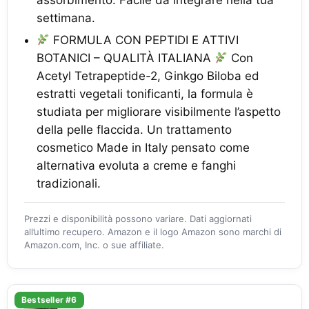
assorbimento. Facile da integrare nella tua
settimana.
FORMULA CON PEPTIDI E ATTIVI
BOTANICI – QUALITÀ ITALIANA
Con
Acetyl Tetrapeptide-2, Ginkgo Biloba ed
estratti vegetali tonificanti, la formula è
studiata per migliorare visibilmente l’aspetto
della pelle flaccida. Un trattamento
cosmetico Made in Italy pensato come
alternativa evoluta a creme e fanghi
tradizionali.
Prezzi e disponibilità possono variare. Dati aggiornati
all’ultimo recupero. Amazon e il logo Amazon sono marchi di
Amazon.com, Inc. o sue affiliate.
Bestseller #6