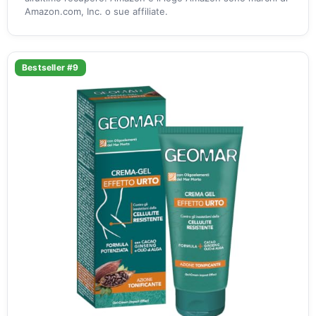
Amazon.com, Inc. o sue affiliate.
Bestseller #9