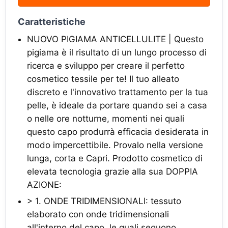
Caratteristiche
NUOVO PIGIAMA ANTICELLULITE | Questo
pigiama è il risultato di un lungo processo di
ricerca e sviluppo per creare il perfetto
cosmetico tessile per te! Il tuo alleato
discreto e l'innovativo trattamento per la tua
pelle, è ideale da portare quando sei a casa
o nelle ore notturne, momenti nei quali
questo capo produrrà efficacia desiderata in
modo impercettibile. Provalo nella versione
lunga, corta e Capri. Prodotto cosmetico di
elevata tecnologia grazie alla sua DOPPIA
AZIONE:
> 1. ONDE TRIDIMENSIONALI: tessuto
elaborato con onde tridimensionali
all'interno del capo, le quali seguono