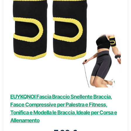
EUYKQNOI Fascia Braccio Snellente Braccia,
Fasce Compressive per Palestra e Fitness,
Tonifica e Modella le Braccia, Ideale per Corsa e
Allenamento