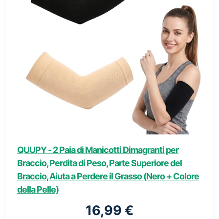
QUUPY - 2 Paia di Manicotti Dimagranti per
Braccio, Perdita di Peso, Parte Superiore del
Braccio, Aiuta a Perdere il Grasso (Nero + Colore
della Pelle)
16,99 €