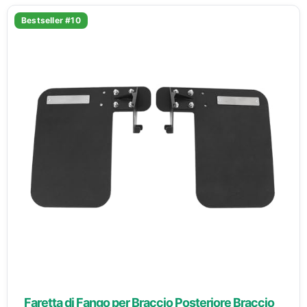
Bestseller #10
Faretta di Fango per Braccio Posteriore Braccio