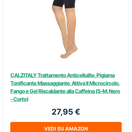
CALZITALY Trattamento Anticellulite, Pigiama
Tonificante Massaggiante, Attiva Il Microcircolo,
Fango e Gel Riscaldante alla Caffeina (S-M, Nero
- Corto)
27,95 €
VEDI SU AMAZON