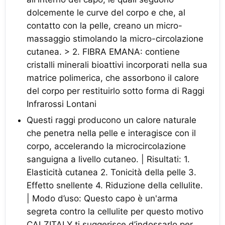
dolcemente le curve del corpo e che, al
contatto con la pelle, creano un micro-
massaggio stimolando la micro-circolazione
cutanea. > 2. FIBRA EMANA: contiene
cristalli minerali bioattivi incorporati nella sua
matrice polimerica, che assorbono il calore
del corpo per restituirlo sotto forma di Raggi
Infrarossi Lontani
Questi raggi producono un calore naturale
che penetra nella pelle e interagisce con il
corpo, accelerando la microcircolazione
sanguigna a livello cutaneo. | Risultati: 1.
Elasticità cutanea 2. Tonicità della pelle 3.
Effetto snellente 4. Riduzione della cellulite.
| Modo d’uso: Questo capo è un'arma
segreta contro la cellulite per questo motivo
CALZITALY ti suggerisce d’indossarlo per