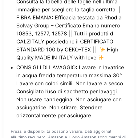
Consulta la tabella delle taglie nell'ultima
immagine per scegliere la taglia corretta ||
FIBRA EMANA: Efficacia testata da Rhodia
Solvay Group – Certificato Emana numero
10853, 12577, 12578 || Tutti i prodotti di
CALZITALY possiedono il CERTIFICATO
STANDARD 100 by OEKO-TEX |||
High
Quality MADE IN ITALY with love
CONSIGLI DI LAVAGGIO: Lavare in lavatrice
in acqua fredda temperatura massima 30°.
Lavare con colori simili. Non lavare a secco.
Consigliato l’uso di sacchetto per lavaggi.
Non usare candeggina. Non asciugare con
asciugatrice. Non stirare. Stendere
orizzontalmente per asciugare.
Prezzi e disponibilità possono variare. Dati aggiornati
all’ultimo recupero. Amazon e il logo Amazon sono marchi di