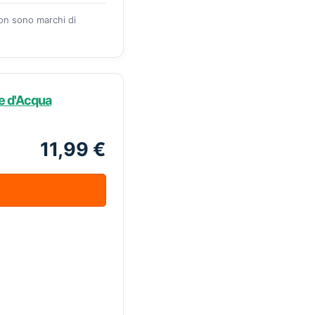
zon sono marchi di
re d'Acqua
11,99 €