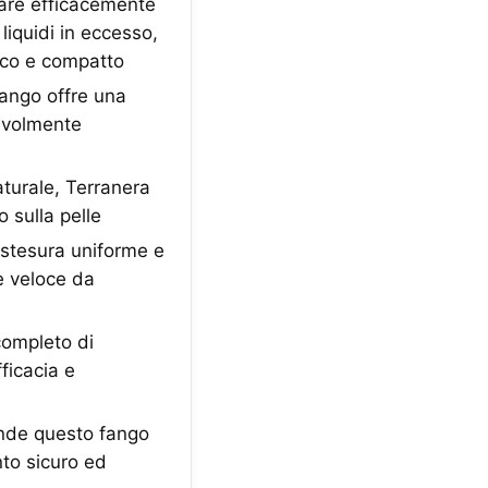
re efficacemente
 liquidi in eccesso,
nico e compatto
ango offre una
cevolmente
turale, Terranera
o sulla pelle
stesura uniforme e
e veloce da
ompleto di
ficacia e
ende questo fango
nto sicuro ed