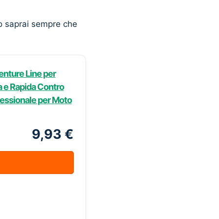
o saprai sempre che
nture Line per
a e Rapida Contro
fessionale per Moto
9,93 €