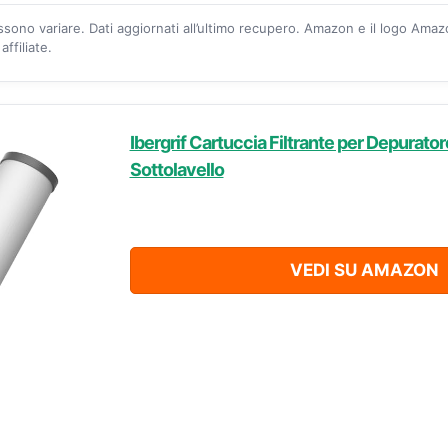
ossono variare. Dati aggiornati all’ultimo recupero. Amazon e il logo Ama
ffiliate.
Ibergrif Cartuccia Filtrante per Depurato
Sottolavello
VEDI SU AMAZON