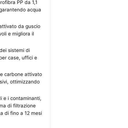
crofibra PP da 1,1
, garantendo acqua
attivato da guscio
li e migliora il
dei sistemi di
per case, uffici e
 e carbone attivato
sivi, ottimizzando
i e i contaminanti,
ma di filtrazione
a di fino a 12 mesi