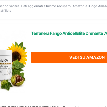
ossono variare. Dati aggiornati all’ultimo recupero. Amazon e il logo Ama
ffiliate.
Terranera Fango Anticellulite Drenante 
VEDI SU AMAZON