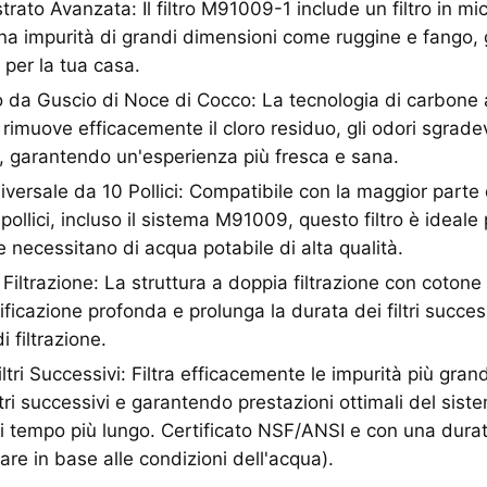
strato Avanzata: Il filtro M91009-1 include un filtro in mi
ina impurità di grandi dimensioni come ruggine e fango
 per la tua casa.
 da Guscio di Noce di Cocco: La tecnologia di carbone 
rimuove efficacemente il cloro residuo, gli odori sgradevo
, garantendo un'esperienza più fresca e sana.
iversale da 10 Pollici: Compatibile con la maggior parte 
 pollici, incluso il sistema M91009, questo filtro è ideale 
e necessitano di acqua potabile di alta qualità.
Filtrazione: La struttura a doppia filtrazione con cotone
ificazione profonda e prolunga la durata dei filtri succes
i filtrazione.
ltri Successivi: Filtra efficacemente le impurità più grand
tri successivi e garantendo prestazioni ottimali del siste
i tempo più lungo. Certificato NSF/ANSI e con una durat
are in base alle condizioni dell'acqua).