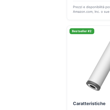
Prezzi e disponibilità p
Amazon.com, Inc. o sue a
Bestseller #2
Caratteristiche