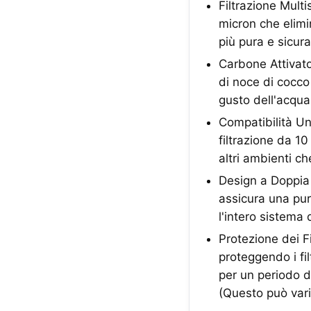
Filtrazione Multi
micron che elim
più pura e sicura
Carbone Attivato
di noce di cocco 
gusto dell'acqua
Compatibilità Un
filtrazione da 10
altri ambienti ch
Design a Doppia 
assicura una pur
l'intero sistema d
Protezione dei Fi
proteggendo i fil
per un periodo d
(Questo può vari