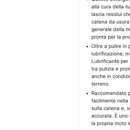
alla cura della 
lascia residui c
catena da usura 
generale della m
pronta per la pr
Oltre a pulire i
lubrificazione, 
Lubrificante per
tra pulizia e pr
anche in condizi
terreno.
Raccomandato per
facilmente nella
sulla catena e, 
accurata. È uno 
la propria moto i