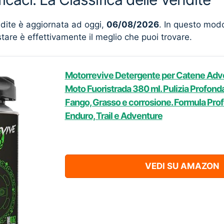
ndite è aggiornata ad oggi,
06/08/2026
. In questo mod
stare è effettivamente il meglio che puoi trovare.
Motorrevive Detergente per Catene Adve
Moto Fuoristrada 380 ml. Pulizia Profond
Fango, Grasso e corrosione. Formula Pro
Enduro, Trail e Adventure
VEDI SU AMAZON