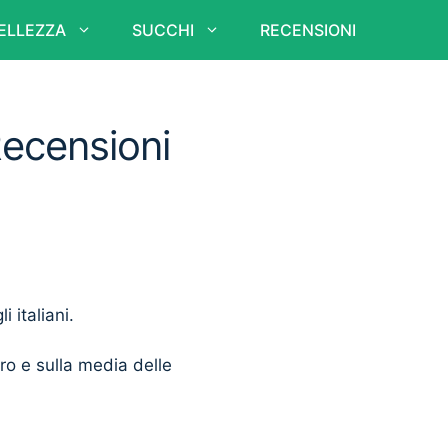
ELLEZZA
SUCCHI
RECENSIONI
 Recensioni
i italiani.
ero e sulla media delle