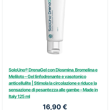
SoloUno® DrenaGel con Diosmina, Bromelina e
Meliloto – Gel linfodrenante e vasotonico
anticellulite | Stimola la circolazione e riduce la
sensazione di pesantezza alle gambe – Made in
Italy 125 ml
16,90 €