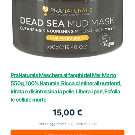
PraNaturals Maschera ai fanghi del Mar Morto
550g, 100% Naturale, Ricca di minerali nutrienti,
Idrata e disintossica la pelle, Libera i pori, Esfolia
le cellule morte
15,00 €
Prezzo aggiornato: 07/08/2026 22:46