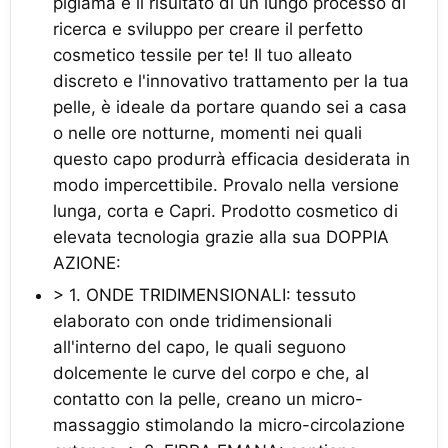
pigiama è il risultato di un lungo processo di
ricerca e sviluppo per creare il perfetto
cosmetico tessile per te! Il tuo alleato
discreto e l'innovativo trattamento per la tua
pelle, è ideale da portare quando sei a casa
o nelle ore notturne, momenti nei quali
questo capo produrrà efficacia desiderata in
modo impercettibile. Provalo nella versione
lunga, corta e Capri. Prodotto cosmetico di
elevata tecnologia grazie alla sua DOPPIA
AZIONE:
> 1. ONDE TRIDIMENSIONALI: tessuto
elaborato con onde tridimensionali
all'interno del capo, le quali seguono
dolcemente le curve del corpo e che, al
contatto con la pelle, creano un micro-
massaggio stimolando la micro-circolazione