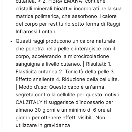
cutanea. > 2. FIBRA EMANA: contiene
cristalli minerali bioattivi incorporati nella sua
matrice polimerica, che assorbono il calore
del corpo per restituirlo sotto forma di Raggi
Infrarossi Lontani
Questi raggi producono un calore naturale
che penetra nella pelle e interagisce con il
corpo, accelerando la microcircolazione
sanguigna a livello cutaneo. | Risultati: 1.
Elasticità cutanea 2. Tonicità della pelle 3.
Effetto snellente 4. Riduzione della cellulite.
| Modo d’uso: Questo capo è un'arma
segreta contro la cellulite per questo motivo
CALZITALY ti suggerisce d’indossarlo per
almeno 30 giorni e un minimo di 6 ore al
giorno per ottenere effetti visibili. Non
utilizzare in gravidanza