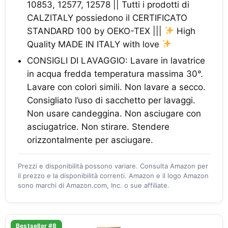
10853, 12577, 12578 || Tutti i prodotti di
CALZITALY possiedono il CERTIFICATO
STANDARD 100 by OEKO-TEX |||
High
Quality MADE IN ITALY with love
CONSIGLI DI LAVAGGIO: Lavare in lavatrice
in acqua fredda temperatura massima 30°.
Lavare con colori simili. Non lavare a secco.
Consigliato l’uso di sacchetto per lavaggi.
Non usare candeggina. Non asciugare con
asciugatrice. Non stirare. Stendere
orizzontalmente per asciugare.
Prezzi e disponibilità possono variare. Consulta Amazon per
il prezzo e la disponibilità correnti. Amazon e il logo Amazon
sono marchi di Amazon.com, Inc. o sue affiliate.
Bestseller #8