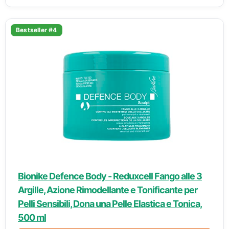
Bestseller #4
Bionike Defence Body - Reduxcell Fango alle 3
Argille, Azione Rimodellante e Tonificante per
Pelli Sensibili, Dona una Pelle Elastica e Tonica,
500 ml