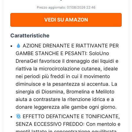
Prezzo aggiornato: 07/08/2026 22:46
VEDI SU AMAZON
Caratteristiche
AZIONE DRENANTE E RIATTIVANTE PER
GAMBE STANCHE E PESANTI: SoloUno
DrenaGel favorisce il drenaggio dei liquidi e
riattiva la microcircolazione cutanea, ideale
nei periodi più freddi in cui il movimento
diminuisce e la pesantezza si accentua. La
sinergia di Diosmina, Bromelina e Meliloto
aiuta a contrastare la ritenzione idrica e a
donare leggerezza alle gambe ogni giorno.
EFFETTO DEFATICANTE E TONIFICANTE,
SENZA ECCESSIVO FREDDO: Con mentolo e
mentil lattato in concentrazione equilibrata,