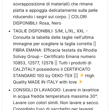
sovrapposizione di materiali) che rimane
piatta e appoggia delicatamente sulla pelle
riducendo i segni sul corpo. | COLORI
DISPONIBILI: Rosa, Nero
TAGLIE DISPONIBILI: S/M, L/XL, XXL -
Consulta la tabella delle taglie nell'ultima
immagine per scegliere la taglia corretta ||
FIBRA EMANA: Efficacia testata da Rhodia
Solvay Group – Certificato Emana numero
10853, 12577, 12578 || Tutti i prodotti di
CALZITALY possiedono il CERTIFICATO
STANDARD 100 by OEKO-TEX |||
High
Quality MADE IN ITALY with love
CONSIGLI DI LAVAGGIO: Lavare in lavatrice
in acqua fredda temperatura massima 30°.
Lavare con colori simili. Non lavare a secco.
Consigliato l’uso di sacchetto per lavaggi.