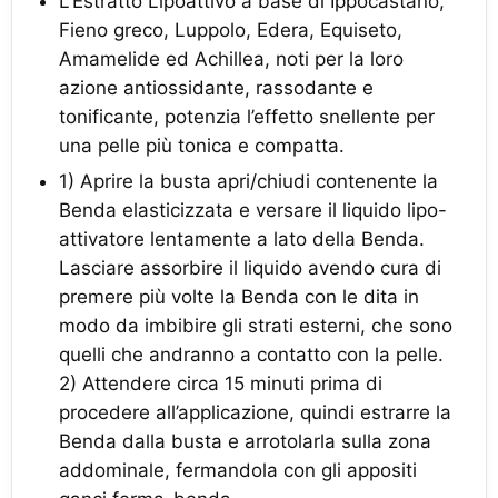
L’Estratto Lipoattivo a base di Ippocastano,
Fieno greco, Luppolo, Edera, Equiseto,
Amamelide ed Achillea, noti per la loro
azione antiossidante, rassodante e
tonificante, potenzia l’effetto snellente per
una pelle più tonica e compatta.
1) Aprire la busta apri/chiudi contenente la
Benda elasticizzata e versare il liquido lipo-
attivatore lentamente a lato della Benda.
Lasciare assorbire il liquido avendo cura di
premere più volte la Benda con le dita in
modo da imbibire gli strati esterni, che sono
quelli che andranno a contatto con la pelle.
2) Attendere circa 15 minuti prima di
procedere all’applicazione, quindi estrarre la
Benda dalla busta e arrotolarla sulla zona
addominale, fermandola con gli appositi