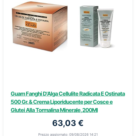
Guam Fanghi D'Alga Cellulite Radicata E Ostinata
500 Gr. & Crema Liporiducente per Cosce e
Glutei Alla Tormalina Minerale, 200Ml
63,03 €
Prezzo aggiornato: 09/08/2026 14:21