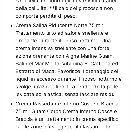
*Anticellulite: contro gli inestetismi cutanei
della cellulite. **Il calo del girocoscia non
comporta perdita di peso.
Crema Salina Riducente Notte 75 ml:
Trattamento urto ad azione snellente e
drenante durante il riposo notturno. Una
crema intensiva snellente con una forte
azione drenante con Alghe Marine Guam,
Sali del Mar Morto, Vitamina E, Caffeina ed
Estratto di Maca. Favorisce il drenaggio dei
liquidi in eccesso durante il riposo notturno e
svolge un’azione lipolitica rendendo la pelle
levigata ed elastica, senza lasciare residui
Crema Rassodante Interno Cosce e Braccia
75 ml: Guam Corpo Crema Interno Cosce e
Braccia è un trattamento in crema specifico
per le zone più soggette al rilassamento