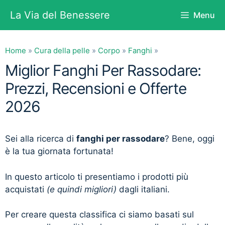
Vai
La Via del Benessere
Menu
al
contenuto
Home
»
Cura della pelle
»
Corpo
»
Fanghi
»
Miglior Fanghi Per Rassodare:
Prezzi, Recensioni e Offerte
2026
Sei alla ricerca di
fanghi per rassodare
? Bene, oggi
è la tua giornata fortunata!
In questo articolo ti presentiamo i prodotti più
acquistati
(e quindi migliori)
dagli italiani.
Per creare questa classifica ci siamo basati sul