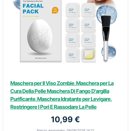
Maschera per Il Viso Zombie, Maschera per La
Cura Della Pelle Maschera Di Fango D'argilla
Purificante, Maschera Idratante per Levigare,
Restringere I Pori E Rassodare La Pelle
10,99 €
Prezzo aggiornato: 09/08/2026 14:21