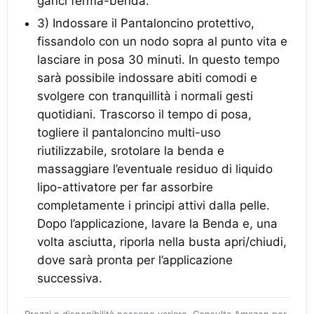
ganci ferma-benda.
3) Indossare il Pantaloncino protettivo,
fissandolo con un nodo sopra al punto vita e
lasciare in posa 30 minuti. In questo tempo
sarà possibile indossare abiti comodi e
svolgere con tranquillità i normali gesti
quotidiani. Trascorso il tempo di posa,
togliere il pantaloncino multi-uso
riutilizzabile, srotolare la benda e
massaggiare l’eventuale residuo di liquido
lipo-attivatore per far assorbire
completamente i principi attivi dalla pelle.
Dopo l’applicazione, lavare la Benda e, una
volta asciutta, riporla nella busta apri/chiudi,
dove sarà pronta per l’applicazione
successiva.
Prezzi e disponibilità possono variare. Consulta Amazon per