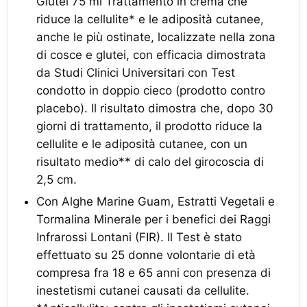
Glutei 75 ml Trattamento in crema che
riduce la cellulite* e le adiposità cutanee,
anche le più ostinate, localizzate nella zona
di cosce e glutei, con efficacia dimostrata
da Studi Clinici Universitari con Test
condotto in doppio cieco (prodotto contro
placebo). Il risultato dimostra che, dopo 30
giorni di trattamento, il prodotto riduce la
cellulite e le adiposità cutanee, con un
risultato medio** di calo del girocoscia di
2,5 cm.
Con Alghe Marine Guam, Estratti Vegetali e
Tormalina Minerale per i benefici dei Raggi
Infrarossi Lontani (FIR). Il Test è stato
effettuato su 25 donne volontarie di età
compresa fra 18 e 65 anni con presenza di
inestetismi cutanei causati da cellulite.