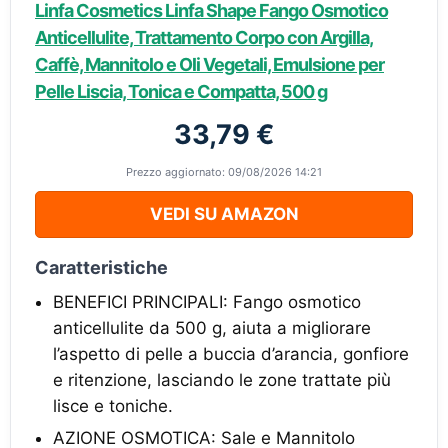
Linfa Cosmetics Linfa Shape Fango Osmotico
Anticellulite, Trattamento Corpo con Argilla,
Caffè, Mannitolo e Oli Vegetali, Emulsione per
Pelle Liscia, Tonica e Compatta, 500 g
33,79 €
Prezzo aggiornato: 09/08/2026 14:21
VEDI SU AMAZON
Caratteristiche
BENEFICI PRINCIPALI: Fango osmotico
anticellulite da 500 g, aiuta a migliorare
l’aspetto di pelle a buccia d’arancia, gonfiore
e ritenzione, lasciando le zone trattate più
lisce e toniche.
AZIONE OSMOTICA: Sale e Mannitolo