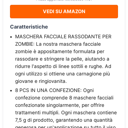
VEDI SU AMAZON
Caratteristiche
MASCHERA FACCIALE RASSODANTE PER
ZOMBIE: La nostra maschera facciale
zombie è appositamente formulata per
rassodare e stringere la pelle, aiutando a
ridurre l'aspetto di linee sottili e rughe. Ad
ogni utilizzo si ottiene una carnagione più
giovane e ringiovanita.
8 PCS IN UNA CONFEZIONE: Ogni
confezione comprende 8 maschere facciali
confezionate singolarmente, per offrire
trattamenti multipli. Ogni maschera contiene
7,5 g di prodotto, garantendo una quantità
generosa per un'applicazione su tutto il viso.