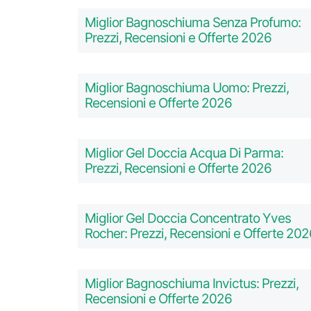
Miglior Bagnoschiuma Senza Profumo:
Prezzi, Recensioni e Offerte 2026
Miglior Bagnoschiuma Uomo: Prezzi,
Recensioni e Offerte 2026
Miglior Gel Doccia Acqua Di Parma:
Prezzi, Recensioni e Offerte 2026
Miglior Gel Doccia Concentrato Yves
Rocher: Prezzi, Recensioni e Offerte 202
Miglior Bagnoschiuma Invictus: Prezzi,
Recensioni e Offerte 2026