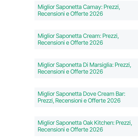
Miglior Saponetta Camay: Prezzi,
Recensioni e Offerte 2026
Miglior Saponetta Cream: Prezzi,
Recensioni e Offerte 2026
Miglior Saponetta Di Marsiglia: Prezzi,
Recensioni e Offerte 2026
Miglior Saponetta Dove Cream Bar:
Prezzi, Recensioni e Offerte 2026
Miglior Saponetta Oak Kitchen: Prezzi,
Recensioni e Offerte 2026