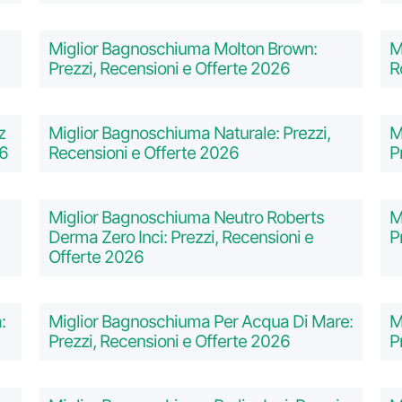
Miglior Bagnoschiuma Molton Brown:
M
Prezzi, Recensioni e Offerte 2026
R
z
Miglior Bagnoschiuma Naturale: Prezzi,
M
26
Recensioni e Offerte 2026
P
Miglior Bagnoschiuma Neutro Roberts
M
Derma Zero Inci: Prezzi, Recensioni e
P
Offerte 2026
:
Miglior Bagnoschiuma Per Acqua Di Mare:
M
Prezzi, Recensioni e Offerte 2026
P