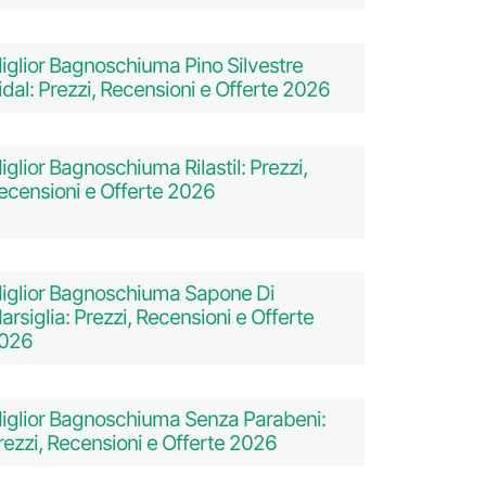
iglior Bagnoschiuma Pino Silvestre
idal: Prezzi, Recensioni e Offerte 2026
iglior Bagnoschiuma Rilastil: Prezzi,
ecensioni e Offerte 2026
iglior Bagnoschiuma Sapone Di
arsiglia: Prezzi, Recensioni e Offerte
026
iglior Bagnoschiuma Senza Parabeni:
rezzi, Recensioni e Offerte 2026