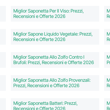
Miglior Saponetta Per Il Viso: Prezzi,
M
Recensioni e Offerte 2026
R
Miglior Sapone Liquido Vegetale: Prezzi,
M
Recensioni e Offerte 2026
R
Miglior Saponetta Allo Zolfo Contro I
M
Brufoli: Prezzi, Recensioni e Offerte 2026
P
Miglior Saponetta Allo Zolfo Provenzali:
M
Prezzi, Recensioni e Offerte 2026
R
Miglior Saponetta Batteri: Prezzi,
M
Recensioni e Offerte 2026
R