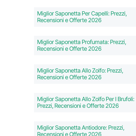
Miglior Saponetta Per Capelli: Prezzi,
Recensioni e Offerte 2026
Miglior Saponetta Profumata: Prezzi,
Recensioni e Offerte 2026
Miglior Saponetta Allo Zolfo: Prezzi,
Recensioni e Offerte 2026
Miglior Saponetta Allo Zolfo Per I Brufoli:
Prezzi, Recensioni e Offerte 2026
Miglior Saponetta Antiodore: Prezzi,
Recensioni e Offerte 2026