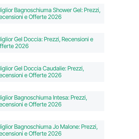
iglior Bagnoschiuma Shower Gel: Prezzi,
ecensioni e Offerte 2026
iglior Gel Doccia: Prezzi, Recensioni e
fferte 2026
iglior Gel Doccia Caudalie: Prezzi,
ecensioni e Offerte 2026
iglior Bagnoschiuma Intesa: Prezzi,
ecensioni e Offerte 2026
iglior Bagnoschiuma Jo Malone: Prezzi,
ecensioni e Offerte 2026