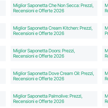
Miglior Saponetta Che Non Secca: Prezzi,
M
Recensioni e Offerte 2026
R
Miglior Saponetta Cream Kitchen: Prezzi,
M
Recensioni e Offerte 2026
P
Miglior Saponetta Doors: Prezzi,
M
Recensioni e Offerte 2026
R
Miglior Saponetta Dove Cream Oil: Prezzi,
M
Recensioni e Offerte 2026
R
Miglior Saponetta Palmolive: Prezzi,
M
Recensioni e Offerte 2026
R