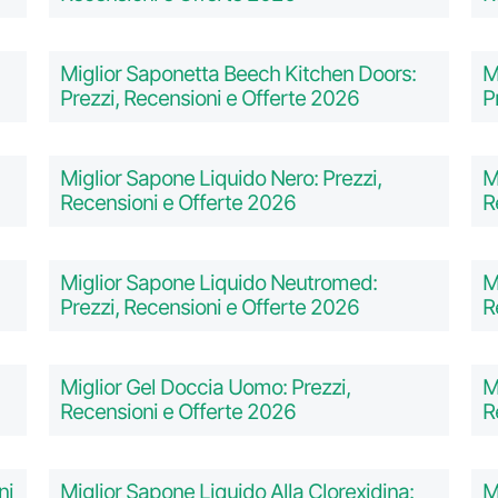
Miglior Saponetta Beech Kitchen Doors:
M
Prezzi, Recensioni e Offerte 2026
P
Miglior Sapone Liquido Nero: Prezzi,
M
Recensioni e Offerte 2026
R
Miglior Sapone Liquido Neutromed:
M
Prezzi, Recensioni e Offerte 2026
R
Miglior Gel Doccia Uomo: Prezzi,
M
Recensioni e Offerte 2026
R
ni
Miglior Sapone Liquido Alla Clorexidina:
M