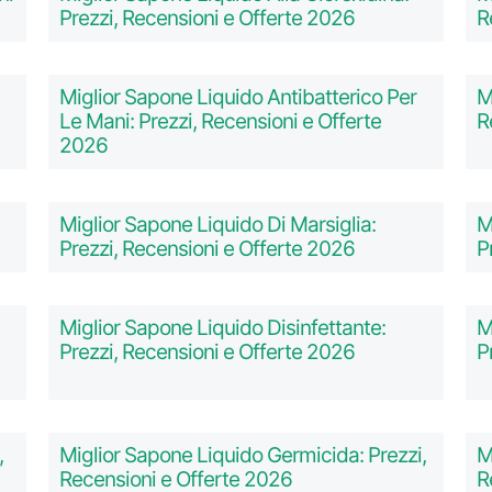
Prezzi, Recensioni e Offerte 2026
R
Miglior Sapone Liquido Antibatterico Per
M
Le Mani: Prezzi, Recensioni e Offerte
R
2026
Miglior Sapone Liquido Di Marsiglia:
M
Prezzi, Recensioni e Offerte 2026
P
Miglior Sapone Liquido Disinfettante:
M
Prezzi, Recensioni e Offerte 2026
P
,
Miglior Sapone Liquido Germicida: Prezzi,
M
Recensioni e Offerte 2026
R